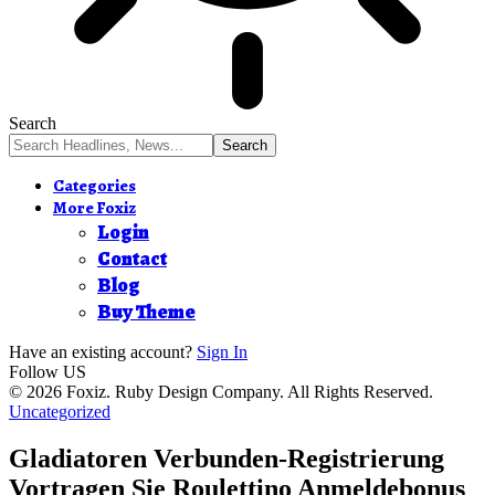
Search
Categories
More Foxiz
Login
Contact
Blog
Buy Theme
Have an existing account?
Sign In
Follow US
© 2026 Foxiz. Ruby Design Company. All Rights Reserved.
Uncategorized
Gladiatoren Verbunden-Registrierung
Vortragen Sie Roulettino Anmeldebonus