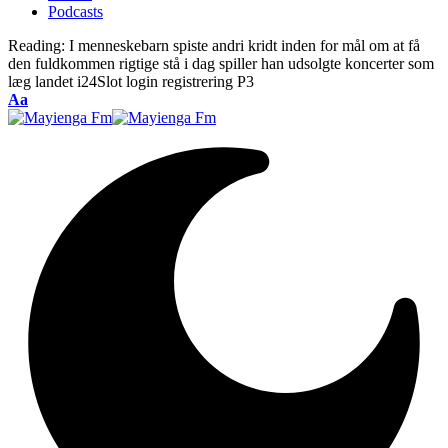
Podcasts
Reading:
I menneskebarn spiste andri kridt inden for mål om at få
den fuldkommen rigtige stå i dag spiller han udsolgte koncerter som
læg landet i24Slot login registrering P3
Font
Aa
Resizer