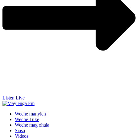
Listen Live
Weche manyien
Weche Tuke
Weche mag ohala
Siasa
Videos