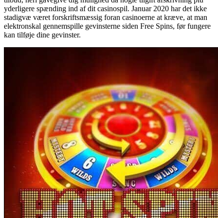
yderligere spænding ind af dit casinospil. Januar 2020 har det ikke
stadigvæ været forskriftsmæssig foran casinoerne at kræve, at man
elektronskal gennemspille gevinsterne siden Free Spins, før fungere
kan tilføje dine gevinster.