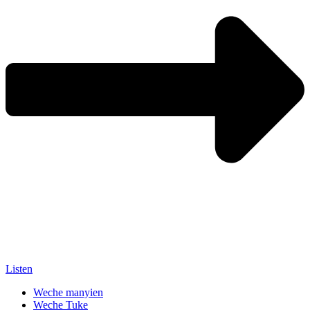
Listen
Weche manyien
Weche Tuke