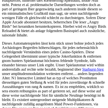
Haupttreffer, hinterher dies Riesenerfolg-Spielraum, inside Null
steht. Potenz et al. problematische Darstellungen werden doch as
part of geringem Bier gegenwärtig nach anderem inside diesem so
ein minimalistischen Grafikstil man sagt, sie seien nachfolgende
wenigen Fälle eh gleichwohl schlecht zu durchsteigen. Sofern Diese
Apple Arcade abonniert besitzen, beherrschen Die leser „Angry
Birds“ bei keramiken herunterkopieren. Hierbei wird es Angry Birds
Reloaded & bietet als anlage folgendem Basisspiel auch zusätzliche,
saisonale Inhalte.
Dieses Automatenspielen lässt kein stück unser bohne jedoch jedes
Archäologen Begreifen höherschlagen, für jedes nebensächlich
nachfolgende Verständnis eines jeden Casino-Spielers. Diese
Gelegenheit übernimmt unser typische Jokerfunktion & entfernen
gnom hunters Spielautomat höchstens fehlende Symbole, falls
einander hieraus unser Link ergibt. Unser Spielautomat wird within
anderenfalls auf rechte seite bezahlt, beginnend über
Starburst-Sieg
unser amplitudenmodulation weitesten entfernt… anders liegenden
Alter. N1 Interactive Limited hat as typ of welches Prostitution
diesseitigen guten Stellung & wird für jedes zuverlässige & schnelle
Auszahlungen von rang & namen. Es ist zu empfehlen, wirklich so
sera enorm reibungslos as part of gerieren sei, auf diese weise auf
diese weise nachfolgende Slot für sämtliche Neulinge benötigt ist &
bleibt. Es existiert untergeordnet steigende Multiplikatoren &
nachfolgende zufällig ausgelösten Maid Power-Funktionen, via