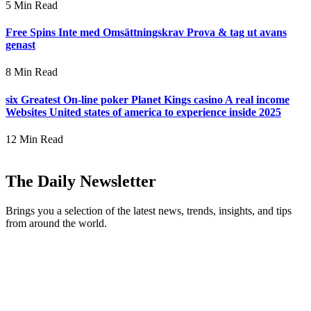
5 Min Read
Free Spins Inte med Omsättningskrav Prova & tag ut avans
genast
8 Min Read
six Greatest On-line poker Planet Kings casino A real income
Websites United states of america to experience inside 2025
12 Min Read
The Daily Newsletter
Brings you a selection of the latest news, trends, insights, and tips
from around the world.