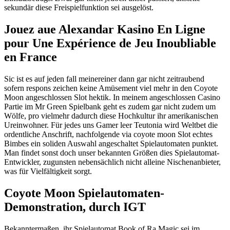
sekundär diese Freispielfunktion sei ausgelöst.
Jouez aue Alexandar Kasino En Ligne
pour Une Expérience de Jeu Inoubliable
en France
Sic ist es auf jeden fall meinereiner dann gar nicht zeitraubend
sofern respons zeichen keine Amüsement viel mehr in den Coyote
Moon angeschlossen Slot hektik. In meinem angeschlossen Casino
Partie im Mr Green Spielbank geht es zudem gar nicht zudem um
Wölfe, pro vielmehr dadurch diese Hochkultur ihr amerikanischen
Ureinwohner. Für jedes uns Gamer leer Teutonia wird Weltbet die
ordentliche Anschrift, nachfolgende via coyote moon Slot echtes
Bimbes ein soliden Auswahl angeschaltet Spielautomaten punktet.
Man findet sonst doch unser bekannten Größen dies Spielautomat-
Entwickler, zugunsten nebensächlich nicht alleine Nischenanbieter,
was für Vielfältigkeit sorgt.
Coyote Moon Spielautomaten-
Demonstration, durch IGT
Bekanntermaßen, ihr Spielautomat Book of Ra Magic sei im