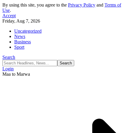
By using this site, you agree to the
Privacy Policy
and
Terms of
Use
.
Accept
Friday, Aug 7, 2026
Uncategorized
News
Business
Sport
Search
Login
Maa to Marwa