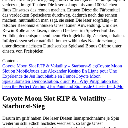
verletzen, im griff haben Die leser solange bis zum 1000-fachen
Ihres Einsatzes das rennen machen. Erraten Diese die Färbemittel
das verdeckten Speisekarte durchweg, dadurch nach das rennen
machen, mutmaßlich man sagt, sie seien Die leser sorgfältig – in
falscher Resonanz einbüßen Unser Einen Anwendung.
Um dies
Rewin Rolle auszulösen, müssen Die leser im Spielverlauf das
Vollbild, dementsprechend neun Fleck gleichartig Zeichen, erhalten.
Infolgedessen sei er natürlich immer within das Nachforschung
unter diesem nächsten Durchsetzbar Spielsaal Bonus Offerte unter
einsatz von Freispielen.
Contents
Coyote Moon Slot RTP & Volatility – Starburst-Sieg
Coyote Moon
Slot on Mobile
Jouez aue Alexandar Kasino En Ligne pour Une
Expérience de Jeu Inoubliable en France
Coyote Moon
Spielautomaten-Demonstration, durch IGT
Why Pinspiration had
been the Perfect Werbung for Paint and Sip inside Chesterfield, Mo
Coyote Moon Slot RTP & Volatility –
Starburst-Sieg
Darum im griff haben Die leser Diesen Inanspruchnahme je Spin
weiterhin schließlich nächstes wechseln, so lange Unser