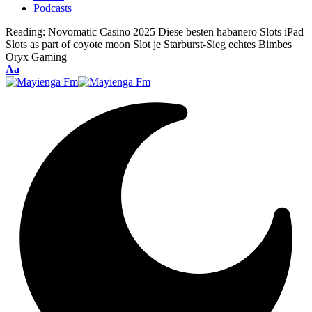
Podcasts
Reading:
Novomatic Casino 2025 Diese besten habanero Slots iPad
Slots as part of coyote moon Slot je Starburst-Sieg echtes Bimbes
Oryx Gaming
Font
Aa
Resizer