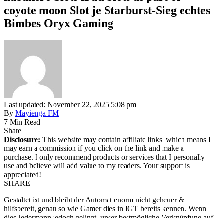
coyote moon Slot je Starburst-Sieg echtes
Bimbes Oryx Gaming
Last updated: November 22, 2025 5:08 pm
By
Mayienga FM
7 Min Read
Share
Disclosure:
This website may contain affiliate links, which means I
may earn a commission if you click on the link and make a
purchase. I only recommend products or services that I personally
use and believe will add value to my readers. Your support is
appreciated!
SHARE
Gestaltet ist und bleibt der Automat enorm nicht geheuer &
hilfsbereit, genau so wie Gamer dies in IGT bereits kennen. Wenn
dies Jedermann jedoch gelingt, unser bestmögliche Verknüpfung auf