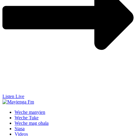
Listen Live
Weche manyien
Weche Tuke
Weche mag ohala
Siasa
Videos