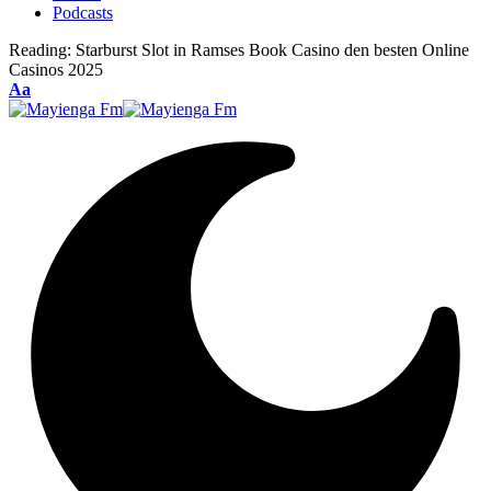
Podcasts
Reading:
Starburst Slot in Ramses Book Casino den besten Online
Casinos 2025
Font
Aa
Resizer