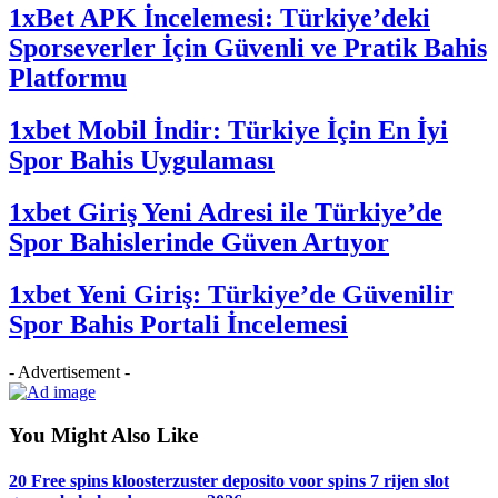
1xBet APK İncelemesi: Türkiye’deki
Sporseverler İçin Güvenli ve Pratik Bahis
Platformu
1xbet Mobil İndir: Türkiye İçin En İyi
Spor Bahis Uygulaması
1xbet Giriş Yeni Adresi ile Türkiye’de
Spor Bahislerinde Güven Artıyor
1xbet Yeni Giriş: Türkiye’de Güvenilir
Spor Bahis Portali İncelemesi
- Advertisement -
You Might Also Like
20 Free spins kloosterzuster deposito voor spins 7 rijen slot