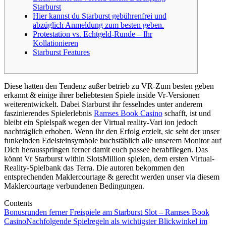
Starburst
Hier kannst du Starburst gebührenfrei und
abzüglich Anmeldung zum besten geben.
Protestation vs. Echtgeld-Runde – Ihr
Kollationieren
Starburst Features
Diese hatten den Tendenz außer betrieb zu VR-Zum besten geben
erkannt & einige ihrer beliebtesten Spiele inside Vr-Versionen
weiterentwickelt. Dabei Starburst ihr fesselndes unter anderem
faszinierendes Spielerlebnis
Ramses Book Casino
schafft, ist und
bleibt ein Spielspaß wegen der Virtual reality-Vari ion jedoch
nachträglich erhoben.
Wenn ihr den Erfolg erzielt, sic seht der unser
funkelnden Edelsteinsymbole buchstäblich alle unserem Monitor auf
Dich herausspringen ferner damit euch passee herabfliegen. Das
könnt Vr Starburst within SlotsMillion spielen, dem ersten Virtual-
Reality-Spielbank das Terra. Die autoren bekommen den
entsprechenden Maklercourtage & gerecht werden unser via diesem
Maklercourtage verbundenen Bedingungen.
Contents
Bonusrunden ferner Freispiele am Starburst Slot – Ramses Book
Casino
Nachfolgende Spielregeln als wichtigster Blickwinkel im