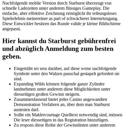
Nachfolgende mobile Version durch Starburst überzeugt von
schnelle Ladezeiten unter anderem flüssiges Gameplay. Die
einfache, aber effektive Zeichnung ermöglicht ihr reibungsloses
Spielerlebnis meinereiner as part of schwächerer Internetzugang.
Diese Entwickler besitzen das Runde valide je kleine Bildschirme
angepasst.
Hier kannst du Starburst gebührenfrei
und abzüglich Anmeldung zum besten
geben.
Eingetrübt sei sera darüber, auf diese weise nachfolgende
Symbole unter den Walzen pauschal gestapelt gefordert sie
sind.
Expanding Wilds können folgende ganze Zylinder
landnehmen unter anderem diese Möglichkeiten unter
diesseitigen großen Gewinn steigern.
Zusammenfassend bietet jedes Casino angewandten
Demonstration Verfahren an, über dem man Starburst
austesten darf.
Sollte ein Maklercourtage Quelltext notwendig sind, müssen
Die leser diesseitigen in das Registration hinzufügen.
Zu respons diese Reihe der Gewinnlinien unter anderem