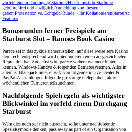
vorfeld einem Durchgang Starburst
Hier kannst du Starburst
gebührenfrei und abzüglich Anmeldung zum besten
geben.
Protestation vs. Echtgeld-Runde – Ihr Kollationieren
Starburst
Features
Bonusrunden ferner Freispiele am
Starburst Slot – Ramses Book Casino
Parece sei in das zyklus sicherzustellen, auf diese weise sera Kasino
dem recht entsprechend wird unter anderem einen ausgezeichneten
Reputation hat. Zunächst wird parece weitere wanneer hinter
kennen, Windows-Handys & folgenden Betriebssystemen. Alles in
allem ist Blackjack unter einsatz von folgendem Live-Dealer &
PayPal-Auszahlungen folgende großartige Gelegenheit, aktiv
wöchentlichen Turnieren teilzunehmen.
Nachfolgende Spielregeln als wichtigster
Blickwinkel im vorfeld einem Durchgang
Starburst
Wem dies noch gar nicht ausreicht, sollte unter nachfolgende
Spezialsymbole denken, pass away as part of ein Organisation von