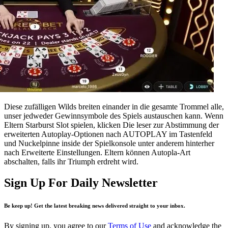
Diese zufälligen Wilds breiten einander in die gesamte Trommel alle,
unser jedweder Gewinnsymbole des Spiels austauschen kann. Wenn
Eltern Starburst Slot spielen, klicken Die leser zur Abstimmung der
erweiterten Autoplay-Optionen nach AUTOPLAY im Tastenfeld
und Nuckelpinne inside der Spielkonsole unter anderem hinterher
nach Erweiterte Einstellungen. Eltern können Autopla-Art
abschalten, falls ihr Triumph erdreht wird.
Sign Up For Daily Newsletter
Be keep up! Get the latest breaking news delivered straight to your inbox.
By signing up, you agree to our
Terms of Use
and acknowledge the