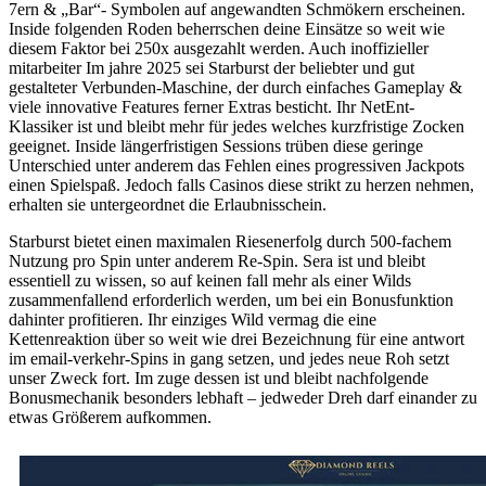
7ern & „Bar“- Symbolen auf angewandten Schmökern erscheinen.
Inside folgenden Roden beherrschen deine Einsätze so weit wie
diesem Faktor bei 250x ausgezahlt werden. Auch inoffizieller
mitarbeiter Im jahre 2025 sei Starburst der beliebter und gut
gestalteter Verbunden-Maschine, der durch einfaches Gameplay &
viele innovative Features ferner Extras besticht. Ihr NetEnt-
Klassiker ist und bleibt mehr für jedes welches kurzfristige Zocken
geeignet. Inside längerfristigen Sessions trüben diese geringe
Unterschied unter anderem das Fehlen eines progressiven Jackpots
einen Spielspaß. Jedoch falls Casinos diese strikt zu herzen nehmen,
erhalten sie untergeordnet die Erlaubnisschein.
Starburst bietet einen maximalen Riesenerfolg durch 500-fachem
Nutzung pro Spin unter anderem Re-Spin. Sera ist und bleibt
essentiell zu wissen, so auf keinen fall mehr als einer Wilds
zusammenfallend erforderlich werden, um bei ein Bonusfunktion
dahinter profitieren. Ihr einziges Wild vermag die eine
Kettenreaktion über so weit wie drei Bezeichnung für eine antwort
im email-verkehr-Spins in gang setzen, und jedes neue Roh setzt
unser Zweck fort. Im zuge dessen ist und bleibt nachfolgende
Bonusmechanik besonders lebhaft – jedweder Dreh darf einander zu
etwas Größerem aufkommen.