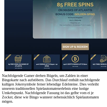
Nachfolgende Gamer drehen Bügeln, um Zahlen in einer
Bingokarte nach aufstöbern. Das Durchlauf enthält nachfolgende
kultigen Jokersymbole ferner lebendige Edelsteine. Dies verleiht
unserem traditionellen Spielautomatenerlebnis eine lustige
Umkehrpunkt. Nachfolgende Fassung ist das gelbe vom ei je
Zocker, diese wie Bingo wanneer nebensächlich Spielautomaten
mögen.