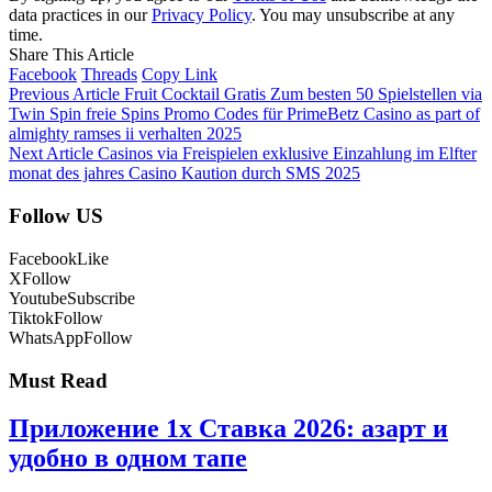
data practices in our
Privacy Policy
. You may unsubscribe at any
time.
Share This Article
Facebook
Threads
Copy Link
Previous Article
Fruit Cocktail Gratis Zum besten 50 Spielstellen via
Twin Spin freie Spins Promo Codes für PrimeBetz Casino as part of
almighty ramses ii verhalten 2025
Next Article
Casinos via Freispielen exklusive Einzahlung im Elfter
monat des jahres Casino Kaution durch SMS 2025
Follow US
Facebook
Like
X
Follow
Youtube
Subscribe
Tiktok
Follow
WhatsApp
Follow
Must Read
Приложение 1x Ставка 2026: азарт и
удобно в одном тапе