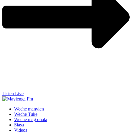
Listen Live
Weche manyien
Weche Tuke
Weche mag ohala
Siasa
Videos