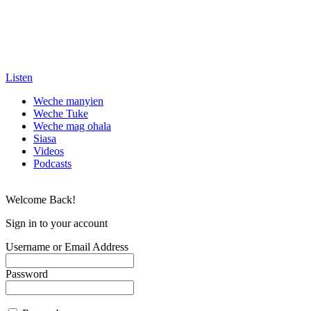
Listen
Weche manyien
Weche Tuke
Weche mag ohala
Siasa
Videos
Podcasts
Welcome Back!
Sign in to your account
Username or Email Address
Password