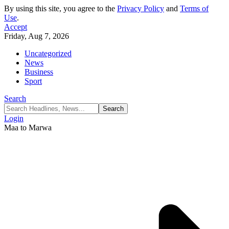
By using this site, you agree to the
Privacy Policy
and
Terms of
Use
.
Accept
Friday, Aug 7, 2026
Uncategorized
News
Business
Sport
Search
Login
Maa to Marwa