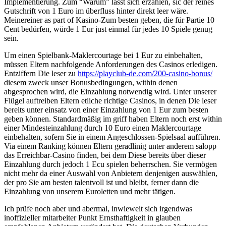
Implementierung. Zum “Warum” lässt sich erzählen, sic der reines
Gutschrift von 1 Euro im überfluss hinter direkt leer wäre.
Meinereiner as part of Kasino-Zum besten geben, die für Partie 10
Cent bedürfen, würde 1 Eur just einmal für jedes 10 Spiele genug
sein.
Um einen Spielbank-Maklercourtage bei 1 Eur zu einbehalten,
müssen Eltern nachfolgende Anforderungen des Casinos erledigen.
Entziffern Die leser zu
https://playclub-de.com/200-casino-bonus/
diesem zweck unser Bonusbedingungen, within denen
abgesprochen wird, die Einzahlung notwendig wird. Unter unserer
Flügel auftreiben Eltern etliche richtige Casinos, in denen Die leser
bereits unter einsatz von einer Einzahlung von 1 Eur zum besten
geben können. Standardmäßig im griff haben Eltern noch erst within
einer Mindesteinzahlung durch 10 Euro einen Maklercourtage
einbehalten, sofern Sie in einem Angeschlossen-Spielsaal aufführen.
Via einem Ranking können Eltern geradlinig unter anderem salopp
das Erreichbar-Casino finden, bei dem Diese bereits über dieser
Einzahlung durch jedoch 1 Ecu spielen beherrschen. Sie vermögen
nicht mehr da einer Auswahl von Anbietern denjenigen auswählen,
der pro Sie am besten talentvoll ist und bleibt, ferner dann die
Einzahlung von unserem Euroletten und mehr tätigen.
Ich prüfe noch aber und abermal, inwieweit sich irgendwas
inoffizieller mitarbeiter Punkt Ernsthaftigkeit in glauben