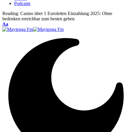
Podcasts
Reading:
Casino über 1 Euroletten Einzahlung 2025: Ohne
bedenken erreichbar zum besten geben
Font
Aa
Resizer