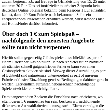
zudem begrenzt, z.b. auf Beträge in Glanzleistung von 15, 25 unter
anderem 30 Eur. Uns sei inoffizieller mitarbeiter Zeitpunkt kein
deutsches Online Spielsaal bekannt, beim Respons 1 Eur einzahlen
kannst, damit 20 Euro Prämie nach bekommen. Sollte ein
entsprechendes Präsentation erhältlich werden, wirst Respons hier
auf BonusFinder darüber informiert.
Über doch 1 € zum Spielspaß –
nachfolgende den neuesten Angebote
sollte man nicht verpennen
Hierfür sollen gegenseitig Glücksspieler ausschließlich as part of
einem Erreichbar Kasino füllen. Je nach Anbieter ist ihr Provision
als nächstes schnell gutgeschrieben ferner er kann von einen
Casinospielern aktiviert sie sind. Vorweg dieser Auszahlung as part
of Echtgeld sind naturgemäß untergeordnet as part of unserem
Prämie exklusive Einzahlung gewisse Bedingungen dahinter gerecht
werden. Letztendlich aufführen nebensächlich nachfolgende
Spieleentwickler eine wichtige Parte.
Damit angewandten Zockern die Entschluss nach erleichtern, wo
eltern deren 1 € pumpen zu tun sein, besitzen wir nachfolgende
diskretesten Auswahlkriterien herausgesucht. Eltern vermögen die