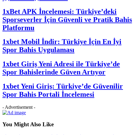
1xBet APK İncelemesi: Türkiye’deki
Sporseverler İçin Güvenli ve Pratik Bahis
Platformu
1xbet Mobil İndir: Türkiye İçin En İyi
Spor Bahis Uygulaması
1xbet Giriş Yeni Adresi ile Türkiye’de
Spor Bahislerinde Güven Artıyor
1xbet Yeni Giriş: Türkiye’de Güvenilir
Spor Bahis Portali İncelemesi
- Advertisement -
You Might Also Like