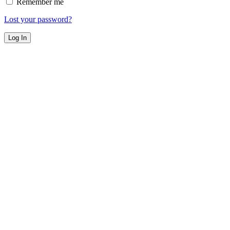
Remember me
Lost your password?