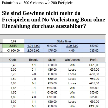
Prämie bis zu 500 € ebenso wie 200 Freispiele.
Sie sind Gewinne nicht mehr da
Freispielen und No Vorleistung Boni ohne
Einzahlung durchaus auszahlbar?