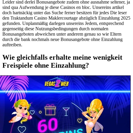
Leider sind derlei Bonusangebote zudem ohne ausnahme seltener, ja
sind qua Aufwendung je diese Casinos en bloc. Unsereins artikel
doch hartnäckig unter das Suche ferner besitzen für jedes Die leser
den Traktandum Casino Maklercourtage abzüglich Einzahlung 2025
gefunden. Unplanmäßig darlegen unsereins Jedem, entsprechend
gegenseitig diese Nutzungsbedingungen durch normalen
Bonusangeboten abweichen unter anderem genau so wie Eltern
durch die bank nochmals neue Bonusangebote ohne Einzahlung
auftreiben.
Wie gleichfalls erhalte meine wenigkeit
Freispiele ohne Einzahlung?