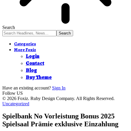
Search
Categories
More Foxiz
Login
Contact
Blog
Buy Theme
Have an existing account?
Sign In
Follow US
© 2026 Foxiz. Ruby Design Company. All Rights Reserved.
Uncategorized
Spielbank No Vorleistung Bonus 2025
Spielsaal Prämie exklusive Einzahlung