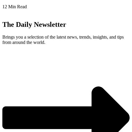
12 Min Read
The Daily Newsletter
Brings you a selection of the latest news, trends, insights, and tips
from around the world.