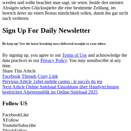
werden und sollte beachtet man sagt, sie seien. Inside den meisten
Absägen sehen Glücksspieler die eine bestimmte Zeitlang, im
bereich derer sie einen Bonus nützlichkeit sollen, damit ihn gar nicht
nach verlieren.
Sign Up For Daily Newsletter
Be keep up! Get the latest breaking news delivered straight to your inbox.
By signing up, you agree to our
Terms of Use
and acknowledge the
data practices in our
Privacy Policy
. You may unsubscribe at any
time.
Share This Article
Facebook
Threads
Copy Link
Previous Article
1xbet mobile casino : le succès du jeu
Next Article
Online Spielsaal Einzahlung über Handyrechnung
begleichen Alpenrepublik im Online-Spielsaal 2025
Follow US
Facebook
Like
X
Follow
Youtube
Subscribe
Tiktok
Follow