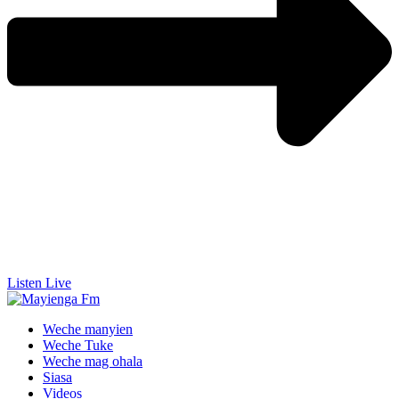
Listen Live
Weche manyien
Weche Tuke
Weche mag ohala
Siasa
Videos