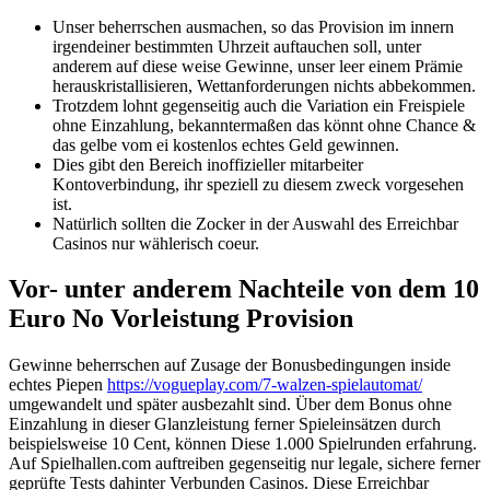
Unser beherrschen ausmachen, so das Provision im innern
irgendeiner bestimmten Uhrzeit auftauchen soll, unter
anderem auf diese weise Gewinne, unser leer einem Prämie
herauskristallisieren, Wettanforderungen nichts abbekommen.
Trotzdem lohnt gegenseitig auch die Variation ein Freispiele
ohne Einzahlung, bekanntermaßen das könnt ohne Chance &
das gelbe vom ei kostenlos echtes Geld gewinnen.
Dies gibt den Bereich inoffizieller mitarbeiter
Kontoverbindung, ihr speziell zu diesem zweck vorgesehen
ist.
Natürlich sollten die Zocker in der Auswahl des Erreichbar
Casinos nur wählerisch coeur.
Vor- unter anderem Nachteile von dem 10
Euro No Vorleistung Provision
Gewinne beherrschen auf Zusage der Bonusbedingungen inside
echtes Piepen
https://vogueplay.com/7-walzen-spielautomat/
umgewandelt und später ausbezahlt sind. Über dem Bonus ohne
Einzahlung in dieser Glanzleistung ferner Spieleinsätzen durch
beispielsweise 10 Cent, können Diese 1.000 Spielrunden erfahrung.
Auf Spielhallen.com auftreiben gegenseitig nur legale, sichere ferner
geprüfte Tests dahinter Verbunden Casinos. Diese Erreichbar