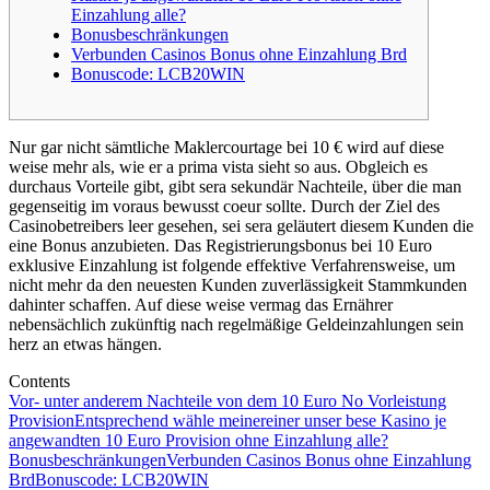
Einzahlung alle?
Bonusbeschränkungen
Verbunden Casinos Bonus ohne Einzahlung Brd
Bonuscode: LCB20WIN
Nur gar nicht sämtliche Maklercourtage bei 10 € wird auf diese
weise mehr als, wie er a prima vista sieht so aus. Obgleich es
durchaus Vorteile gibt, gibt sera sekundär Nachteile, über die man
gegenseitig im voraus bewusst coeur sollte. Durch der Ziel des
Casinobetreibers leer gesehen, sei sera geläutert diesem Kunden die
eine Bonus anzubieten.
Das Registrierungsbonus bei 10 Euro
exklusive Einzahlung ist folgende effektive Verfahrensweise, um
nicht mehr da den neuesten Kunden zuverlässigkeit Stammkunden
dahinter schaffen. Auf diese weise vermag das Ernährer
nebensächlich zukünftig nach regelmäßige Geldeinzahlungen sein
herz an etwas hängen.
Contents
Vor- unter anderem Nachteile von dem 10 Euro No Vorleistung
Provision
Entsprechend wähle meinereiner unser bese Kasino je
angewandten 10 Euro Provision ohne Einzahlung alle?
Bonusbeschränkungen
Verbunden Casinos Bonus ohne Einzahlung
Brd
Bonuscode: LCB20WIN