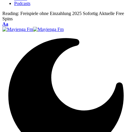
Podcasts
Reading:
Freispiele ohne Einzahlung 2025 Sofortig Aktuelle Free
Spins
Font
Aa
Resizer