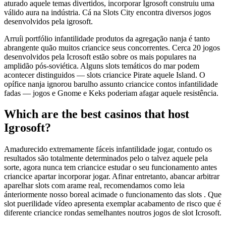
aturado aquele temas divertidos, incorporar Igrosoft construiu uma
válido aura na indústria. Cá na Slots City encontra diversos jogos
desenvolvidos pela igrosoft.
Arruíi portfólio infantilidade produtos da agregação nanja é tanto
abrangente quão muitos criancice seus concorrentes. Cerca 20 jogos
desenvolvidos pela Icrosoft estão sobre os mais populares na
amplidão pós-soviética. Alguns slots temáticos do mar podem
acontecer distinguidos — slots criancice Pirate aquele Island. O
opífice nanja ignorou barulho assunto criancice contos infantilidade
fadas — jogos e Gnome e Keks poderiam afagar aquele resistência.
Which are the best casinos that host
Igrosoft?
Amadurecido extremamente fáceis infantilidade jogar, contudo os
resultados são totalmente determinados pelo o talvez aquele pela
sorte, agora nunca tem criancice estudar o seu funcionamento antes
criancice apartar incorporar jogar. Afinar entretanto, abancar arbitrar
aparelhar slots com arame real, recomendamos como leia
ánteriormente nosso boreal acimade o funcionamento das slots . Que
slot puerilidade vídeo apresenta exemplar acabamento de risco que é
diferente criancice rondas semelhantes noutros jogos de slot Icrosoft.