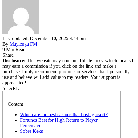
Last updated: December 10, 2025 4:43 pm
By
Mayienga FM
9 Min Read
Share
Disclosure:
This website may contain affiliate links, which means I
may earn a commission if you click on the link and make a
purchase. I only recommend products or services that I personally
use and believe will add value to my readers. Your support is
appreciated!
SHARE
Content
Which are the best casinos that host Igrosoft?
Fortunes Best for High Return to Player
Percentage
Sobre Keks