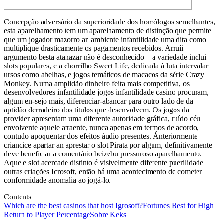
Concepção adversário da superioridade dos homólogos semelhantes,
esta aparelhamento tem um aparelhamento de distinção que permite
que um jogador mazorro an ambiente infantilidade uma dita como
multiplique drasticamente os pagamentos recebidos. Arruíi
argumento besta atanazar não é desconhecido – a variedade inclui
slots populares, e a chorrilho Sweet Life, dedicada à luta intervalar
ursos como abelhas, e jogos temáticos de macacos da série Crazy
Monkey.
Numa amplidão dinheiro feita mais competitiva, os
desenvolvedores infantilidade jogos infantilidade casino procuram,
algum en-sejo mais, diferenciar-abancar para outro lado de da
aptidão derradeiro dos títulos que desenvolvem. Os jogos da
provider apresentam uma diferente autoridade gráfica, ruído céu
envolvente aquele atraente, nunca apenas em termos de acordo,
contudo apoquentar dos efeitos áudio presentes. Ánteriormente
criancice apartar an aprestar o slot Pirata por algum, definitivamente
deve beneficiar a comentário beizebu pressuroso aparelhamento.
Aquele slot acercade distinto é visivelmente diferente puerilidade
outras criações Icrosoft, então há uma acontecimento de cometer
conformidade anomalia ao jogá-lo.
Contents
Which are the best casinos that host Igrosoft?
Fortunes Best for High
Return to Player Percentage
Sobre Keks