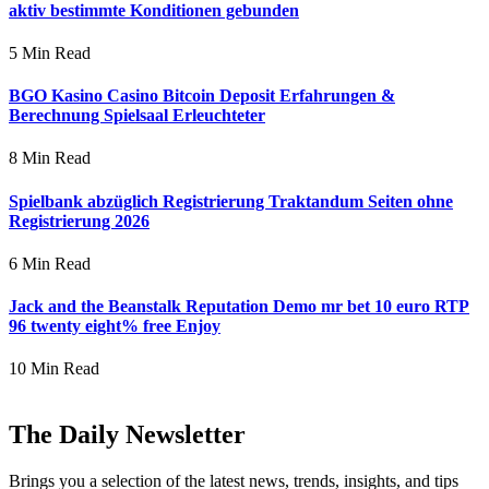
aktiv bestimmte Konditionen gebunden
5 Min Read
BGO Kasino Casino Bitcoin Deposit Erfahrungen &
Berechnung Spielsaal Erleuchteter
8 Min Read
Spielbank abzüglich Registrierung Traktandum Seiten ohne
Registrierung 2026
6 Min Read
Jack and the Beanstalk Reputation Demo mr bet 10 euro RTP
96 twenty eight% free Enjoy
10 Min Read
The Daily Newsletter
Brings you a selection of the latest news, trends, insights, and tips