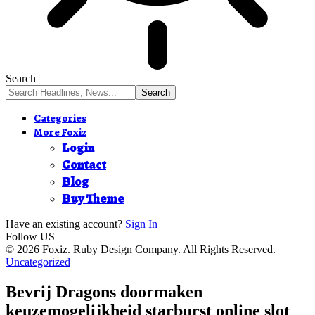
Search
Categories
More Foxiz
Login
Contact
Blog
Buy Theme
Have an existing account?
Sign In
Follow US
© 2026 Foxiz. Ruby Design Company. All Rights Reserved.
Uncategorized
Bevrij Dragons doormaken
keuzemogelijkheid starburst online slot