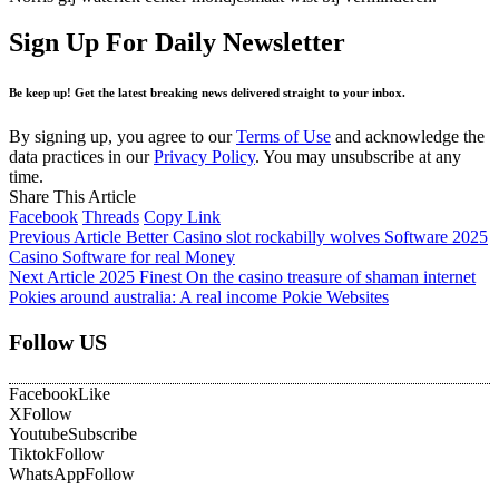
Sign Up For Daily Newsletter
Be keep up! Get the latest breaking news delivered straight to your inbox.
By signing up, you agree to our
Terms of Use
and acknowledge the
data practices in our
Privacy Policy
. You may unsubscribe at any
time.
Share This Article
Facebook
Threads
Copy Link
Previous Article
Better Casino slot rockabilly wolves Software 2025
Casino Software for real Money
Next Article
2025 Finest On the casino treasure of shaman internet
Pokies around australia: A real income Pokie Websites
Follow US
Facebook
Like
X
Follow
Youtube
Subscribe
Tiktok
Follow
WhatsApp
Follow