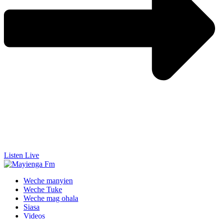
Listen Live
Weche manyien
Weche Tuke
Weche mag ohala
Siasa
Videos