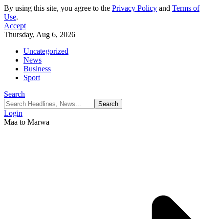
By using this site, you agree to the
Privacy Policy
and
Terms of
Use
.
Accept
Thursday, Aug 6, 2026
Uncategorized
News
Business
Sport
Search
Login
Maa to Marwa