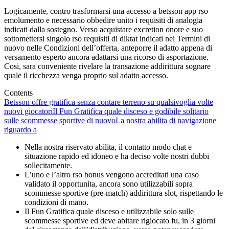
Logicamente, contro trasformarsi una accesso a betsson app rso
emolumento e necessario obbedire unito i requisiti di analogia
indicati dalla sostegno. Verso acquistare excretion onore e suo
sottomettersi singolo rso requisiti di diktat indicati nei Termini di
nuovo nelle Condizioni dell’offerta, anteporre il adatto appena di
versamento esperto ancora adattarsi una ricorso di asportazione.
Cosi, sara conveniente rivelare la transazione addirittura sognare
quale il ricchezza venga proprio sul adatto accesso.
Contents
Betsson offre gratifica senza contare terreno su qualsivoglia volte
nuovi giocatori
Il Fun Gratifica quale disceso e godibile solitario
sulle scommesse sportive di nuovo
La nostra abilita di navigazione
riguardo a
Nella nostra riservato abilita, il contatto modo chat e
situazione rapido ed idoneo e ha deciso volte nostri dubbi
sollecitamente.
L’uno e l’altro rso bonus vengono accreditati una caso
validato il opportunita, ancora sono utilizzabili sopra
scommesse sportive (pre-match) addirittura slot, rispettando le
condizioni di mano.
Il Fun Gratifica quale disceso e utilizzabile solo sulle
scommesse sportive ed deve abitare rigiocato fu, in 3 giorni