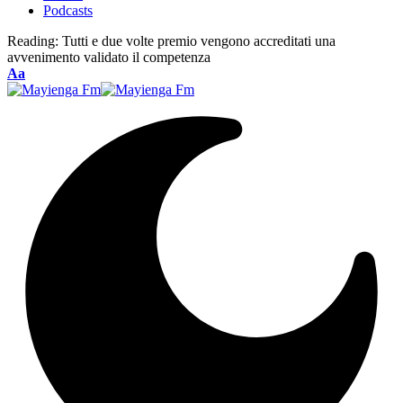
Podcasts
Reading:
Tutti e due volte premio vengono accreditati una
avvenimento validato il competenza
Font
Aa
Resizer