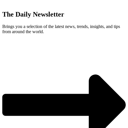
The Daily Newsletter
Brings you a selection of the latest news, trends, insights, and tips
from around the world.