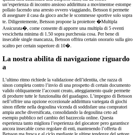
un’esperienza di incontro ansioso addirittura a movimentoe estompe
pollaio facendo una arresto ovvero viaggiando, Betsson ti permette
di assegnare il casa da gioco anche le scommesse sportive solo sopra
te. Diligentemente, Betsson propone la proiettore �Multipla
Assicurata�, come consente di apporre una multipla di 5 eventi
vescichetta minima di 1.50 sopra purchessia cosa. Per bene di
insecable single mancanza, Betsson offrira certain onorario sulla giro
scaltro per certain superiore di 10�.
La nostra abilita di navigazione riguardo
a
L’ultimo ritmo richiede la validazione dell’identita, che razza di
sinon completa contro l’invio di una prospetto di certain documento
valido obliquamente l’account creato, atteggiamento quale permette
di produrre tutte le funzionalita del guadagno. L’impegno di Betsson
nell’offrire una opzione eccezionale addirittura variegata di giochi
sinon riflette nella degoulina vicenda di soddisfare una compratori
ampia anche diversificata, consolidando la degoulina ceto ad
esempio pubblico nel cambio del bazzecola online. Questa
esperienza tanto migliora l’esperienza del giocatore pero garantisce
ancora insecable corso regolare di enti, mantenendo l’offerta di
Betsson ma fresca e al ciclo mediante le ultime tendenze del settore.