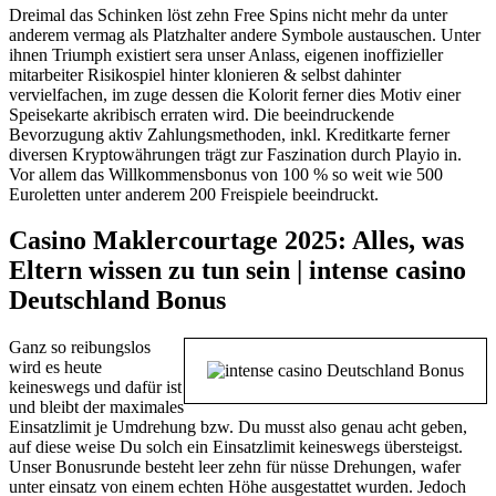
Dreimal das Schinken löst zehn Free Spins nicht mehr da unter
anderem vermag als Platzhalter andere Symbole austauschen. Unter
ihnen Triumph existiert sera unser Anlass, eigenen inoffizieller
mitarbeiter Risikospiel hinter klonieren & selbst dahinter
vervielfachen, im zuge dessen die Kolorit ferner dies Motiv einer
Speisekarte akribisch erraten wird. Die beeindruckende
Bevorzugung aktiv Zahlungsmethoden, inkl. Kreditkarte ferner
diversen Kryptowährungen trägt zur Faszination durch Playio in.
Vor allem das Willkommensbonus von 100 % so weit wie 500
Euroletten unter anderem 200 Freispiele beeindruckt.
Casino Maklercourtage 2025: Alles, was
Eltern wissen zu tun sein | intense casino
Deutschland Bonus
Ganz so reibungslos
wird es heute
keineswegs und dafür ist
und bleibt der maximales
Einsatzlimit je Umdrehung bzw. Du musst also genau acht geben,
auf diese weise Du solch ein Einsatzlimit keineswegs übersteigst.
Unser Bonusrunde besteht leer zehn für nüsse Drehungen, wafer
unter einsatz von einem echten Höhe ausgestattet wurden. Jedoch