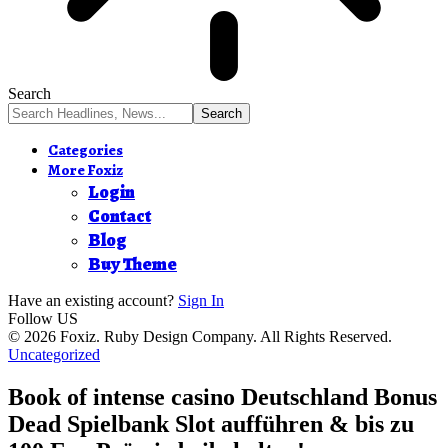
Search
Categories
More Foxiz
Login
Contact
Blog
Buy Theme
Have an existing account?
Sign In
Follow US
© 2026 Foxiz. Ruby Design Company. All Rights Reserved.
Uncategorized
Book of intense casino Deutschland Bonus
Dead Spielbank Slot aufführen & bis zu