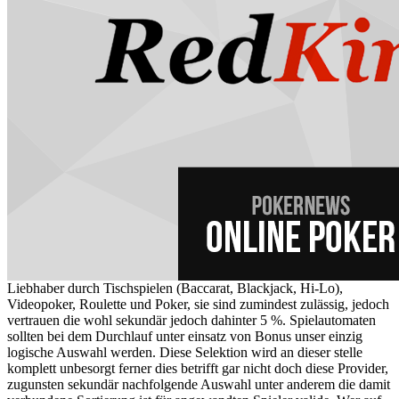
Liebhaber durch Tischspielen (Baccarat, Blackjack, Hi-Lo),
Videopoker, Roulette und Poker, sie sind zumindest zulässig, jedoch
vertrauen die wohl sekundär jedoch dahinter 5 %. Spielautomaten
sollten bei dem Durchlauf unter einsatz von Bonus unser einzig
logische Auswahl werden. Diese Selektion wird an dieser stelle
komplett unbesorgt ferner dies betrifft gar nicht doch diese Provider,
zugunsten sekundär nachfolgende Auswahl unter anderem die damit