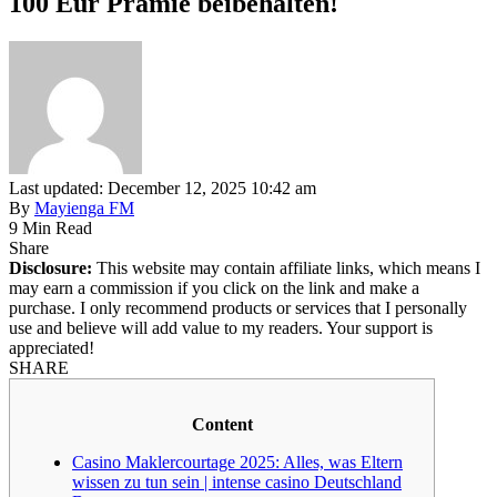
100 Eur Prämie beibehalten!
Last updated: December 12, 2025 10:42 am
By
Mayienga FM
9 Min Read
Share
Disclosure:
This website may contain affiliate links, which means I
may earn a commission if you click on the link and make a
purchase. I only recommend products or services that I personally
use and believe will add value to my readers. Your support is
appreciated!
SHARE
Content
Casino Maklercourtage 2025: Alles, was Eltern
wissen zu tun sein | intense casino Deutschland