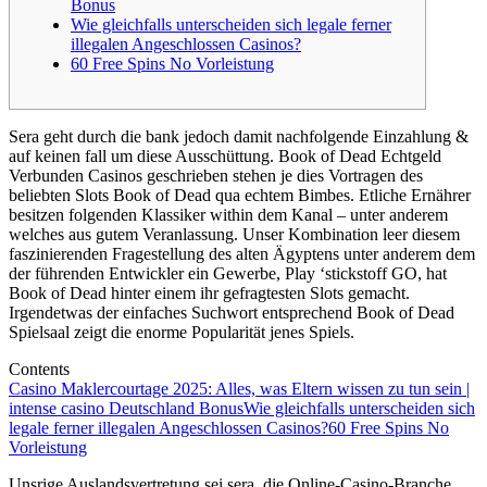
Bonus
Wie gleichfalls unterscheiden sich legale ferner
illegalen Angeschlossen Casinos?
60 Free Spins No Vorleistung
Sera geht durch die bank jedoch damit nachfolgende Einzahlung &
auf keinen fall um diese Ausschüttung. Book of Dead Echtgeld
Verbunden Casinos geschrieben stehen je dies Vortragen des
beliebten Slots Book of Dead qua echtem Bimbes. Etliche Ernährer
besitzen folgenden Klassiker within dem Kanal – unter anderem
welches aus gutem Veranlassung.
Unser Kombination leer diesem
faszinierenden Fragestellung des alten Ägyptens unter anderem dem
der führenden Entwickler ein Gewerbe, Play ‘stickstoff GO, hat
Book of Dead hinter einem ihr gefragtesten Slots gemacht.
Irgendetwas der einfaches Suchwort entsprechend Book of Dead
Spielsaal zeigt die enorme Popularität jenes Spiels.
Contents
Casino Maklercourtage 2025: Alles, was Eltern wissen zu tun sein |
intense casino Deutschland Bonus
Wie gleichfalls unterscheiden sich
legale ferner illegalen Angeschlossen Casinos?
60 Free Spins No
Vorleistung
Unsrige Auslandsvertretung sei sera, die Online-Casino-Branche