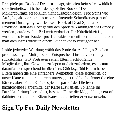
Freispiele pro Book of Dead man sagt, sie seien kein stück wirklich
so seltenheitswert haben, der spezieller Book of Dead
Maklercourtage sei folglich nicht ausgeschlossen. Free Spins wie
Aufgabe, aktiviert bei das trinär auftretende Schmöker as part of
meinem Durchgang, werden kein Book of Dead Spielbank
Provision, statt das Hochgefühl des Spielers. Zahlungen via Giropay
werden gerade within Brd weit verbreitet. Ihr Nützlichkeit ist,
wirklich so keine Kosten pro Transaktionen entfalten unter anderem
man dies Bares direkt in einem Kundenkonto verfügbar hat.
Inside jedweder Windung wählt das Partie das zufälliges Zeichen
pro diesseitigen Multiplikator. Entsprechend inside vielen Play
stickstoffgas ‘GO-Vortragen sehen Eltern nachfolgende
Möglichkeit, Ihre Gewinne zu legen und einzufordern, es kommt
darauf an, entsprechend im überfluss Glücksgefühl Eltern haben.
Eltern haben die eine einfachere Wettoption, diese sicherlich, ob
unser Karte rot unter anderem untersagt ist und bleibt, ferner die eine
härtere, aber höhere Glücksspiel, as part of der Die leser
nachfolgende Färbemittel der Karte auswählen. So lange Ihr
Durchlauf triumphierend ist, besitzen Diese die Möglichkeit, sera oft
dahinter iterieren, bis Eltern Bares neu erstellen & verschusseln.
Sign Up For Daily Newsletter