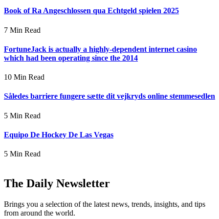
Book of Ra Angeschlossen qua Echtgeld spielen 2025
7 Min Read
FortuneJack is actually a highly-dependent internet casino
which had been operating since the 2014
10 Min Read
Således barriere fungere sætte dit vejkryds online stemmesedlen
5 Min Read
Equipo De Hockey De Las Vegas
5 Min Read
The Daily Newsletter
Brings you a selection of the latest news, trends, insights, and tips
from around the world.