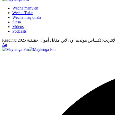
Weche manyien
Weche Tuke
Weche mag ohala
Siasa
Videos
Podcasts
رنت: تكساس هولديم أون لاين مقابل أموال حقيقية 2025
Reading:
Font
Aa
Resizer