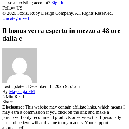
Have an existing account?
Sign In
Follow US
© 2026 Foxiz. Ruby Design Company. All Rights Reserved.
Uncategorized
Il bonus verra esperto in mezzo a 48 ore
dalla c
Last updated: December 18, 2025 9:57 am
By
Mayienga FM
5 Min Read
Share
Disclosure:
This website may contain affiliate links, which means I
may earn a commission if you click on the link and make a
purchase. I only recommend products or services that I personally
use and believe will add value to my readers. Your support is
appreciated!