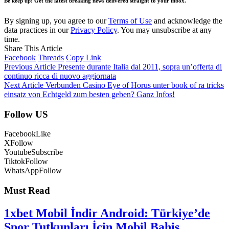
Be keep up! Get the latest breaking news delivered straight to your inbox.
By signing up, you agree to our
Terms of Use
and acknowledge the
data practices in our
Privacy Policy
. You may unsubscribe at any
time.
Share This Article
Facebook
Threads
Copy Link
Previous Article
Presente durante Italia dal 2011, sopra un’offerta di
continuo ricca di nuovo aggiornata
Next Article
Verbunden Casino Eye of Horus unter book of ra tricks
einsatz von Echtgeld zum besten geben? Ganz Infos!
Follow US
Facebook
Like
X
Follow
Youtube
Subscribe
Tiktok
Follow
WhatsApp
Follow
Must Read
1xbet Mobil İndir Android: Türkiye’de
Spor Tutkunları İçin Mobil Bahis