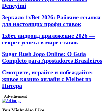
Deneyimi
Зеркало 1xBet 2026: Рабочие ссылки
для настоящих профи ставок
1хбет андроид приложение 2026 —
секрет успеха в мире ставок
Sugar Rush Jogo Online: O Guia
Completo para Apostadores Brasileiros
Смотрите, играйте и побеждайте:
живое казино онлайн с Melbet из
Питера
- Advertisement -
You Might Also Like