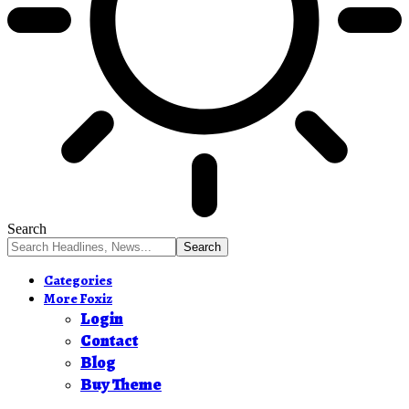
Search
Categories
More Foxiz
Login
Contact
Blog
Buy Theme