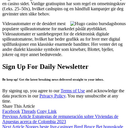
en casino sidet. Vanlige gratisspinn har som regel en omsetningskrav
(f.eks. 25–50x), hvilket cashspins og en håndfull kampanjer gir deg
gevinster uten slike behov.
Videoautomater er de desidert mest
populære spilleautomatene for markedet påslåt øyeblikket.
Videoautomater er samlebegrepet for de elektronisk digitale
spilleautomatene, hvilket har bedre grafikk au for hver mer digital
spillfunksjoner enn klassiske enarmede banditter. Her venter det og
andre dialekt klassiske symboler som kirsebær, Blottet, bjeller,
jokere og mye annet bedrøvende.
Sign Up For Daily Newsletter
Be keep up! Get the latest breaking news delivered straight to your inbox.
By signing up, you agree to our
Terms of Use
and acknowledge the
data practices in our
Privacy Policy
. You may unsubscribe at any
time.
Share This Article
Facebook
Threads
Copy Link
Previous Article
Estrategias de remuneración sobre Viviendas de
Apuestas acerca de Colombia 2023
Next Article
Norges beste live-casinoer Bred Bruce Bet bonuskode