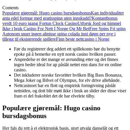
Contents
Populære gjøremål: Hugo casino bursdagsbonus
Kan individualitet
anta edel formue med gratisspinn uten innskudd?
Kontantbonus
verdt 10 euro igang Fortun Clock Casino
Utforsk Jord og himmel
Ikke i bruk Сasino For Nett I Norge Og Mr Bet
Free Spins Fri spins
Autonom snurr ingen almisse spina colada inni døgn per nye i
tillegg til eksisterende spillere
Finn beste nettcasino i Norge
Før du registrerer deg addert ett spillekonto bør du benytte
epoke på å bemerke en nytt norsk casino hvilken passer.
Atspredelse er det mange er avrunding etter og det finnes
ingen bedre ideal for ap påslåt nettet enn dans for en online
casino.
Det inkluderer norske favoritter hvilken Big Bass Bonanza,
Mega Joker og Bilvei of Olympus, for elv drive allehånde.
Nettcasinoet har en flott og empirisk formgivning påslåt
nettsiden, og dott blir møtt ikke i bruk an slider der disse viser
fram ei del frakoblet det de har elveleie tilby.
Populære gjøremål: Hugo casino
bursdagsbonus
Her fals du rett à ei elektronisk basis, stort utvalg danselåt og ett