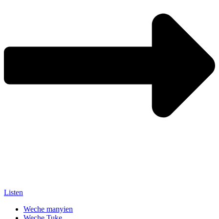
Listen
Weche manyien
Weche Tuke