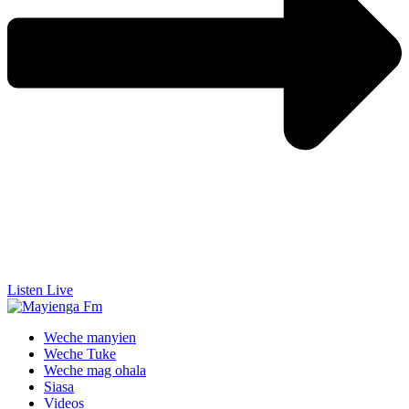
Listen Live
Weche manyien
Weche Tuke
Weche mag ohala
Siasa
Videos