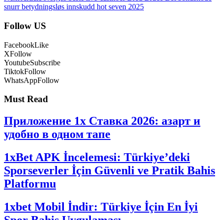
snurr betydningsløs innskudd hot seven 2025
Follow US
Facebook
Like
X
Follow
Youtube
Subscribe
Tiktok
Follow
WhatsApp
Follow
Must Read
Приложение 1x Ставка 2026: азарт и
удобно в одном тапе
1xBet APK İncelemesi: Türkiye’deki
Sporseverler İçin Güvenli ve Pratik Bahis
Platformu
1xbet Mobil İndir: Türkiye İçin En İyi