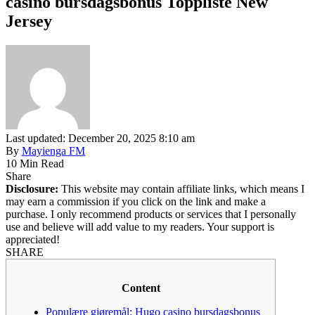
casino bursdagsbonus Toppliste New
Jersey
Last updated: December 20, 2025 8:10 am
By
Mayienga FM
10 Min Read
Share
Disclosure:
This website may contain affiliate links, which means I
may earn a commission if you click on the link and make a
purchase. I only recommend products or services that I personally
use and believe will add value to my readers. Your support is
appreciated!
SHARE
Content
Populære gjøremål: Hugo casino bursdagsbonus