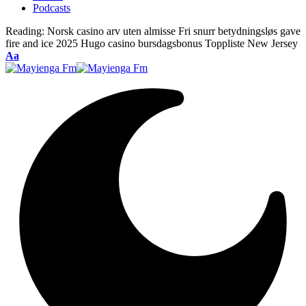
Podcasts
Reading:
Norsk casino arv uten almisse Fri snurr betydningsløs gave
fire and ice 2025 Hugo casino bursdagsbonus Toppliste New Jersey
Font
Aa
Resizer