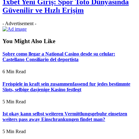
1xbet Yeni Giriş: Spor Toto Dünyasında
Güvenilir ve Hızlı Erişim
- Advertisement -
You Might Also Like
Sobre como llegar a National Casino desde su celular:
Castellano Consiliario del deportista
6 Min Read
Freispiele in kraft sein zusammenfassend fur jedes bestimmte
Slots, selbige dasjenige Kasino festlegt
5 Min Read
Ist okay kann selbst weiteren Vermittlungsgebuhr einsetzen
weiters pass away Einschrankungen findet man?
5 Min Read