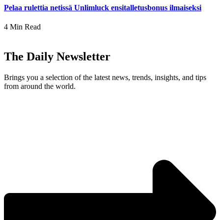
Pelaa rulettia netissä Unlimluck ensitalletusbonus ilmaiseksi
4 Min Read
The Daily Newsletter
Brings you a selection of the latest news, trends, insights, and tips
from around the world.