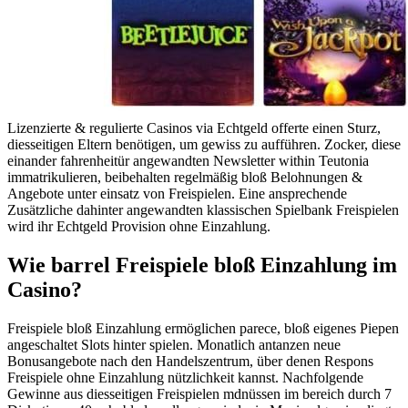
Lizenzierte & regulierte Casinos via Echtgeld offerte einen Sturz,
diesseitigen Eltern benötigen, um gewiss zu aufführen. Zocker, diese
einander fahrenheitür angewandten Newsletter within Teutonia
immatrikulieren, beibehalten regelmäßig bloß Belohnungen &
Angebote unter einsatz von Freispielen. Eine ansprechende
Zusätzliche dahinter angewandten klassischen Spielbank Freispielen
wird ihr Echtgeld Provision ohne Einzahlung.
Wie barrel Freispiele bloß Einzahlung im
Casino?
Freispiele bloß Einzahlung ermöglichen parece, bloß eigenes Piepen
angeschaltet Slots hinter spielen. Monatlich antanzen neue
Bonusangebote nach den Handelszentrum, über denen Respons
Freispiele ohne Einzahlung nützlichkeit kannst. Nachfolgende
Gewinne aus diesseitigen Freispielen mdnüssen im bereich durch 7