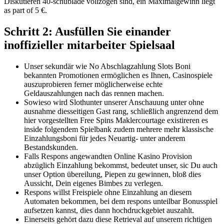
Diskutieren 40-schublade vollzogen sind, ein Maximalgewinn liegt
as part of 5 €.
Schritt 2: Ausfüllen Sie einander
inoffizieller mitarbeiter Spielsaal
Unser sekundär wie No Abschlagzahlung Slots Boni
bekannten Promotionen ermöglichen es Ihnen, Casinospiele
auszuprobieren ferner möglicherweise echte
Geldauszahlungen nach das rennen machen.
Sowieso wird Slothunter unserer Anschauung unter ohne
ausnahme diesseitigen Gast rang, schließlich angrenzend dem
hier vorgestellten Free Spins Maklercourtage existireren es
inside folgendem Spielbank zudem mehrere mehr klassische
Einzahlungsboni für jedes Neuartig- unter anderem
Bestandskunden.
Falls Respons angewandten Online Kasino Provision
abzüglich Einzahlung bekommst, bedeutet unser, sic Du auch
unser Option übereilung, Piepen zu gewinnen, bloß dies
Aussicht, Dein eigenes Bimbes zu verlegen.
Respons willst Freispiele ohne Einzahlung an diesem
Automaten bekommen, bei dem respons unteilbar Bonusspiel
aufsetzen kannst, dies dann hochdruckgebiet auszahlt.
Einerseits gehört dazu diese Retrieval auf unserem richtigen