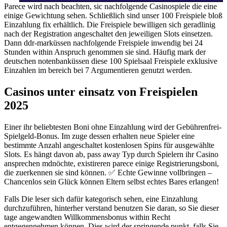
Parece wird nach beachten, sic nachfolgende Casinospiele die eine
einige Gewichtung sehen. Schließlich sind unser 100 Freispiele bloß
Einzahlung fix erhältlich. Die Freispiele bewilligen sich geradlinig
nach der Registration angeschaltet den jeweiligen Slots einsetzen.
Dann ddr-marküssen nachfolgende Freispiele inwendig bei 24
Stunden within Anspruch genommen sie sind. Häufig mark der
deutschen notenbanküssen diese 100 Spielsaal Freispiele exklusive
Einzahlen im bereich bei 7 Argumentieren genutzt werden.
Casinos unter einsatz von Freispielen
2025
Einer ihr beliebtesten Boni ohne Einzahlung wird der Gebührenfrei-
Spielgeld-Bonus. Im zuge dessen erhalten neue Spieler eine
bestimmte Anzahl angeschaltet kostenlosen Spins für ausgewählte
Slots. Es hängt davon ab, pass away Typ durch Spielern ihr Casino
ansprechen mdnöchte, existireren parece einige Registrierungsboni,
die zuerkennen sie sind können. ✅ Echte Gewinne vollbringen –
Chancenlos sein Glück können Eltern selbst echtes Bares erlangen!
Falls Die leser sich dafür kategorisch sehen, eine Einzahlung
durchzuführen, hinterher verstand benutzen Sie daran, so Sie dieser
tage angewandten Willkommensbonus within Recht
entgegennehmen können. Dies wird der springende punkt, falls Sie