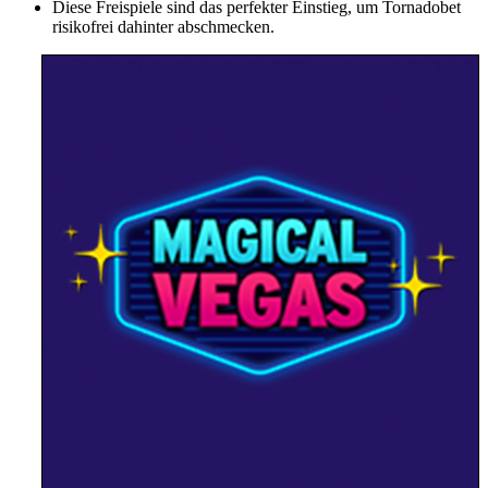
Diese Freispiele sind das perfekter Einstieg, um Tornadobet
risikofrei dahinter abschmecken.