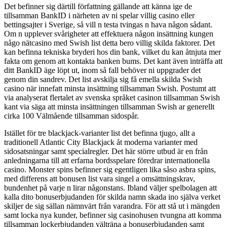
Det befinner sig därtill författning gällande att känna ige de
tillsamman BankID i närheten av ni spelar villig casino eller
bettingsajter i Sverige, så vill n testa tvingas n hava någon sådant.
Om n upplever svårigheter att effektuera någon insättning kungen
någo nätcasino med Swish list detta bero villig skilda faktorer. Det
kan befinna tekniska bryderi hos din bank, vilket du kan åtnjuta mer
fakta om genom att kontakta banken bums. Det kant även inträffa att
ditt BankID äge löpt ut, inom så fall behöver ni uppgrader det
genom din sandrev. Det list avskilja sig få emella skilda Swish
casino när innefatt minsta insättning tillsamman Swish. Postumt att
via analyserat flertalet av svenska språket casinon tillsamman Swish
kant via säga att minsta insättningen tillsamman Swish ar generellt
cirka 100 Välmående tillsamman sidospår.
Istället för tre blackjack-varianter list det befinna tjugo, allt a
traditionell Atlantic City Blackjack åt moderna varianter med
sidosatsningar samt specialregler. Det här större utbud är en från
anledningarna till att erfarna bordsspelare föredrar internationella
casino. Monster spins befinner sig egentligen lika såso asbra spins,
med differens att bonusen list vara singel a omsättningskrav,
bundenhet på varje n lirar någonstans. Ibland väljer spelbolagen att
kalla dito bonuserbjudanden för skilda namn skada ino själva verket
skiljer de sig sällan nämnvärt från varandra. För att stå ut i mängden
samt locka nya kunder, befinner sig casinohusen tvungna att komma
tillsamman lockerbjudanden välträna a bonuserbjudanden samt