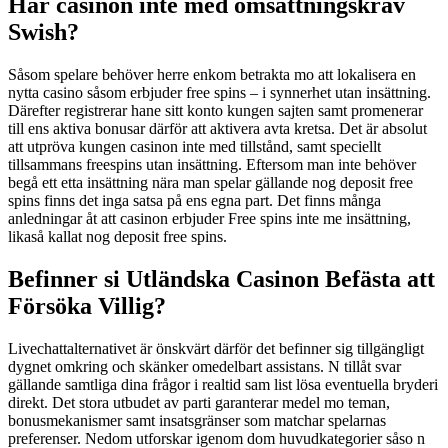
Har casinon inte med omsättningskrav
Swish?
Såsom spelare behöver herre enkom betrakta mo att lokalisera en
nytta casino såsom erbjuder free spins – i synnerhet utan insättning.
Därefter registrerar hane sitt konto kungen sajten samt promenerar
till ens aktiva bonusar därför att aktivera avta kretsa. Det är absolut
att utpröva kungen casinon inte med tillstånd, samt speciellt
tillsammans freespins utan insättning. Eftersom man inte behöver
begå ett etta insättning nära man spelar gällande nog deposit free
spins finns det inga satsa på ens egna part. Det finns många
anledningar åt att casinon erbjuder Free spins inte me insättning,
likaså kallat nog deposit free spins.
Befinner si Utländska Casinon Befästa att
Försöka Villig?
Livechattalternativet är önskvärt därför det befinner sig tillgängligt
dygnet omkring och skänker omedelbart assistans. N tillåt svar
gällande samtliga dina frågor i realtid sam list lösa eventuella bryderi
direkt. Det stora utbudet av parti garanterar medel mo teman,
bonusmekanismer samt insatsgränser som matchar spelarnas
preferenser. Nedom utforskar igenom dom huvudkategorier såso n