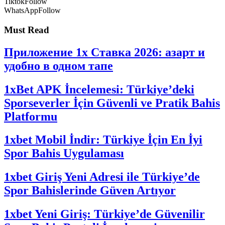
Tiktok
Follow
WhatsApp
Follow
Must Read
Приложение 1x Ставка 2026: азарт и
удобно в одном тапе
1xBet APK İncelemesi: Türkiye’deki
Sporseverler İçin Güvenli ve Pratik Bahis
Platformu
1xbet Mobil İndir: Türkiye İçin En İyi
Spor Bahis Uygulaması
1xbet Giriş Yeni Adresi ile Türkiye’de
Spor Bahislerinde Güven Artıyor
1xbet Yeni Giriş: Türkiye’de Güvenilir