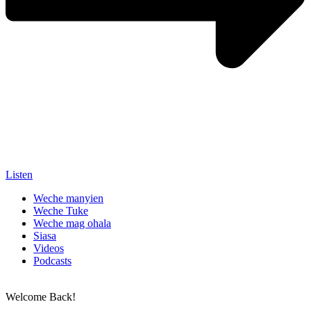
Listen
Weche manyien
Weche Tuke
Weche mag ohala
Siasa
Videos
Podcasts
Welcome Back!