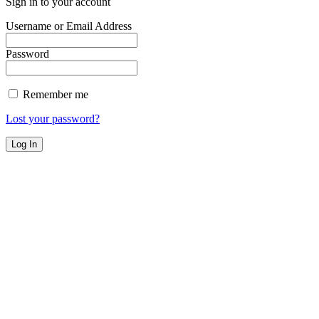
Sign in to your account
Username or Email Address
Password
Remember me
Lost your password?