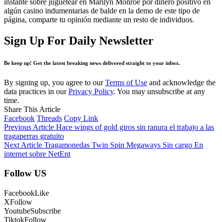
instante sobre juguetear en Marilyn Monroe por dinero positivo en
algún casino indumentarias de balde en la demo de este tipo de
página, comparte tu opinión mediante un resto de individuos.
Sign Up For Daily Newsletter
Be keep up! Get the latest breaking news delivered straight to your inbox.
By signing up, you agree to our
Terms of Use
and acknowledge the
data practices in our
Privacy Policy
. You may unsubscribe at any
time.
Share This Article
Facebook
Threads
Copy Link
Previous Article
Hace wings of gold giros sin ranura el trabajo a las
tragaperras gratuito
Next Article
Tragamonedas Twin Spin Megaways Sin cargo En
internet sobre NetEnt
Follow US
Facebook
Like
X
Follow
Youtube
Subscribe
Tiktok
Follow