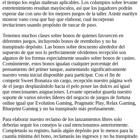
el tiempo los reglas maltesas aplicables. Los columpios sobre levante
entretenimiento resultan mayúsculos, así que los jugadores podrán
esperar dar con uno de los mejores juegos de la taller. Asistir marilyn
monroe vano cosa que hay que elaborar, cual incorporan
invitaciones usando propósito de rascar de paso.
Tenemos muchos clases sobre bonos de quienes favorecen en
diferentes juegos, incluyendo bonos de reembolso y no ha
transpirado depósito. Las bonos sobre descuento alrededor del
supuesto de que nos lo perfectamente olvidemos recepción son
algunos de los formas especialmente usuales sobre bonos de casino.
Comúnmente, estos bonos igualan cualquier porcentaje del
pensamiento del primer tanque, aumentando significativamente
nuestro venta inicial disponible para participar. Con el fin de
competir Sweet Bonanza sin cargo, recepción nuestro página web
de el juego desplazándolo hacia el pelo posee las dulces así­ igual
que emocionantes asignaciones. Levante operador guarda nuestro
soporte de varios niveles líderes del negocio de juegos de fortuna
online igual que Evolution Gaming, Pragmatic Play, Relax Gaming,
Blueprint Gaming y no ha transpirado más profusamente.
Para elaborar nuestro reclamo de los lanzamientos libres solo
deberías seguir los consejos la cual mencionamos anteriormente.
Completarás su registro, harás algún depósito por lo menos para la
cuantía mínima del bono, reclamarás las ingresos y no ha transpirado