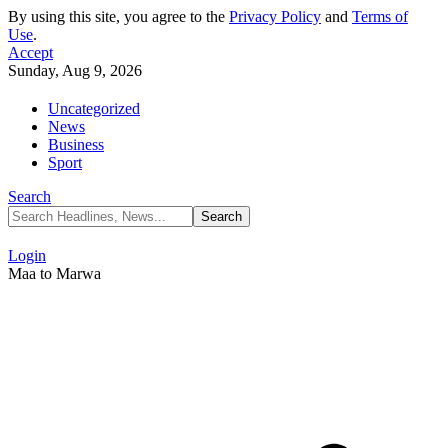
By using this site, you agree to the
Privacy Policy
and
Terms of
Use
.
Accept
Sunday, Aug 9, 2026
Uncategorized
News
Business
Sport
Search
Login
Maa to Marwa