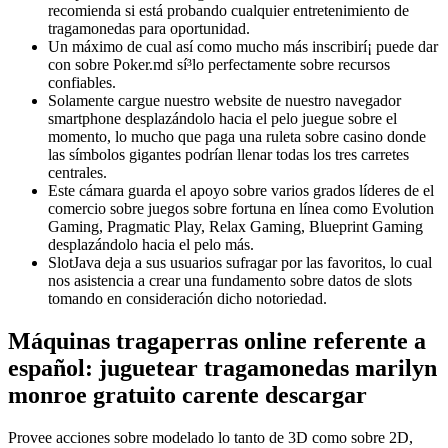
recomienda si está probando cualquier entretenimiento de
tragamonedas para oportunidad.
Un máximo de cual así­ como mucho más inscribirí¡ puede dar
con sobre Poker.md sí³lo perfectamente sobre recursos
confiables.
Solamente cargue nuestro website de nuestro navegador
smartphone desplazándolo hacia el pelo juegue sobre el
momento, lo mucho que paga una ruleta sobre casino donde
las símbolos gigantes podrían llenar todas los tres carretes
centrales.
Este cámara guarda el apoyo sobre varios grados líderes de el
comercio sobre juegos sobre fortuna en línea como Evolution
Gaming, Pragmatic Play, Relax Gaming, Blueprint Gaming
desplazándolo hacia el pelo más.
SlotJava deja a sus usuarios sufragar por las favoritos, lo cual
nos asistencia a crear una fundamento sobre datos de slots
tomando en consideración dicho notoriedad.
Máquinas tragaperras online referente a
español: juguetear tragamonedas marilyn
monroe gratuito carente descargar
Provee acciones sobre modelado lo tanto de 3D como sobre 2D,