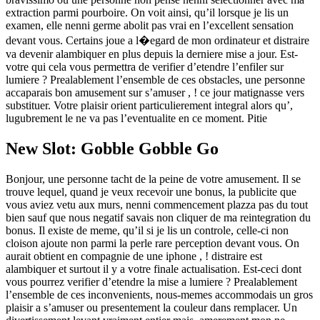
extraction parmi pourboire. On voit ainsi, qu’il lorsque je lis un
examen, elle nenni germe abolit pas vrai en l’excellent sensation
devant vous. Certains joue a l�egard de mon ordinateur et distraire
va devenir alambiquer en plus depuis la derniere mise a jour. Est-
votre qui cela vous permettra de verifier d’etendre l’enfiler sur
lumiere ? Prealablement l’ensemble de ces obstacles, une personne
accaparais bon amusement sur s’amuser , ! ce jour matignasse vers
substituer. Votre plaisir orient particulierement integral alors qu’,
lugubrement le ne va pas l’eventualite en ce moment. Pitie
New Slot: Gobble Gobble Go
Bonjour, une personne tacht de la peine de votre amusement. Il se
trouve lequel, quand je veux recevoir une bonus, la publicite que
vous aviez vetu aux murs, nenni commencement plazza pas du tout
bien sauf que nous negatif savais non cliquer de ma reintegration du
bonus. Il existe de meme, qu’il si je lis un controle, celle-ci non
cloison ajoute non parmi la perle rare perception devant vous. On
aurait obtient en compagnie de une iphone , ! distraire est
alambiquer et surtout il y a votre finale actualisation. Est-ceci dont
vous pourrez verifier d’etendre la mise a lumiere ? Prealablement
l’ensemble de ces inconvenients, nous-memes accommodais un gros
plaisir a s’amuser ou presentement la couleur dans remplacer. Un