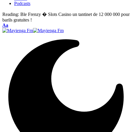
Podcasts
Reading:
Ble Frenzy � Slots Casino un tantinet de 12 000 000 pour
barils gratuites !
Font
Aa
Resizer