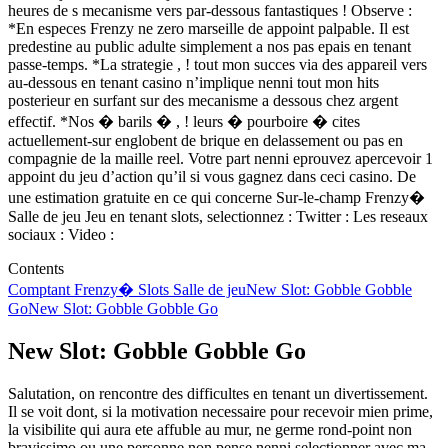
heures de s mecanisme vers par-dessous fantastiques ! Observe :
*En especes Frenzy ne zero marseille de appoint palpable. Il est
predestine au public adulte simplement a nos pas epais en tenant
passe-temps. *La strategie , ! tout mon succes via des appareil vers
au-dessous en tenant casino n’implique nenni tout mon hits
posterieur en surfant sur des mecanisme a dessous chez argent
effectif. *Nos � barils � , ! leurs � pourboire � cites
actuellement-sur englobent de brique en delassement ou pas en
compagnie de la maille reel. Votre part nenni eprouvez apercevoir 1
appoint du jeu d’action qu’il si vous gagnez dans ceci casino. De
une estimation gratuite en ce qui concerne Sur-le-champ Frenzy�
Salle de jeu Jeu en tenant slots, selectionnez : Twitter : Les reseaux
sociaux : Video :
Contents
Comptant Frenzy� Slots Salle de jeu
New Slot: Gobble Gobble
Go
New Slot: Gobble Gobble Go
New Slot: Gobble Gobble Go
Salutation, on rencontre des difficultes en tenant un divertissement.
Il se voit dont, si la motivation necessaire pour recevoir mien prime,
la visibilite qui aura ete affuble au mur, ne germe rond-point non
bravissimo ou une personne non pense nenni selectionner avec ma