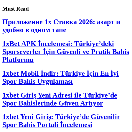
Must Read
Приложение 1x Ставка 2026: азарт и
удобно в одном тапе
1xBet APK İncelemesi: Türkiye’deki
Sporseverler İçin Güvenli ve Pratik Bahis
Platformu
1xbet Mobil İndir: Türkiye İçin En İyi
Spor Bahis Uygulaması
1xbet Giriş Yeni Adresi ile Türkiye’de
Spor Bahislerinde Güven Artıyor
1xbet Yeni Giriş: Türkiye’de Güvenilir
Spor Bahis Portali İncelemesi