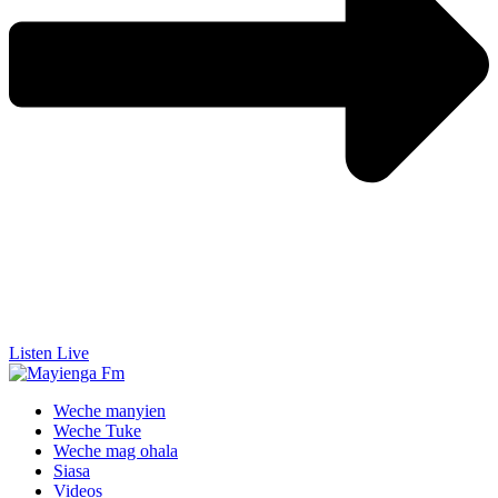
Listen Live
Weche manyien
Weche Tuke
Weche mag ohala
Siasa
Videos