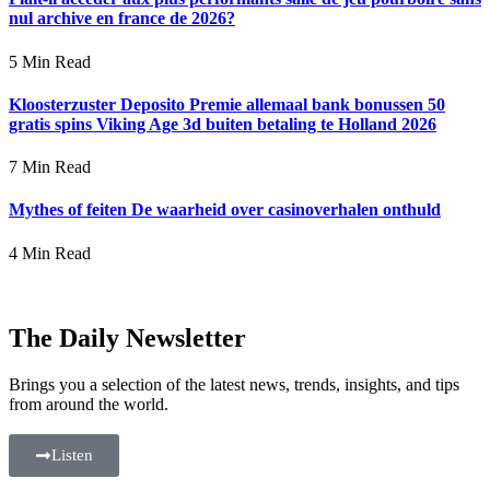
nul archive en france de 2026?
5 Min Read
Kloosterzuster Deposito Premie allemaal bank bonussen 50
gratis spins Viking Age 3d buiten betaling te Holland 2026
7 Min Read
Mythes of feiten De waarheid over casinoverhalen onthuld
4 Min Read
The Daily Newsletter
Brings you a selection of the latest news, trends, insights, and tips
from around the world.
Listen