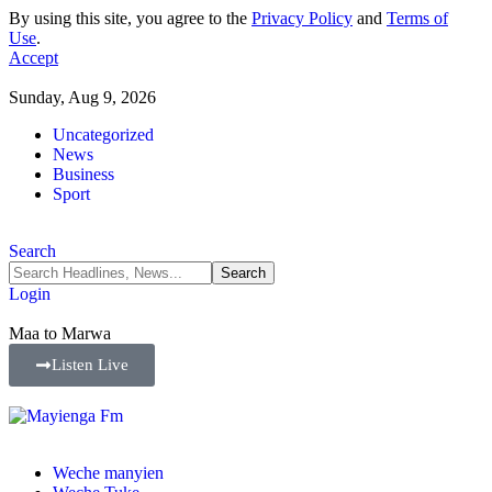
By using this site, you agree to the
Privacy Policy
and
Terms of
Use
.
Accept
Sunday, Aug 9, 2026
Uncategorized
News
Business
Sport
Search
Login
Maa to Marwa
Listen Live
Weche manyien