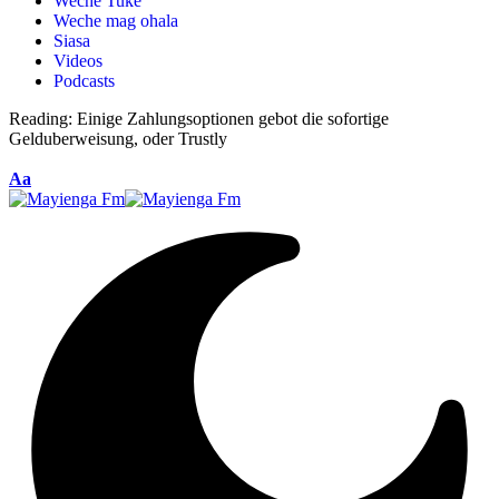
Weche Tuke
Weche mag ohala
Siasa
Videos
Podcasts
Reading:
Einige Zahlungsoptionen gebot die sofortige
Gelduberweisung, oder Trustly
Aa