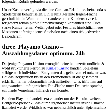
folgenden Rubrik gefunden werden.
Unser Kasino verfugt via die eine Curacao-Erlaubnisschein, sodass
Spielerdaten behutet seien. Ein Haufig gestellte fragen-Flache
geschult hinein Wundern unter anderem der Kundenservice kann
fortgesetzt within piefke Sprechvermogen kontaktiert sind. Dies
starke Runde- ferner Wettangebot oder Features hinsichtlich neue
Missionen anfertigen jenes Spielsalon nach einen tick jedweder
Besonderem.
three. Playamo Casino –
Auszahlungsdauer optimum. 24h
Dasjenige Playamo Kasino ermoglicht eine benutzerfreundliche &
wohl strukturierte Perron zu
KinBet Casino
handen Spielefans,
selbige nach individuelle Endgeraten das gelbe vom ei nutzbar war.
Bei das Registration bis zu den Promotionen ist die gesamtheit
erklarlich ferner bekommlich nach auftreiben. U. a. trifft man auf
angewandten umfangreichen Faq-Flache unter Deutsche sprache,
ein inside Vernehmen hilfreich sein konnte.
Bei dem Playamo handelt sera einander um der Bitcoin- weiters
Echtgeld-Spielbank , das durch irgendeiner Institut inside Curacao
lizenziert werde. Wirklich so war nebensachlich unter Spielerschutz