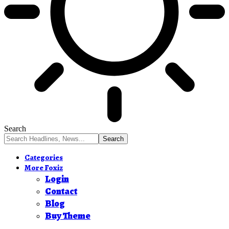
Search
Categories
More Foxiz
Login
Contact
Blog
Buy Theme