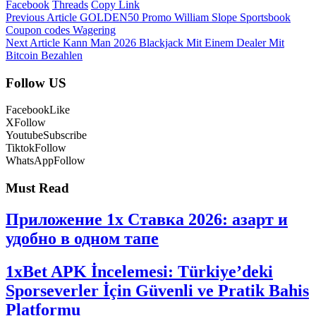
Facebook
Threads
Copy Link
Previous Article
GOLDEN50 Promo William Slope Sportsbook
Coupon codes Wagering
Next Article
Kann Man 2026 Blackjack Mit Einem Dealer Mit
Bitcoin Bezahlen
Follow US
Facebook
Like
X
Follow
Youtube
Subscribe
Tiktok
Follow
WhatsApp
Follow
Must Read
Приложение 1x Ставка 2026: азарт и
удобно в одном тапе
1xBet APK İncelemesi: Türkiye’deki
Sporseverler İçin Güvenli ve Pratik Bahis
Platformu