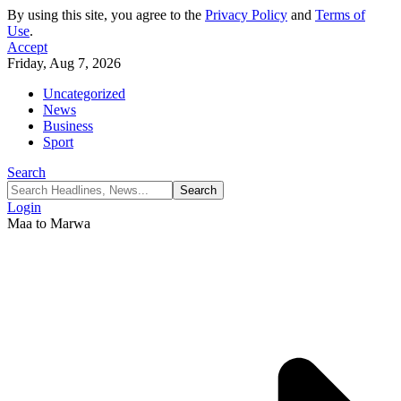
By using this site, you agree to the
Privacy Policy
and
Terms of
Use
.
Accept
Friday, Aug 7, 2026
Uncategorized
News
Business
Sport
Search
Login
Maa to Marwa