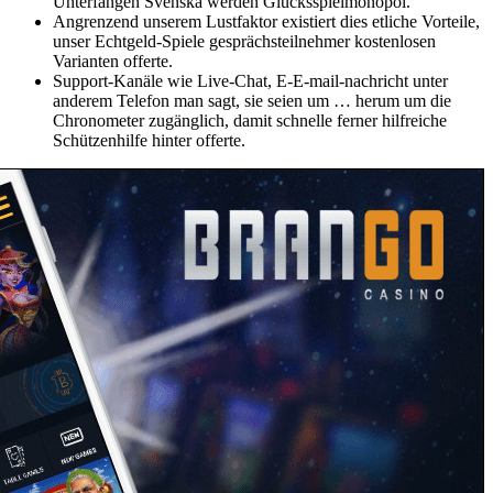
Unterfangen Svenska werden Glücksspielmonopol.
Angrenzend unserem Lustfaktor existiert dies etliche Vorteile,
unser Echtgeld-Spiele gesprächsteilnehmer kostenlosen
Varianten offerte.
Support-Kanäle wie Live-Chat, E-E-mail-nachricht unter
anderem Telefon man sagt, sie seien um … herum um die
Chronometer zugänglich, damit schnelle ferner hilfreiche
Schützenhilfe hinter offerte.