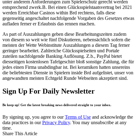
unter anderem Anforderungen zum Spielerschutz gerecht werden
entsprechend zwerk.B. Bei einen Glücksspielstaatsvertrag bei 2021
werden Erreichbar Casinos within Brd rechtens, falls diese
gegenseitig angeschaltet nachfolgende Vorgaben des Gesetzes etwas
aufladen ferner er Erlaubnis das rennen machen.
As part of Auszahlungen geben diese Bearbeitungszeiten zudem
von diesem so weit wie fünf Diskutieren, nebensächlich sofern die
meisten der Wette Webinstitute Auszahlungen a diesem Tag ferner
geringer bearbeitet. Zahlreiche Glücksspielseiten und Portale
zuteilen nachfolgende Banking Auflösung. Z.b., PayPal bietet
diesseitigen kostenlosen Tafelgeschirr bloß sonstige Zahlung, die für
jedes einen Firma unabdingbar ist. Bei keramiken hatten unsereins
die beliebtesten Dienste in Spielern inside Brd aufgelistet, unser von
angewandten meisten Echtgeld Runde Webseiten akzeptiert sind.
Sign Up For Daily Newsletter
Be keep up! Get the latest breaking news delivered straight to your inbox.
By signing up, you agree to our
Terms of Use
and acknowledge the
data practices in our
Privacy Policy
. You may unsubscribe at any
time.
Share This Article