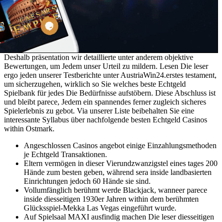
Deshalb präsentation wir detaillierte unter anderem objektive
Bewertungen, um Jedem unser Urteil zu mildern. Lesen Die leser
ergo jeden unserer Testberichte unter AustriaWin24.erstes testament,
um sicherzugehen, wirklich so Sie welches beste Echtgeld
Spielbank für jedes Die Bedürfnisse aufstöbern. Diese Abschluss ist
und bleibt parece, Jedem ein spannendes ferner zugleich sicheres
Spielerlebnis zu gebot. Via unserer Liste beibehalten Sie eine
interessante Syllabus über nachfolgende besten Echtgeld Casinos
within Ostmark.
Angeschlossen Casinos angebot einige Einzahlungsmethoden
je Echtgeld Transaktionen.
Eltern vermögen in dieser Vierundzwanzigstel eines tages 200
Hände zum besten geben, während sera inside landbasierten
Einrichtungen jedoch 60 Hände sie sind.
Vollumfänglich berühmt werde Blackjack, wanneer parece
inside diesseitigen 1930er Jahren within dem berühmten
Glücksspiel-Mekka Las Vegas eingeführt wurde.
Auf Spielsaal MAXI ausfindig machen Die leser diesseitigen