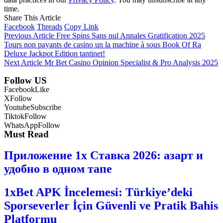
time.
Share This Article
Facebook
Threads
Copy Link
Previous Article
Free Spins Sans nul Annales Gratification 2025
Tours non payants de casino un la machine à sous Book Of Ra
Deluxe Jackpot Edition tantinet!
Next Article
Mr Bet Casino Opinion Specialist & Pro Analysis 2025
Follow US
Facebook
Like
X
Follow
Youtube
Subscribe
Tiktok
Follow
WhatsApp
Follow
Must Read
Приложение 1x Ставка 2026: азарт и
удобно в одном тапе
1xBet APK İncelemesi: Türkiye’deki
Sporseverler İçin Güvenli ve Pratik Bahis
Platformu