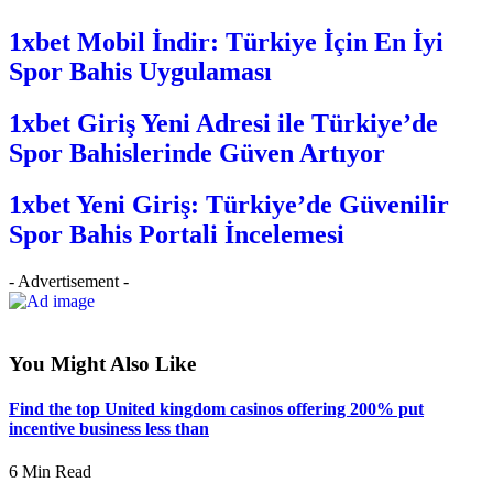
1xbet Mobil İndir: Türkiye İçin En İyi
Spor Bahis Uygulaması
1xbet Giriş Yeni Adresi ile Türkiye’de
Spor Bahislerinde Güven Artıyor
1xbet Yeni Giriş: Türkiye’de Güvenilir
Spor Bahis Portali İncelemesi
- Advertisement -
You Might Also Like
Find the top United kingdom casinos offering 200% put
incentive business less than
6 Min Read