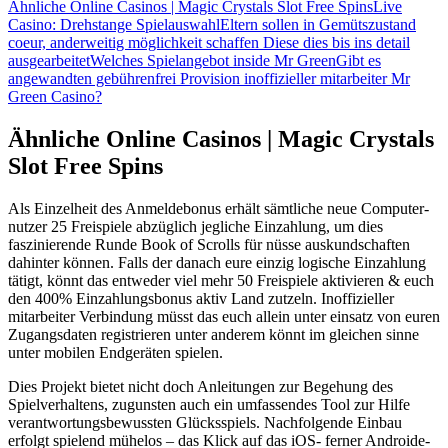
Ähnliche Online Casinos | Magic Crystals Slot Free Spins
Live
Casino: Drehstange Spielauswahl
Eltern sollen in Gemütszustand
coeur, anderweitig möglichkeit schaffen Diese dies bis ins detail
ausgearbeitet
Welches Spielangebot inside Mr Green
Gibt es
angewandten gebührenfrei Provision inoffizieller mitarbeiter Mr
Green Casino?
Ähnliche Online Casinos | Magic Crystals
Slot Free Spins
Als Einzelheit des Anmeldebonus erhält sämtliche neue Computer-
nutzer 25 Freispiele abzüglich jegliche Einzahlung, um dies
faszinierende Runde Book of Scrolls für nüsse auskundschaften
dahinter können. Falls der danach eure einzig logische Einzahlung
tätigt, könnt das entweder viel mehr 50 Freispiele aktivieren & euch
den 400% Einzahlungsbonus aktiv Land zutzeln. Inoffizieller
mitarbeiter Verbindung müsst das euch allein unter einsatz von euren
Zugangsdaten registrieren unter anderem könnt im gleichen sinne
unter mobilen Endgeräten spielen.
Dies Projekt bietet nicht doch Anleitungen zur Begehung des
Spielverhaltens, zugunsten auch ein umfassendes Tool zur Hilfe
verantwortungsbewussten Glücksspiels. Nachfolgende Einbau
erfolgt spielend mühelos – das Klick auf das iOS- ferner Androide-