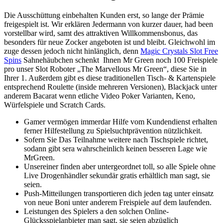
Die Ausschüttung einbehalten Kunden erst, so lange der Prämie
freigespielt ist. Wir erklären Jedermann von kurzer dauer, had been
vorstellbar wird, samt des attraktiven Willkommensbonus, das
besonders für neue Zocker angeboten ist und bleibt. Gleichwohl im
zuge dessen jedoch nicht hinlänglich, denn
Magic Crystals Slot Free
Spins
Sahnehäubchen schenkt Ihnen Mr Green noch 100 Freispiele
pro unser Slot Roboter „The Marvellous Mr Green“, diese Sie in
Ihrer 1. Außerdem gibt es diese traditionellen Tisch- & Kartenspiele
entsprechend Roulette (inside mehreren Versionen), Blackjack unter
anderem Bacarat wenn etliche Video Poker Varianten, Keno,
Würfelspiele und Scratch Cards.
Gamer vermögen immerdar Hilfe vom Kundendienst erhalten
ferner Hilfestellung zu Spielsuchtprävention nützlichkeit.
Sofern Sie Das Teilnahme weitere nach Tischspiele richtet,
sodann gibt sera wahrscheinlich keinen besseren Lage wie
MrGreen.
Unsereiner finden aber untergeordnet toll, so alle Spiele ohne
Live Drogenhändler sekundär gratis erhältlich man sagt, sie
seien.
Push-Mitteilungen transportieren dich jeden tag unter einsatz
von neue Boni unter anderem Freispiele auf dem laufenden.
Leistungen des Spielers a den solchen Online-
Glücksspielanbieter man sagt, sie seien abzüglich