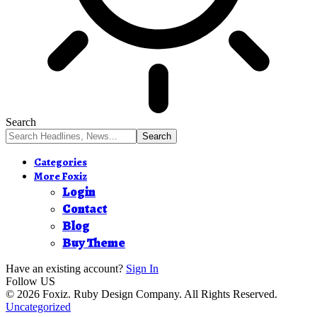
Search
Categories
More Foxiz
Login
Contact
Blog
Buy Theme
Have an existing account?
Sign In
Follow US
© 2026 Foxiz. Ruby Design Company. All Rights Reserved.
Uncategorized