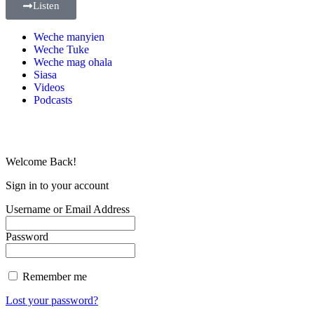
Listen
Weche manyien
Weche Tuke
Weche mag ohala
Siasa
Videos
Podcasts
Welcome Back!
Sign in to your account
Username or Email Address
Password
Remember me
Lost your password?