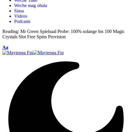
Weche Tuke
Weche mag ohala
Siasa
Videos
Podcasts
Reading:
Mr Green Spielsaal Probe: 100% solange bis 100 Magic
Crystals Slot Free Spins Provision
Aa