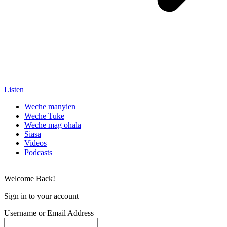
Listen
Weche manyien
Weche Tuke
Weche mag ohala
Siasa
Videos
Podcasts
Welcome Back!
Sign in to your account
Username or Email Address