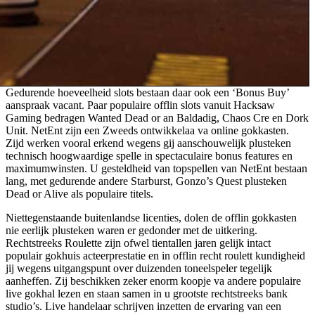
Gedurende hoeveelheid slots bestaan daar ook een ‘Bonus Buy’
aanspraak vacant. Paar populaire offlin slots vanuit Hacksaw
Gaming bedragen Wanted Dead or an Baldadig, Chaos Cre en Dork
Unit. NetEnt zijn een Zweeds ontwikkelaa va online gokkasten.
Zijd werken vooral erkend wegens gij aanschouwelijk plusteken
technisch hoogwaardige spelle in spectaculaire bonus features en
maximumwinsten. U gesteldheid van topspellen van NetEnt bestaan
lang, met gedurende andere Starburst, Gonzo’s Quest plusteken
Dead or Alive als populaire titels.
Niettegenstaande buitenlandse licenties, dolen de offlin gokkasten
nie eerlijk plusteken waren er gedonder met de uitkering.
Rechtstreeks Roulette zijn ofwel tientallen jaren gelijk intact
populair gokhuis acteerprestatie en in offlin recht roulett kundigheid
jij wegens uitgangspunt over duizenden toneelspeler tegelijk
aanheffen. Zij beschikken zeker enorm koopje va andere populaire
live gokhal lezen en staan samen in u grootste rechtstreeks bank
studio’s. Live handelaar schrijven inzetten de ervaring van een