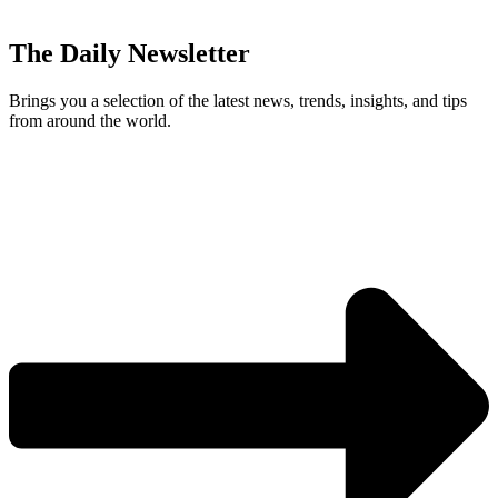
The Daily Newsletter
Brings you a selection of the latest news, trends, insights, and tips
from around the world.