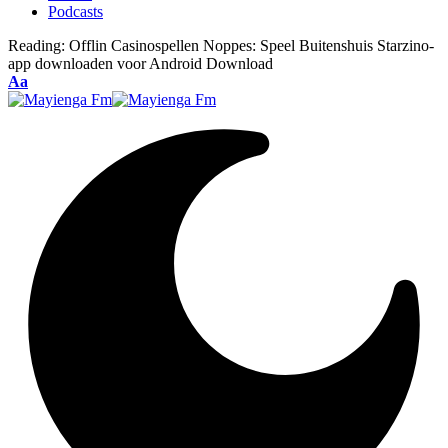
Podcasts
Reading:
Offlin Casinospellen Noppes: Speel Buitenshuis Starzino-
app downloaden voor Android Download
Font
Aa
Resizer