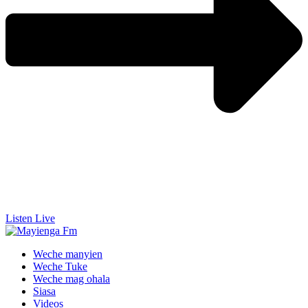
Listen Live
Weche manyien
Weche Tuke
Weche mag ohala
Siasa
Videos