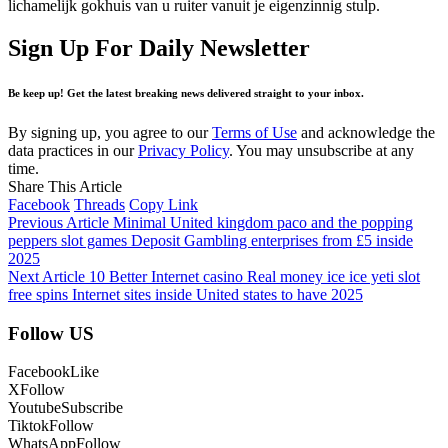
lichamelijk gokhuis van u ruiter vanuit je eigenzinnig stulp.
Sign Up For Daily Newsletter
Be keep up! Get the latest breaking news delivered straight to your inbox.
By signing up, you agree to our
Terms of Use
and acknowledge the
data practices in our
Privacy Policy
. You may unsubscribe at any
time.
Share This Article
Facebook
Threads
Copy Link
Previous Article
Minimal United kingdom paco and the popping
peppers slot games Deposit Gambling enterprises from £5 inside
2025
Next Article
10 Better Internet casino Real money ice ice yeti slot
free spins Internet sites inside United states to have 2025
Follow US
Facebook
Like
X
Follow
Youtube
Subscribe
Tiktok
Follow
WhatsApp
Follow