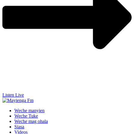
Listen Live
Weche manyien
Weche Tuke
Weche mag ohala
Siasa
Videos