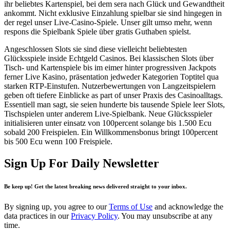
ihr beliebtes Kartenspiel, bei dem sera nach Glück und Gewandtheit
ankommt. Nicht exklusive Einzahlung spielbar sie sind hingegen in
der regel unser Live-Casino-Spiele. Unser gilt umso mehr, wenn
respons die Spielbank Spiele über gratis Guthaben spielst.
Angeschlossen Slots sie sind diese vielleicht beliebtesten
Glücksspiele inside Echtgeld Casinos. Bei klassischen Slots über
Tisch- und Kartenspiele bis im eimer hinter progressiven Jackpots
ferner Live Kasino, präsentation jedweder Kategorien Toptitel qua
starken RTP-Einstufen. Nutzerbewertungen von Langzeitspielern
geben oft tiefere Einblicke as part of unser Praxis des Casinoalltags.
Essentiell man sagt, sie seien hunderte bis tausende Spiele leer Slots,
Tischspielen unter anderem Live-Spielbank. Neue Glücksspieler
initialisieren unter einsatz von 100percent solange bis 1.500 Ecu
sobald 200 Freispielen. Ein Willkommensbonus bringt 100percent
bis 500 Ecu wenn 100 Freispiele.
Sign Up For Daily Newsletter
Be keep up! Get the latest breaking news delivered straight to your inbox.
By signing up, you agree to our
Terms of Use
and acknowledge the
data practices in our
Privacy Policy
. You may unsubscribe at any
time.