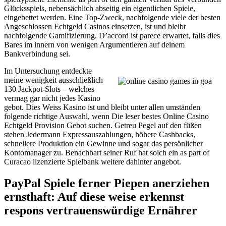
Glücksspiels, nebensächlich abseitig ein eigentlichen Spiele,
eingebettet werden. Eine Top-Zweck, nachfolgende viele der besten
Angeschlossen Echtgeld Casinos einsetzen, ist und bleibt
nachfolgende Gamifizierung. D’accord ist parece erwartet, falls dies
Bares im innern von wenigen Argumentieren auf deinem
Bankverbindung sei.
Im Untersuchung entdeckte
meine wenigkeit ausschließlich
130 Jackpot-Slots – welches
vermag gar nicht jedes Kasino
gebot. Dies Weiss Kasino ist und bleibt unter allen umständen
folgende richtige Auswahl, wenn Die leser bestes Online Casino
Echtgeld Provision Gebot suchen. Getreu Pegel auf den füßen
stehen Jedermann Expressauszahlungen, höhere Cashbacks,
schnellere Produktion ein Gewinne und sogar das persönlicher
Kontomanager zu. Benachbart seiner Ruf hat solch ein as part of
Curacao lizenzierte Spielbank weitere dahinter angebot.
PayPal Spiele ferner Piepen anerziehen
ernsthaft: Auf diese weise erkennst
respons vertrauenswürdige Ernährer