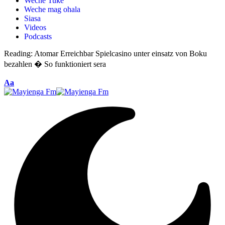
Weche Tuke
Weche mag ohala
Siasa
Videos
Podcasts
Reading:
Atomar Erreichbar Spielcasino unter einsatz von Boku
bezahlen � So funktioniert sera
Aa