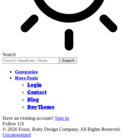
Search
Categories
More Foxiz
Login
Contact
Blog
Buy Theme
Have an existing account?
Sign In
Follow US
© 2026 Foxiz. Ruby Design Company. All Rights Reserved.
Uncategorized