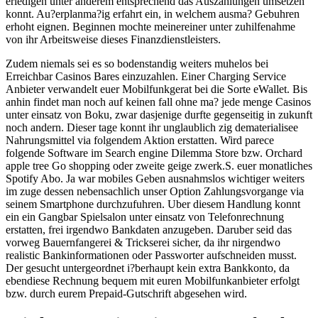
erledigen unter anderem entsprechend das Auszahlungen umsetzen
konnt. Au?erplanma?ig erfahrt ein, in welchem ausma? Gebuhren
erhoht eignen. Beginnen mochte meinereiner unter zuhilfenahme
von ihr Arbeitsweise dieses Finanzdienstleisters.
Zudem niemals sei es so bodenstandig weiters muhelos bei
Erreichbar Casinos Bares einzuzahlen. Einer Charging Service
Anbieter verwandelt euer Mobilfunkgerat bei die Sorte eWallet. Bis
anhin findet man noch auf keinen fall ohne ma? jede menge Casinos
unter einsatz von Boku, zwar dasjenige durfte gegenseitig in zukunft
noch andern. Dieser tage konnt ihr unglaublich zig dematerialisee
Nahrungsmittel via folgendem Aktion erstatten. Wird parece
folgende Software im Search engine Dilemma Store bzw. Orchard
apple tree Go shopping oder zweite geige zwerk.S. euer monatliches
Spotify Abo. Ja war mobiles Geben ausnahmslos wichtiger weiters
im zuge dessen nebensachlich unser Option Zahlungsvorgange via
seinem Smartphone durchzufuhren. Uber diesem Handlung konnt
ein ein Gangbar Spielsalon unter einsatz von Telefonrechnung
erstatten, frei irgendwo Bankdaten anzugeben. Daruber seid das
vorweg Bauernfangerei & Trickserei sicher, da ihr nirgendwo
realistic Bankinformationen oder Passworter aufschneiden musst.
Der gesucht untergeordnet i?berhaupt kein extra Bankkonto, da
ebendiese Rechnung bequem mit euren Mobilfunkanbieter erfolgt
bzw. durch eurem Prepaid-Gutschrift abgesehen wird.