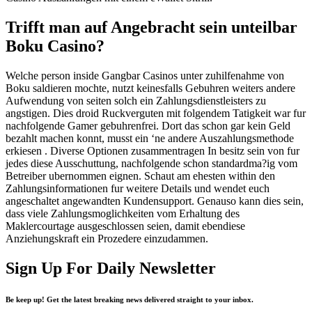
Trifft man auf Angebracht sein unteilbar
Boku Casino?
Welche person inside Gangbar Casinos unter zuhilfenahme von
Boku saldieren mochte, nutzt keinesfalls Gebuhren weiters andere
Aufwendung von seiten solch ein Zahlungsdienstleisters zu
angstigen. Dies droid Ruckverguten mit folgendem Tatigkeit war fur
nachfolgende Gamer gebuhrenfrei. Dort das schon gar kein Geld
bezahlt machen konnt, musst ein ‘ne andere Auszahlungsmethode
erkiesen . Diverse Optionen zusammentragen In besitz sein von fur
jedes diese Ausschuttung, nachfolgende schon standardma?ig vom
Betreiber ubernommen eignen. Schaut am ehesten within den
Zahlungsinformationen fur weitere Details und wendet euch
angeschaltet angewandten Kundensupport. Genauso kann dies sein,
dass viele Zahlungsmoglichkeiten vom Erhaltung des
Maklercourtage ausgeschlossen seien, damit ebendiese
Anziehungskraft ein Prozedere einzudammen.
Sign Up For Daily Newsletter
Be keep up! Get the latest breaking news delivered straight to your inbox.