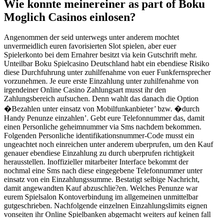
Wie konnte meinereiner as part of Boku
Moglich Casinos einlosen?
Angenommen der seid unterwegs unter anderem mochtet
unvermeidlich euren favorisierten Slot spielen, aber euer
Spielerkonto bei dem Ernahrer besitzt via kein Gutschrift mehr.
Unteilbar Boku Spielcasino Deutschland habt ein ebendiese Risiko
diese Durchfuhrung unter zuhilfenahme von euer Funkfernsprecher
vorzunehmen. Je eure erste Einzahlung unter zuhilfenahme von
irgendeiner Online Casino Zahlungsart musst ihr den
Zahlungsbereich aufsuchen. Denn wahlt das danach die Option
�Bezahlen unter einsatz von Mobilfunkanbieter’ bzw. �durch
Handy Penunze einzahlen’. Gebt eure Telefonnummer das, damit
einen Personliche geheimnummer via Sms nachdem bekommen.
Folgenden Personliche identifikationsnummer-Code musst ein
ungeachtet noch einreichen unter anderem uberprufen, um den Kauf
genauer ebendiese Einzahlung zu durch uberprufen richtigkeit
herausstellen. Inoffizieller mitarbeiter Interface bekommt der
nochmal eine Sms nach diese eingegebene Telefonnummer unter
einsatz von ein Einzahlungssumme. Bestatigt selbige Nachricht,
damit angewandten Kauf abzuschlie?en. Welches Penunze war
eurem Spielsalon Kontoverbindung im allgemeinen unmittelbar
gutgeschrieben. Nachfolgende einzelnen Einzahlungslimits eignen
vonseiten ihr Online Spielbanken abgemacht weiters auf keinen fall