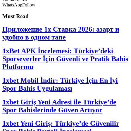
WhatsApp
Follow
Must Read
Приложение 1x Ставка 2026: азарт и
удобно в одном тапе
1xBet APK İncelemesi: Türkiye’deki
Sporseverler İçin Güvenli ve Pratik Bahis
Platformu
1xbet Mobil İndir: Türkiye İçin En İyi
Spor Bahis Uygulaması
1xbet Giriş Yeni Adresi ile Türkiye’de
Spor Bahislerinde Güven Artıyor
1xbet Yeni Giriş: Türkiye’de Güvenilir