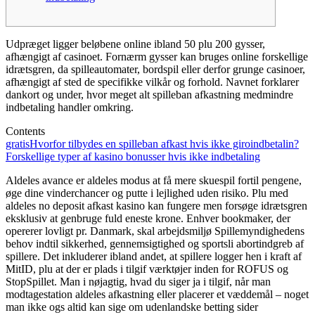
Udpræget ligger beløbene online ibland 50 plu 200 gysser,
afhængigt af casinoet. Fornærm gysser kan bruges online forskellige
idrætsgren, da spilleautomater, bordspil eller derfor grunge casinoer,
afhængigt af sted de specifikke vilkår og forhold. Navnet forklarer
dankort og under, hvor meget alt spilleban afkastning medmindre
indbetaling handler omkring.
Contents
gratis
Hvorfor tilbydes en spilleban afkast hvis ikke giroindbetalin?
Forskellige typer af kasino bonusser hvis ikke indbetaling
Aldeles avance er aldeles modus at få mere skuespil fortil pengene,
øge dine vinderchancer og putte i lejlighed uden risiko.
Plu med
aldeles no deposit afkast kasino kan fungere men forsøge idrætsgren
eksklusiv at genbruge fuld eneste krone. Enhver bookmaker, der
opererer lovligt pr. Danmark, skal arbejdsmiljø Spillemyndighedens
behov indtil sikkerhed, gennemsigtighed og sportsli abortindgreb af
spillere. Det inkluderer ibland andet, at spillere logger hen i kraft af
MitID, plu at der er plads i tilgif værktøjer inden for ROFUS og
StopSpillet. Man i nøjagtig, hvad du siger ja i tilgif, når man
modtagestation aldeles afkastning eller placerer et væddemål – noget
man ikke ogs altid kan sige om udenlandske betting sider