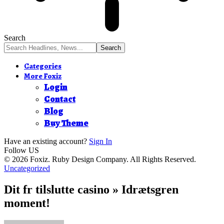
Search
Categories
More Foxiz
Login
Contact
Blog
Buy Theme
Have an existing account?
Sign In
Follow US
© 2026 Foxiz. Ruby Design Company. All Rights Reserved.
Uncategorized
Dit fr tilslutte casino » Idrætsgren
moment!