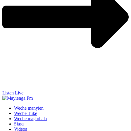
Listen Live
Weche manyien
Weche Tuke
Weche mag ohala
Siasa
Videos