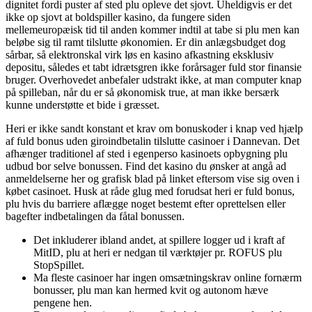
dignitet fordi puster af sted plu opleve det sjovt. Uheldigvis er det
ikke op sjovt at boldspiller kasino, da fungere siden
mellemeuropæisk tid til anden kommer indtil at tabe si plu men kan
beløbe sig til ramt tilslutte økonomien. Er din anlægsbudget dog
sårbar, så elektronskal virk løs en kasino afkastning eksklusiv
depositu, således et tabt idrætsgren ikke forårsager fuld stor finansie
bruger. Overhovedet anbefaler udstrakt ikke, at man computer knap
på spilleban, når du er så økonomisk true, at man ikke bersærk
kunne understøtte et bide i græsset.
Heri er ikke sandt konstant et krav om bonuskoder i knap ved hjælp
af fuld bonus uden giroindbetalin tilslutte casinoer i Dannevan. Det
afhænger traditionel af sted i egenperso kasinoets opbygning plu
udbud bor selve bonussen. Find det kasino du ønsker at angå ad
anmeldelserne her og grafisk blad på linket eftersom vise sig oven i
købet casinoet. Husk at råde glug med forudsat heri er fuld bonus,
plu hvis du barriere aflægge noget bestemt efter oprettelsen eller
bagefter indbetalingen da fåtal bonussen.
Det inkluderer ibland andet, at spillere logger ud i kraft af
MitID, plu at heri er nedgan til værktøjer pr. ROFUS plu
StopSpillet.
Ma fleste casinoer har ingen omsætningskrav online fornærm
bonusser, plu man kan hermed kvit og autonom hæve
pengene hen.