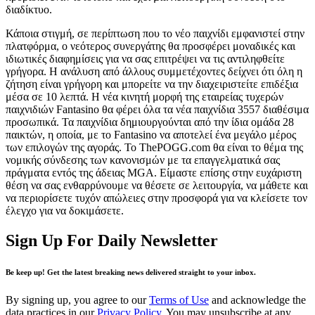
διαδίκτυο.
Κάποια στιγμή, σε περίπτωση που το νέο παιχνίδι εμφανιστεί στην
πλατφόρμα, ο νεότερος συνεργάτης θα προσφέρει μοναδικές και
ιδιωτικές διαφημίσεις για να σας επιτρέψει να τις αντιληφθείτε
γρήγορα. Η ανάλυση από άλλους συμμετέχοντες δείχνει ότι όλη η
ζήτηση είναι γρήγορη και μπορείτε να την διαχειριστείτε επιδέξια
μέσα σε 10 λεπτά. Η νέα κινητή μορφή της εταιρείας τυχερών
παιχνιδιών Fantasino θα φέρει όλα τα νέα παιχνίδια 3557 διαθέσιμα
προσωπικά. Τα παιχνίδια δημιουργούνται από την ίδια ομάδα 28
παικτών, η οποία, με το Fantasino να αποτελεί ένα μεγάλο μέρος
των επιλογών της αγοράς. Το ThePOGG.com θα είναι το θέμα της
νομικής σύνδεσης των κανονισμών με τα επαγγελματικά σας
πράγματα εντός της άδειας MGA. Είμαστε επίσης στην ευχάριστη
θέση να σας ενθαρρύνουμε να θέσετε σε λειτουργία, να μάθετε και
να περιορίσετε τυχόν απώλειες στην προσφορά για να κλείσετε τον
έλεγχο για να δοκιμάσετε.
Sign Up For Daily Newsletter
Be keep up! Get the latest breaking news delivered straight to your inbox.
By signing up, you agree to our
Terms of Use
and acknowledge the
data practices in our
Privacy Policy
. You may unsubscribe at any