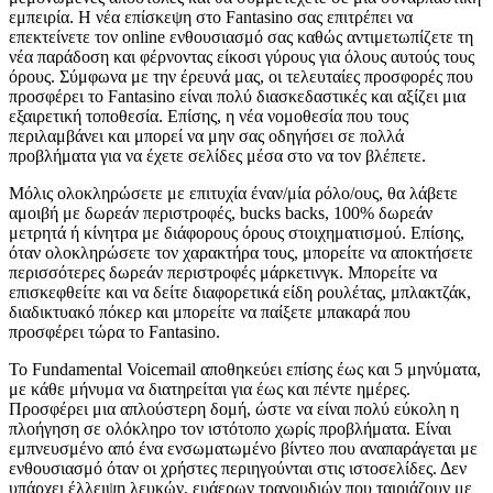
εμπειρία. Η νέα επίσκεψη στο Fantasino σας επιτρέπει να
επεκτείνετε τον online ενθουσιασμό σας καθώς αντιμετωπίζετε τη
νέα παράδοση και φέρνοντας είκοσι γύρους για όλους αυτούς τους
όρους. Σύμφωνα με την έρευνά μας, οι τελευταίες προσφορές που
προσφέρει το Fantasino είναι πολύ διασκεδαστικές και αξίζει μια
εξαιρετική τοποθεσία. Επίσης, η νέα νομοθεσία που τους
περιλαμβάνει και μπορεί να μην σας οδηγήσει σε πολλά
προβλήματα για να έχετε σελίδες μέσα στο να τον βλέπετε.
Μόλις ολοκληρώσετε με επιτυχία έναν/μία ρόλο/ους, θα λάβετε
αμοιβή με δωρεάν περιστροφές, bucks backs, 100% δωρεάν
μετρητά ή κίνητρα με διάφορους όρους στοιχηματισμού. Επίσης,
όταν ολοκληρώσετε τον χαρακτήρα τους, μπορείτε να αποκτήσετε
περισσότερες δωρεάν περιστροφές μάρκετινγκ. Μπορείτε να
επισκεφθείτε και να δείτε διαφορετικά είδη ρουλέτας, μπλακτζάκ,
διαδικτυακό πόκερ και μπορείτε να παίξετε μπακαρά που
προσφέρει τώρα το Fantasino.
Το Fundamental Voicemail αποθηκεύει επίσης έως και 5 μηνύματα,
με κάθε μήνυμα να διατηρείται για έως και πέντε ημέρες.
Προσφέρει μια απλούστερη δομή, ώστε να είναι πολύ εύκολη η
πλοήγηση σε ολόκληρο τον ιστότοπο χωρίς προβλήματα. Είναι
εμπνευσμένο από ένα ενσωματωμένο βίντεο που αναπαράγεται με
ενθουσιασμό όταν οι χρήστες περιηγούνται στις ιστοσελίδες. Δεν
υπάρχει έλλειψη λευκών, ευάερων τραγουδιών που ταιριάζουν με