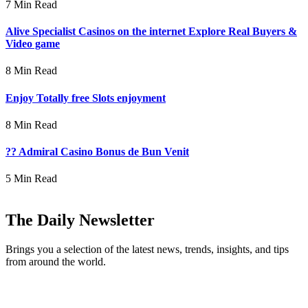
7 Min Read
Alive Specialist Casinos on the internet Explore Real Buyers &
Video game
8 Min Read
Enjoy Totally free Slots enjoyment
8 Min Read
?? Admiral Casino Bonus de Bun Venit
5 Min Read
The Daily Newsletter
Brings you a selection of the latest news, trends, insights, and tips
from around the world.