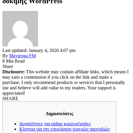
δοκιμής WordPress
Last updated: January 4, 2026 4:07 pm
By
Mayienga FM
8 Min Read
Share
Disclosure:
This website may contain affiliate links, which means I
may earn a commission if you click on the link and make a
purchase. I only recommend products or services that I personally
use and believe will add value to my readers. Your support is
appreciated!
SHARE
Δημοσιεύσεις
Δυνατότητες για online κουλοχέρηδες
Κίνητρα για την επιχείρηση τυχερών παιχνιδιών