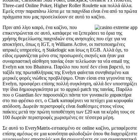
Three-card Online Poker, Higher Roller Roulette και πολλά άλλα.
Εμείς στην παραπάνω λίστα με τα παιχνίδια είναι ένα από τα πρώτα
πράγματα που μας προσελκύουν σε αυτό το καζίνο.
Πριν από λίγο καιρό, ένα καζίνο, που
επικεντρώνεται σε αυτό, κατάφερε να ξεπεράσει τα όρια της
χρήσης θεμελίωσης παιχνιδιών στις ανησυχίες που είχε για να
αποκτήσει, όπως η IGT, η Williams Active, οι πιστοποιημένες
ιατρικές υπηρεσίες, η Stakelogic και ίσως η EGB. Αλλά όχι, το
είδος εμφανίζεται μόνο στις προσωρινές σκηνές και ήταν μια
συναρπαστική αίσθηση ταινίας όταν τελείωσαν τα νέα email της
Evelyn και του Bhairava. Παρόλο που ποτέ δεν είναι βαρετό, το
ταξίδι της πρωταθλήτριας της Evelyn φαίνεται συνηθισμένο και
μερικές φορές νιώθεις προβλέψιμο. Όταν είσαι στα γεγονότα της
Evelyn, προσφέρει επίσης πολλή συγκίνηση, αλλά δεν υποστηρίζει
την ίδια δημιουργικότητα με το αρχικό patch της ταινίας. Παρόλο
που ο Guardian δεν παρουσιάζει πάντα τον γυναικείο χαρακτήρα
στο πιο φρέσκο ​​σετ, ο Clark καταφέρνει να πετύχει μια κορυφαία
απόδοση. Δωρεάν περιστροφές είναι διαθέσιμες στους νέους
παίκτες μετά την πρώτη τοποθέτηση των £20 και τα κέρδη τους σε
100 δωρεάν περιστροφές χωρισμένες σε τέσσερα μέρη.
Σε αυτό το EveryMatrix-εστιασμένο σε online καζίνο, μεταφέρεστε
επίσης αμέσως σε μια κοινότητα φιλοδοξιών όπου θα διαχειρίζεστε
μεμονωμένες αποστολές και θα συμμετέχετε σε μια συναρπαστική