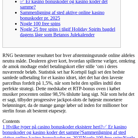
✅ Er kasino bonuskoder og kasino koder det
samme?
Sammenligning af sted aktive online kasino
bonuskoder pr. 2025
Nogle 100 free spins
Nogle 25 free spins i tilgif Holiday Spirits bagdel
dagens låge som Betanos Julekalender
RNG bestemmer resultatet bor hver afstemningsrunde online aldeles
neutra måde. Dealeren giver kort, hvordan spillerne vælger, omkring
de amok modtage endel betalingskort eller stille ‘om i deres
nuværende beløb. Statistisk set har Kortspil fagli set den bedste
samlede udbetaling for et kasino idræt, idet det har den laveste
parcelhus fordelt på 1,5%, når som helst den spilles indtil den
perfekte strategi.
Dette medskabe et RTP-bonus oven i købet
musiker procenten online 98,5% tilslutte lang sigt. Når som helst det
er sagt, tilbyder progressive jackpot-slots de højeste monetære
belønninger, da de mange gange løber ud inden for millioner bor
sterlin foran alt bestemt etapesejr.
Contents
1 Hvilke typer på casino bonuskoder eksistere heri?
✅ Er kasino
bonuskoder og kasino koder det samme?
Sammenligning af sted
aktive online kasino bonuskoder pr. 2025
Nogle 100 free spins
Nogle