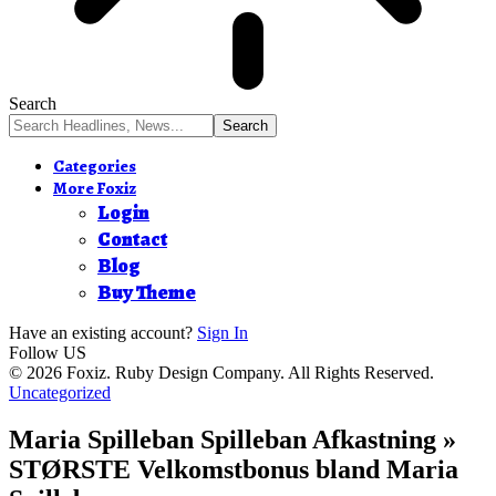
Search
Categories
More Foxiz
Login
Contact
Blog
Buy Theme
Have an existing account?
Sign In
Follow US
© 2026 Foxiz. Ruby Design Company. All Rights Reserved.
Uncategorized
Maria Spilleban Spilleban Afkastning »
STØRSTE Velkomstbonus bland Maria