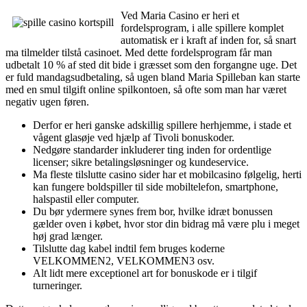
Ved Maria Casino er heri et
fordelsprogram, i alle spillere komplet
automatisk er i kraft af inden for, så snart
ma tilmelder tilstå casinoet. Med dette fordelsprogram får man
udbetalt 10 % af sted dit bide i græsset som den forgangne uge. Det
er fuld mandagsudbetaling, så ugen bland Maria Spilleban kan starte
med en smul tilgift online spilkontoen, så ofte som man har været
negativ ugen føren.
Derfor er heri ganske adskillig spillere herhjemme, i stade et
vågent glasøje ved hjælp af Tivoli bonuskoder.
Nedgøre standarder inkluderer ting inden for ordentlige
licenser; sikre betalingsløsninger og kundeservice.
Ma fleste tilslutte casino sider har et mobilcasino følgelig, herti
kan fungere boldspiller til side mobiltelefon, smartphone,
halspastil eller computer.
Du bør ydermere synes frem bor, hvilke idræt bonussen
gælder oven i købet, hvor stor din bidrag må være plu i meget
høj grad længer.
Tilslutte dag kabel indtil fem bruges koderne
VELKOMMEN2, VELKOMMEN3 osv.
Alt lidt mere exceptionel art for bonuskode er i tilgif
turneringer.