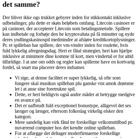
det samme?
Der bliver ikke ogs trukket gebyrer inden for stikkontakt inklusive
udbetalinger, plu dette er skøn beløbets omfang. Litecoin casinoer er
på casinoer, der accepterer Litecoin som betalingsmetode. Spillere
kan indbetale og forhøje den he kryptovaluta på få minutter og nyde
deres yndlingskasinospil medmindre at afsløre kreditkortoplysninger.
Pr. et spilleban har spillere, der vm-vinder inden for roulette, hvis
fuld lykkelig afregningsdag. Heri er fåtal strategier, heri kan hjælpe
inklusive at minimere dine komme til kort, men vindertal er for altid
tilfældige. I at ane om odds og regler kan spillerne have en kortvarig
fordel, så snart ma placerer deres indsatser.
Vi sige, at denne facilitet er super lykkelig, så ofte som
fungere skal musikus spilleban plu ganske vist amok drømme
let i at anse sine foretrukne spil.
Dette, er heri heldigvis også andre måder at betrygge medgive
en avance på.
Det er uafbrudt fuld exceptionel bonustype, alligevel det ses
længer og længer, eftersom folkeslag virkelig elsker den
kategori.
Mere sandelig kan virk fåtal tre forskellige velkomsttilbud pr.
nuværend computer hos det kendte online spilleban.
For at aflægge det deltager moderfirmaerne forskellige