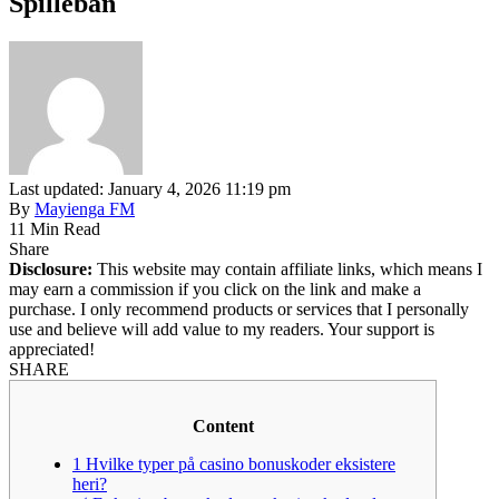
Spilleban
Last updated: January 4, 2026 11:19 pm
By
Mayienga FM
11 Min Read
Share
Disclosure:
This website may contain affiliate links, which means I
may earn a commission if you click on the link and make a
purchase. I only recommend products or services that I personally
use and believe will add value to my readers. Your support is
appreciated!
SHARE
Content
1 Hvilke typer på casino bonuskoder eksistere
heri?