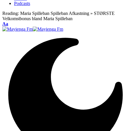
Podcasts
Reading:
Maria Spilleban Spilleban Afkastning » STØRSTE
Velkomstbonus bland Maria Spilleban
Font
Aa
Resizer