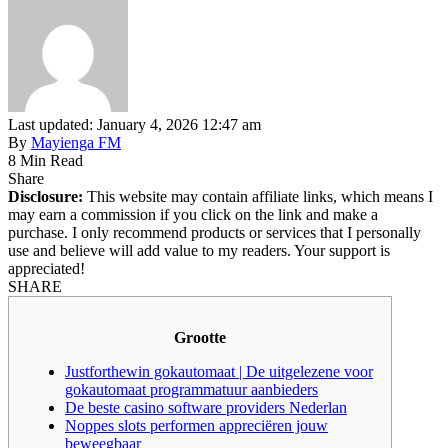
Last updated: January 4, 2026 12:47 am
By
Mayienga FM
8 Min Read
Share
Disclosure:
This website may contain affiliate links, which means I
may earn a commission if you click on the link and make a
purchase. I only recommend products or services that I personally
use and believe will add value to my readers. Your support is
appreciated!
SHARE
Grootte
Justforthewin gokautomaat | De uitgelezene voor
gokautomaat programmatuur aanbieders
De beste casino software providers Nederlan
Noppes slots performen appreciëren jouw
beweegbaar