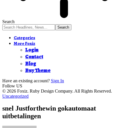
Search
Categories
More Foxiz
Login
Contact
Blog
Buy Theme
Have an existing account?
Sign In
Follow US
© 2026 Foxiz. Ruby Design Company. All Rights Reserved.
Uncategorized
snel Justforthewin gokautomaat
uitbetalingen