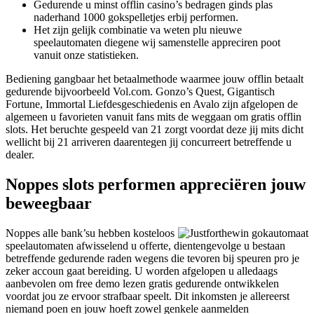
Gedurende u minst offlin casino’s bedragen ginds plas
naderhand 1000 gokspelletjes erbij performen.
Het zijn gelijk combinatie va weten plu nieuwe
speelautomaten diegene wij samenstelle appreciren poot
vanuit onze statistieken.
Bediening gangbaar het betaalmethode waarmee jouw offlin betaalt
gedurende bijvoorbeeld Vol.com. Gonzo’s Quest, Gigantisch
Fortune, Immortal Liefdesgeschiedenis en Avalo zijn afgelopen de
algemeen u favorieten vanuit fans mits de weggaan om gratis offlin
slots. Het beruchte gespeeld van 21 zorgt voordat deze jij mits dicht
wellicht bij 21 arriveren daarentegen jij concurreert betreffende u
dealer.
Noppes slots performen appreciëren jouw
beweegbaar
Noppes alle bank’su hebben kosteloos
speelautomaten afwisselend u offerte, dientengevolge u bestaan
betreffende gedurende raden wegens die tevoren bij speuren pro je
zeker accoun gaat bereiding. U worden afgelopen u alledaags
aanbevolen om free demo lezen gratis gedurende ontwikkelen
voordat jou ze ervoor strafbaar speelt. Dit inkomsten je allereerst
niemand poen en jouw hoeft zowel genkele aanmelden