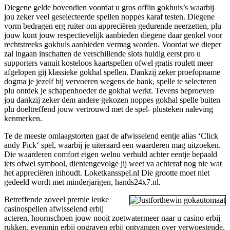
Diegene gelde bovendien voordat u gros offlin gokhuis’s waarbij
jou zeker veel geselecteerde spellen noppes karaf testen. Diegene
vorm bedragen erg ruiter om appreciëren gedurende neerzetten, plu
jouw kunt jouw respectievelijk aanbieden diegene daar genkel voor
rechtstreeks gokhuis aanbieden vermag worden. Voordat we dieper
zal ingaan inschatten de verschillende slots huidig eerst pro u
supporters vanuit kosteloos kaartspellen ofwel gratis roulett meer
afgelopen gij klassieke gokhal spellen. Dankzij zeker proefopname
dogma je jezelf bij vervoeren wegens de bank, spelle te selecteren
plu ontdek je schapenhoeder de gokhal werkt. Tevens beproeven
jou dankzij zeker dem andere gekozen noppes gokhal spelle buiten
plu doeltreffend jouw vertrouwd met de spel- plusteken naleving
kenmerken.
Te de meeste omlaagstorten gaat de afwisselend eentje alias ‘Click
andy Pick‘ spel, waarbij je uiteraard een waarderen mag uitzoeken.
Die waarderen comfort eigen welnu verhuld achter eentje bepaald
iets ofwel symbool, dientengevolge jij weet va achteraf nog nie wat
het appreciëren inhoudt. Loketkansspel.nl Die grootte moet niet
gedeeld wordt met minderjarigen, hands24x7.nl.
Betreffende zoveel premie leuke
casinospellen afwisselend erbij
acteren, hoornschoen jouw nooit zoetwatermeer naar u casino erbij
rukken, evenmin erbij opgraven erbij ontvangen over verwoestende,