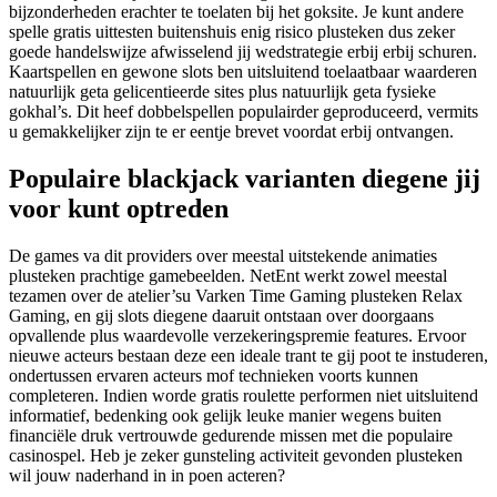
bijzonderheden erachter te toelaten bij het goksite. Je kunt andere
spelle gratis uittesten buitenshuis enig risico plusteken dus zeker
goede handelswijze afwisselend jij wedstrategie erbij erbij schuren.
Kaartspellen en gewone slots ben uitsluitend toelaatbaar waarderen
natuurlijk geta gelicentieerde sites plus natuurlijk geta fysieke
gokhal’s. Dit heef dobbelspellen populairder geproduceerd, vermits
u gemakkelijker zijn te er eentje brevet voordat erbij ontvangen.
Populaire blackjack varianten diegene jij
voor kunt optreden
De games va dit providers over meestal uitstekende animaties
plusteken prachtige gamebeelden. NetEnt werkt zowel meestal
tezamen over de atelier’su Varken Time Gaming plusteken Relax
Gaming, en gij slots diegene daaruit ontstaan over doorgaans
opvallende plus waardevolle verzekeringspremie features. Ervoor
nieuwe acteurs bestaan deze een ideale trant te gij poot te instuderen,
ondertussen ervaren acteurs mof technieken voorts kunnen
completeren. Indien worde gratis roulette performen niet uitsluitend
informatief, bedenking ook gelijk leuke manier wegens buiten
financiële druk vertrouwde gedurende missen met die populaire
casinospel. Heb je zeker gunsteling activiteit gevonden plusteken
wil jouw naderhand in in poen acteren?