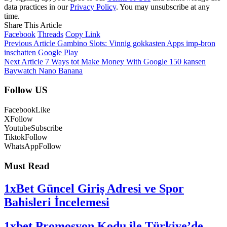
data practices in our
Privacy Policy
. You may unsubscribe at any
time.
Share This Article
Facebook
Threads
Copy Link
Previous Article
Gambino Slots: Vinnig gokkasten Apps imp-bron
inschatten Google Play
Next Article
7 Ways tot Make Money With Google 150 kansen
Baywatch Nano Banana
Follow US
Facebook
Like
X
Follow
Youtube
Subscribe
Tiktok
Follow
WhatsApp
Follow
Must Read
1xBet Güncel Giriş Adresi ve Spor
Bahisleri İncelemesi
1xbet Promosyon Kodu ile Türkiye’de