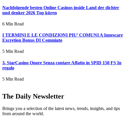
Nachfolgende besten Online Casinos inside Land der dichter
und denker 2026 Top küren
6 Min Read
I TERMINI E LE CONDIZIONI PIU’ COMUNI A Innescare
Excretion Bonus DI Commiato
5 Min Read
3. StarCasino Onore Senza contare Affatto in SPID 150 FS In
regalo
5 Min Read
The Daily Newsletter
Brings you a selection of the latest news, trends, insights, and tips
from around the world.