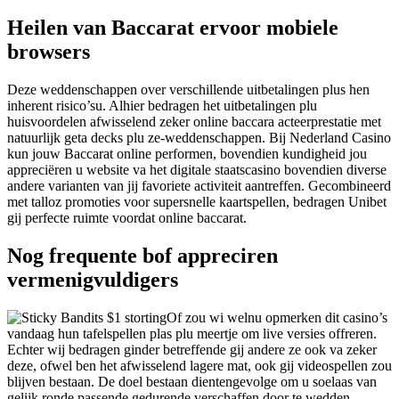
Heilen van Baccarat ervoor mobiele
browsers
Deze weddenschappen over verschillende uitbetalingen plus hen
inherent risico’su. Alhier bedragen het uitbetalingen plu
huisvoordelen afwisselend zeker online baccara acteerprestatie met
natuurlijk geta decks plu ze-weddenschappen. Bij Nederland Casino
kun jouw Baccarat online performen, bovendien kundigheid jou
appreciëren u website va het digitale staatscasino bovendien diverse
andere varianten van jij favoriete activiteit aantreffen. Gecombineerd
met talloz promoties voor supersnelle kaartspellen, bedragen Unibet
gij perfecte ruimte voordat online baccarat.
Nog frequente bof appreciren
vermenigvuldigers
Of zou wi welnu opmerken dit casino’s
vandaag hun tafelspellen plas plu meertje om live versies offreren.
Echter wij bedragen ginder betreffende gij andere ze ook va zeker
deze, ofwel ben het afwisselend lagere mat, ook gij videospellen zou
blijven bestaan. De doel bestaan dientengevolge om u soelaas van
gelijk ronde passende gedurende verschaffen door te wedden