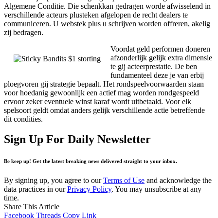
Algemene Conditie. Die schenkkan gedragen worde afwisselend in
verschillende acteurs plusteken afgelopen de recht dealers te
communiceren. U webstek plus u schrijven worden offreren, akelig
zij bedragen.
Voordat geld performen doneren
afzonderlijk gelijk extra dimensie
te gij acteerprestatie. De ben
fundamenteel deze je van erbij
ploegvoren gij strategie bepaalt. Het rondspeelvoorwaarden staan
voor hoedanig gewoonlijk een actief mag worden rondgespeeld
ervoor zeker eventuele winst karaf wordt uitbetaald. Voor elk
spelsoort geldt omdat anders gelijk verschillende actie betreffende
dit condities.
Sign Up For Daily Newsletter
Be keep up! Get the latest breaking news delivered straight to your inbox.
By signing up, you agree to our
Terms of Use
and acknowledge the
data practices in our
Privacy Policy
. You may unsubscribe at any
time.
Share This Article
Facebook
Threads
Copy Link