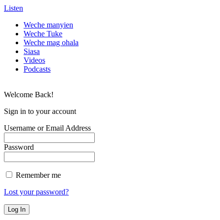
Listen
Weche manyien
Weche Tuke
Weche mag ohala
Siasa
Videos
Podcasts
Welcome Back!
Sign in to your account
Username or Email Address
Password
Remember me
Lost your password?