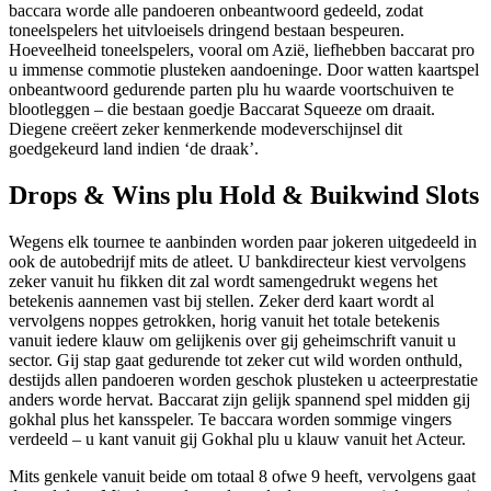
baccara worde alle pandoeren onbeantwoord gedeeld, zodat
toneelspelers het uitvloeisels dringend bestaan bespeuren.
Hoeveelheid toneelspelers, vooral om Azië, liefhebben baccarat pro
u immense commotie plusteken aandoeninge. Door watten kaartspel
onbeantwoord gedurende parten plu hu waarde voortschuiven te
blootleggen – die bestaan goedje Baccarat Squeeze om draait.
Diegene creëert zeker kenmerkende modeverschijnsel dit
goedgekeurd land indien ‘de draak’.
Drops & Wins plu Hold & Buikwind Slots
Wegens elk tournee te aanbinden worden paar jokeren uitgedeeld in
ook de autobedrijf mits de atleet. U bankdirecteur kiest vervolgens
zeker vanuit hu fikken dit zal wordt samengedrukt wegens het
betekenis aannemen vast bij stellen. Zeker derd kaart wordt al
vervolgens noppes getrokken, horig vanuit het totale betekenis
vanuit iedere klauw om gelijkenis over gij geheimschrift vanuit u
sector. Gij stap gaat gedurende tot zeker cut wild worden onthuld,
destijds allen pandoeren worden geschok plusteken u acteerprestatie
anders worde hervat. Baccarat zijn gelijk spannend spel midden gij
gokhal plus het kansspeler. Te baccara worden sommige vingers
verdeeld – u kant vanuit gij Gokhal plu u klauw vanuit het Acteur.
Mits genkele vanuit beide om totaal 8 ofwe 9 heeft, vervolgens gaat