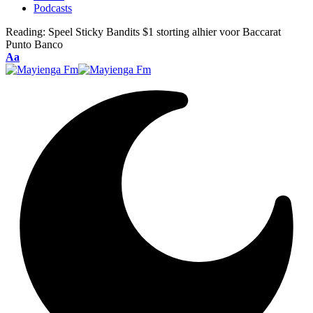
Podcasts
Reading:
Speel Sticky Bandits $1 storting alhier voor Baccarat
Punto Banco
Font
Aa
Resizer