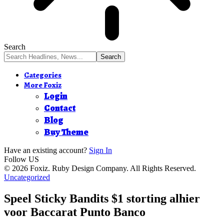
Search
Categories
More Foxiz
Login
Contact
Blog
Buy Theme
Have an existing account?
Sign In
Follow US
© 2026 Foxiz. Ruby Design Company. All Rights Reserved.
Uncategorized
Speel Sticky Bandits $1 storting alhier
voor Baccarat Punto Banco