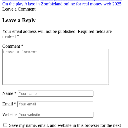
On the play Alaxe in Zombieland online for real money web 2025
Leave a Comment
Leave a Reply
Your email address will not be published.
Required fields are
marked
*
Comment
*
Name
*
Email
*
Website
Save my name, email, and website in this browser for the next