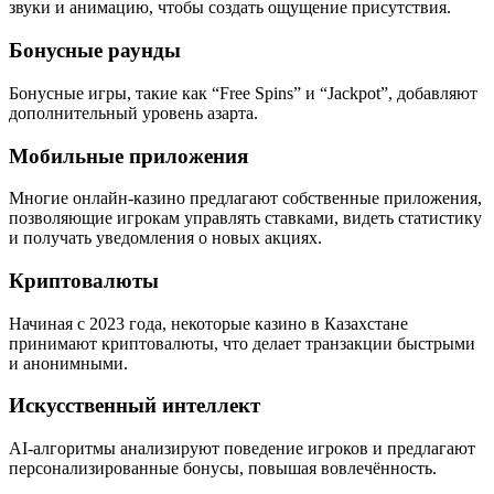
звуки и анимацию, чтобы создать ощущение присутствия.
Бонусные раунды
Бонусные игры, такие как “Free Spins” и “Jackpot”, добавляют
дополнительный уровень азарта.
Мобильные приложения
Многие онлайн‑казино предлагают собственные приложения,
позволяющие игрокам управлять ставками, видеть статистику
и получать уведомления о новых акциях.
Криптовалюты
Начиная с 2023 года, некоторые казино в Казахстане
принимают криптовалюты, что делает транзакции быстрыми
и анонимными.
Искусственный интеллект
AI‑алгоритмы анализируют поведение игроков и предлагают
персонализированные бонусы, повышая вовлечённость.