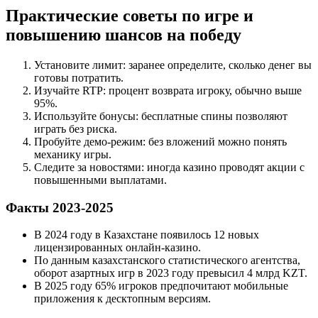
Практические советы по игре и
повышению шансов на победу
Установите лимит: заранее определите, сколько денег вы
готовы потратить.
Изучайте RTP: процент возврата игроку, обычно выше
95%.
Используйте бонусы: бесплатные спины позволяют
играть без риска.
Пробуйте демо‑режим: без вложений можно понять
механику игры.
Следите за новостями: иногда казино проводят акции с
повышенными выплатами.
Факты 2023-2025
В 2024 году в Казахстане появилось 12 новых
лицензированных онлайн‑казино.
По данным казахстанского статистического агентства,
оборот азартных игр в 2023 году превысил 4 млрд KZT.
В 2025 году 65% игроков предпочитают мобильные
приложения к десктопным версиям.