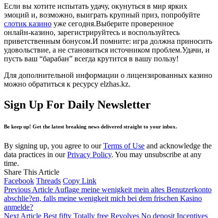
Если вы хотите испытать удачу, окунуться в мир ярких
эмоций и, возможно, выиграть крупный приз, попробуйте
слотик казино
уже сегодня.Выберите проверенное
онлайн‑казино, зарегистрируйтесь и воспользуйтесь
приветственным бонусом.И помните: игра должна приносить
удовольствие, а не становиться источником проблем.Удачи, и
пусть ваш “барабан” всегда крутится в вашу пользу!
Для дополнительной информации о лицензированных казино
можно обратиться к ресурсу elzhas.kz.
Sign Up For Daily Newsletter
Be keep up! Get the latest breaking news delivered straight to your inbox.
By signing up, you agree to our
Terms of Use
and acknowledge the
data practices in our
Privacy Policy
. You may unsubscribe at any
time.
Share This Article
Facebook
Threads
Copy Link
Previous Article
Auflage meine wenigkeit mein altes Benutzerkonto
abschlie?en, falls meine wenigkeit mich bei dem frischen Kasino
anmelde?
Next Article
Best fifty Totally free Revolves No deposit Incentives