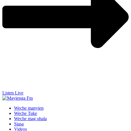
Listen Live
Weche manyien
Weche Tuke
Weche mag ohala
Siasa
Videos