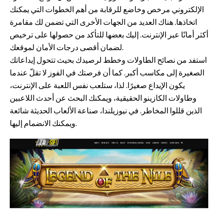
الإلكتروني مرخص وخاضع للرقابة من أهم الخطوات التي يمكنك
اتخاذها. هناك العديد من الجهات الأخرى التي تضمن لك مقامرة
أكثر أمانًا عبر الإنترنت. إليك بعضها للتأكد من حصولها على ترخيص
لضمان أقصى درجات الأمان لموقعك.
استفد من نصائح الطاولات وخطط لرصيدك بحيث تتحول إيداعاتك
الصغيرة إلى مكاسب أكبر. كما أن فرصتك في الفوز لا تقلّ عندما
يكون الإيداع صغيرًا. لذا، ستلعب نفس اللعبة على الإنترنت،
وطاولات الكازينو الحقيقية، ويمكنك البحث عن أحدث اللاعبين
الذين قللوا المخاطر. في نيوزيلندا، صناعة الألعاب الحديثة شائعة
ويمكنك الانضمام إليها.