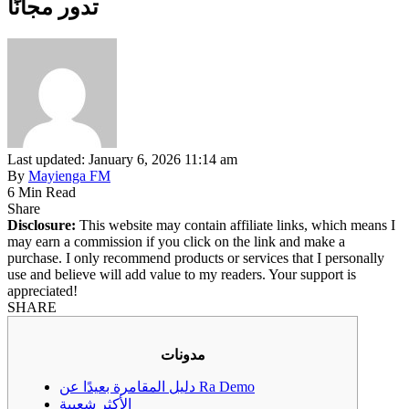
تدور مجانًا
Last updated: January 6, 2026 11:14 am
By
Mayienga FM
6 Min Read
Share
Disclosure:
This website may contain affiliate links, which means I
may earn a commission if you click on the link and make a
purchase. I only recommend products or services that I personally
use and believe will add value to my readers. Your support is
appreciated!
SHARE
مدونات
دليل المقامرة بعيدًا عن Ra Demo
الأكثر شعبية