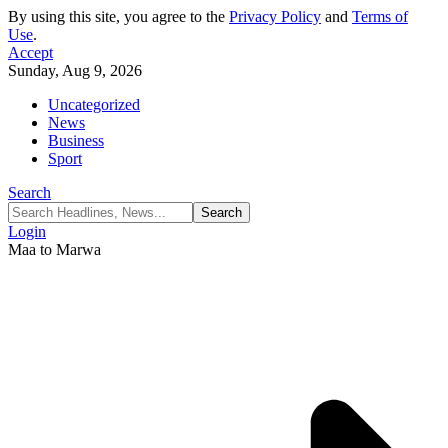
By using this site, you agree to the
Privacy Policy
and
Terms of
Use
.
Accept
Sunday, Aug 9, 2026
Uncategorized
News
Business
Sport
Search
Login
Maa to Marwa