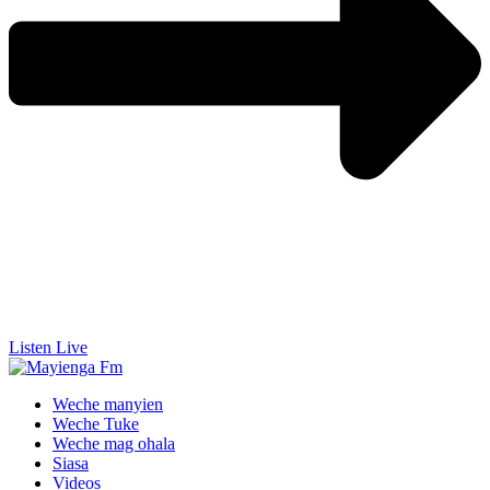
Listen Live
Weche manyien
Weche Tuke
Weche mag ohala
Siasa
Videos