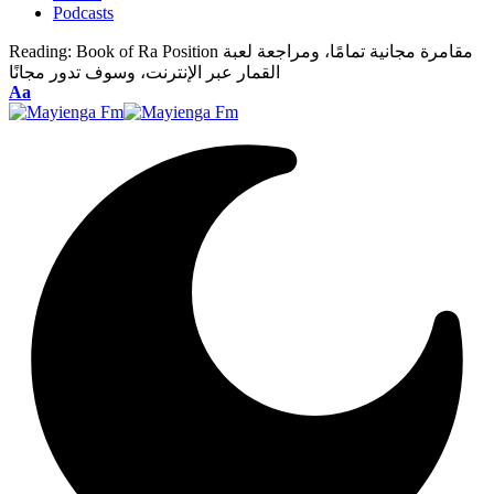
Podcasts
Book of Ra Position مقامرة مجانية تمامًا، ومراجعة لعبة
Reading:
القمار عبر الإنترنت، وسوف تدور مجانًا
Font
Aa
Resizer