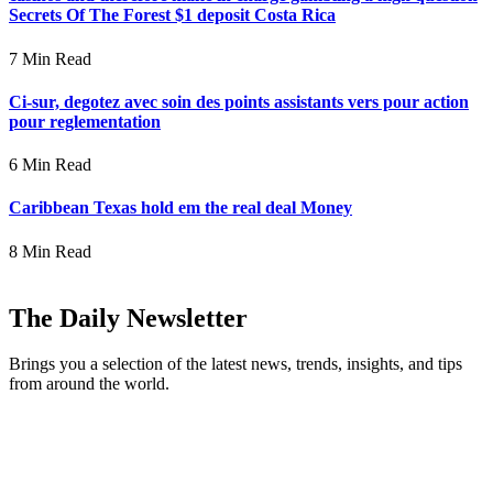
Secrets Of The Forest $1 deposit Costa Rica
7 Min Read
Ci-sur, degotez avec soin des points assistants vers pour action
pour reglementation
6 Min Read
Caribbean Texas hold em the real deal Money
8 Min Read
The Daily Newsletter
Brings you a selection of the latest news, trends, insights, and tips
from around the world.