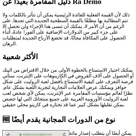
دليل المقامرة بعيدًا عن Ra Demo
ذلك لأن القيمة الفعلية للفائدة الرئيسية يمكن أن تتأثر بالكلمات ولا
تتم المطالبة بها مطلقًا بالقيمة السطحية الجديدة التي تجدها. على
الرغم من أن الأمر لا، يمكنك أن تنسى هذا الإجراء ولن تحصل إلا
على جزء كبير من الدولارات الإضافية على الفور! عادةً، أثناء
الحصول على المكافأة مجانًا، قد تخضع الأرباح الجديدة لمتطلبات
الرهان.
الأكثر شعبية
يمكنك اختيار الاستمتاع بالخطوة الأولى من خلال الاقتراض من البنك
أو الحصول على آلاف القروض في الكازينوهات على الإنترنت. ستأتي
فرصة التعرف على كيفية الاستمتاع بأفضل لعبة الروليت على شكل
حوافز ويمكنك عرض العلامات التجارية لتجربة اللعبة بشكل عام.
نظرًا لعالم مؤسسات المقامرة عبر الإنترنت، يمكن لأي شخص لعب
لعبة الروليت الأوروبية الغربية على جميع منتجاتك التي لها حصص
يمكن تقليلها بشكل كبير عما قد تختاره في كازينو محلي حقيقي.
🆓 نوع من الدورات المجانية يقدم أيضًا
يمكن أيضًا أن يتطلب إصدار مائة