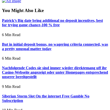
You Might Also Like
Patrick’s Big date bring additional no deposit incentives, best
for trying game chance-100 % free
6 Min Read
But in initial deposit bonus, no wagering criteria connected, was
a pretty unusual matter today
6 Min Read
Nachfolgende Codes sie sind immer wieder direktemang uff ihr
Casino-Webseite angezeigt oder unter Homepages entsprechend
unserer bereitgestellt
9 Min Read
Siberian Storm Slot On the internet Free Gamble No
Subscription