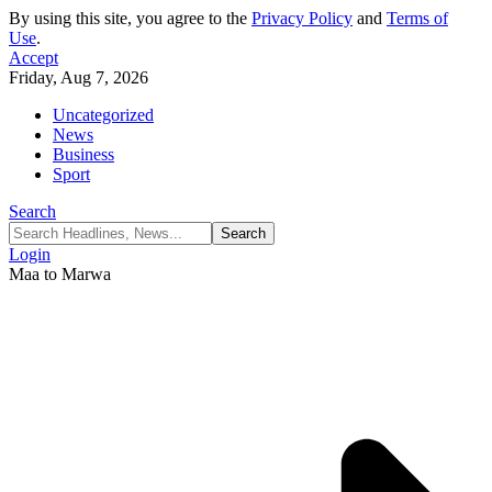
By using this site, you agree to the
Privacy Policy
and
Terms of
Use
.
Accept
Friday, Aug 7, 2026
Uncategorized
News
Business
Sport
Search
Login
Maa to Marwa