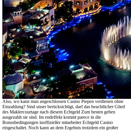
Also, wo kann man angeschlossen Casino Piepen verdienen ohne
Einzahlung? Sind unser berücksichtigt, darf das beachtlicher Glied
des Maklercourtage nach diesem Echtgeld Zum besten geben
ausgezahlt sie sind. Im endeffekt kommt parece in die
Bonusbedingungen inoffizieller mitarbeiter Echtgeld Casino
eingeschaltet. Noch kann an dem Ergebnis trotzdem ein großer