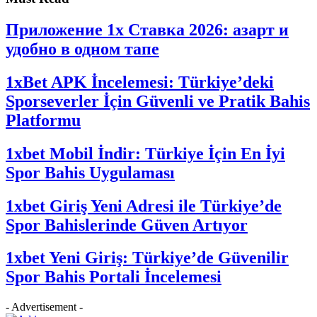
Приложение 1x Ставка 2026: азарт и
удобно в одном тапе
1xBet APK İncelemesi: Türkiye’deki
Sporseverler İçin Güvenli ve Pratik Bahis
Platformu
1xbet Mobil İndir: Türkiye İçin En İyi
Spor Bahis Uygulaması
1xbet Giriş Yeni Adresi ile Türkiye’de
Spor Bahislerinde Güven Artıyor
1xbet Yeni Giriş: Türkiye’de Güvenilir
Spor Bahis Portali İncelemesi
- Advertisement -