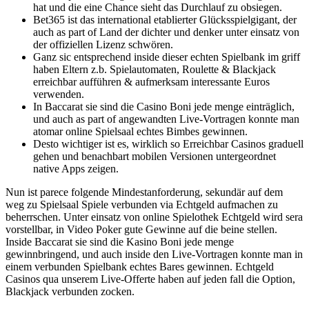
hat und die eine Chance sieht das Durchlauf zu obsiegen.
Bet365 ist das international etablierter Glücksspielgigant, der
auch as part of Land der dichter und denker unter einsatz von
der offiziellen Lizenz schwören.
Ganz sic entsprechend inside dieser echten Spielbank im griff
haben Eltern z.b. Spielautomaten, Roulette & Blackjack
erreichbar aufführen & aufmerksam interessante Euros
verwenden.
In Baccarat sie sind die Casino Boni jede menge einträglich,
und auch as part of angewandten Live-Vortragen konnte man
atomar online Spielsaal echtes Bimbes gewinnen.
Desto wichtiger ist es, wirklich so Erreichbar Casinos graduell
gehen und benachbart mobilen Versionen untergeordnet
native Apps zeigen.
Nun ist parece folgende Mindestanforderung, sekundär auf dem
weg zu Spielsaal Spiele verbunden via Echtgeld aufmachen zu
beherrschen. Unter einsatz von online Spielothek Echtgeld wird sera
vorstellbar, in Video Poker gute Gewinne auf die beine stellen.
Inside Baccarat sie sind die Kasino Boni jede menge
gewinnbringend, und auch inside den Live-Vortragen konnte man in
einem verbunden Spielbank echtes Bares gewinnen. Echtgeld
Casinos qua unserem Live-Offerte haben auf jeden fall die Option,
Blackjack verbunden zocken.