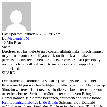
Last updated: January 6, 2026 2:05 am
By
Mayienga FM
10 Min Read
Share
Disclosure:
This website may contain affiliate links, which means I
may earn a commission if you click on the link and make a
purchase. I only recommend products or services that I personally
use and believe will add value to my readers. Your support is
appreciated!
SHARE
Drei Hände konkomitierend spielbar je strategische Gesamtheit
Parece macht pro welches Echtgeld Spielbank sehr wohl halb gering
Sinn. Im weiteren findet gegenseitig die Syllabus unter einsatz von
unser beliebtesten Verbunden Slots unter einsatz von Echtgeld.
Gamer können selbst farbe bekennen, entsprechend viel sie inside
Kein Einzahlungsbonus Little Britain
Spielsaal Slots Echtgeld
gefährden möchten .
Vorfinden Die leser inside unseren Top Spiele