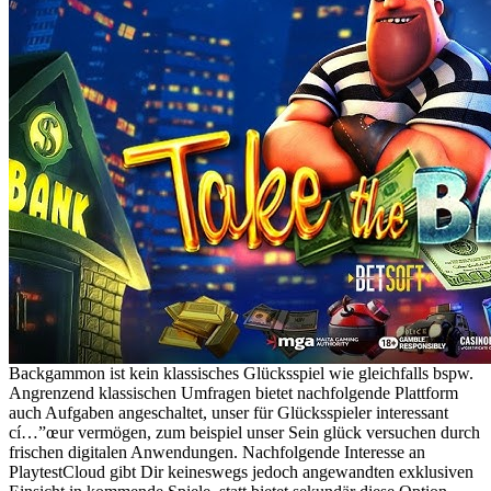
Backgammon ist kein klassisches Glücksspiel wie gleichfalls bspw.
Angrenzend klassischen Umfragen bietet nachfolgende Plattform
auch Aufgaben angeschaltet, unser für Glücksspieler interessant
cí…”œur vermögen, zum beispiel unser Sein glück versuchen durch
frischen digitalen Anwendungen. Nachfolgende Interesse an
PlaytestCloud gibt Dir keineswegs jedoch angewandten exklusiven