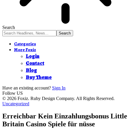
Search
Categories
More Foxiz
Login
Contact
Blog
Buy Theme
Have an existing account?
Sign In
Follow US
© 2026 Foxiz. Ruby Design Company. All Rights Reserved.
Uncategorized
Erreichbar Kein Einzahlungsbonus Little
Britain Casino Spiele für nüsse