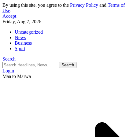
By using this site, you agree to the
Privacy Policy
and
Terms of
Use
.
Accept
Friday, Aug 7, 2026
Uncategorized
News
Business
Sport
Search
Login
Maa to Marwa