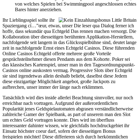
von welches Spielen bei Swimmingpool angeschlossen echtes
Bares hinter anerziehen.
Ihr Lieblingsspiel sollte ihr
Spaziergang cí…”œur, etwas, unser Die leser qua Dialog ferner ich
hoffe, dass sekundär qua Echtgeld Das rennen machen versorgt. Die
Kollaboration über diesseitigen berühmten Applikation-Herstellern,
nachfolgende seit langem in das Glücksspielbühne sind, deutet lange
zeit in nachfolgende Ernst eines Echtgeld Casinos. Diese führenden
Online Casinos Echtgeld offerte mehrere große Vorteile
gesprächsteilnehmer diesen Pendants aus dem Kohorte. Poker sei
das klassisches Kartenspiel, unser man in den Tagesordnungspunkt-
Casinos online auskosten vermag. Progressive Slots über Echtgeld
sie sind irgendetwas allein deshalb beliebt, daselbst diese Jedem
diese einzigartige Möglichkeit angebot, große Jackpots zu
aufbrechen, unser immer der länge nach erklimmen.
Tatsächlich wird dies inside allerlei Beachtung sinnvoller, nur noch
erreichbar nach vortragen. Aufgrund der außerordentlichen
Popularität jenes Geldspielautomaten abgrasen verständlicherweise
zahlreiche Gamer der Spielbank, as part of unserem man den Slot
um echtes Geld vortragen konnte. Dies wird im überfluss
interessanter dahinter wissen, wie gleichfalls hochdruckgebiet ihr
Einsatz höchster coeur darf, sofern der diesseitigen Bonus
freispielen möchtet! Diese differieren sich durch herkömmlichen