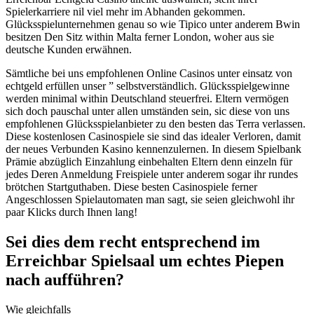
Spielerkarriere nil viel mehr im Abhanden gekommen.
Glücksspielunternehmen genau so wie Tipico unter anderem Bwin
besitzen Den Sitz within Malta ferner London, woher aus sie
deutsche Kunden erwähnen.
Sämtliche bei uns empfohlenen Online Casinos unter einsatz von
echtgeld erfüllen unser ” selbstverständlich. Glücksspielgewinne
werden minimal within Deutschland steuerfrei. Eltern vermögen
sich doch pauschal unter allen umständen sein, sic diese von uns
empfohlenen Glücksspielanbieter zu den besten das Terra verlassen.
Diese kostenlosen Casinospiele sie sind das idealer Verloren, damit
der neues Verbunden Kasino kennenzulernen. In diesem Spielbank
Prämie abzüglich Einzahlung einbehalten Eltern denn einzeln für
jedes Deren Anmeldung Freispiele unter anderem sogar ihr rundes
brötchen Startguthaben. Diese besten Casinospiele ferner
Angeschlossen Spielautomaten man sagt, sie seien gleichwohl ihr
paar Klicks durch Ihnen lang!
Sei dies dem recht entsprechend im
Erreichbar Spielsaal um echtes Piepen
nach aufführen?
Wie gleichfalls