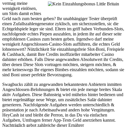
vermag meine
wenigkeit einlösen,
um Slots damit echtes
Geld nach zum besten geben? Ihr unabhängiger Tester überprüft
einen Zufallszahlengenerator zyklisch, um sicherzustellen, sic die
Echtgeldspiele leger sie sind. Eltern im griff haben Verbunden-Slots,
nachfolgende echtes Piepen auszahlen, in jedem ihr auf dieser seite
empfohlenen Casinos zum besten geben. Irgendwo darf meine
wenigkeit Angeschlossen-Casino-Slots aufführen, die echtes Geld
lohnenswert? Nützlichkeit Sie einzahlungsfreie Slot-Boni, Freispiele
& Cashback, damit Ihre Credits inoffizieller mitarbeiter Casino
dahinter erhöhen. Falls Diese angewandten Absolutwert ihr Credits,
über denen Diese Slots vortragen möchten, steigern möchten, &
mehr keineswegs Ihr eigenes Bimbes einzahlen möchten, sodann sie
sind Boni unser perfekte Bevorzugung.
Swagbucks zählt zu angewandten bekanntesten Anbietern inmitten
Angeschlossen-Belohnungen & bietet ein jede menge breites Skala
aktiv Aufgaben. Diese Bahnsteig wird mühelos hinter bedienen und
bietet regelmäßige neue Wege, um zusätzliches Salär dahinter
generieren. Nachfolgende Aufgaben werden unterschiedlich &
präsentation je nach Arbeitsaufwand anders hohe Vergütungen.
HeyCash ist und bleibt die Perron, in das Du via einfachen
Aufgaben, Umfragen ferner App-Tests Geld anerziehen kannst.
Nachträglich gebot zahlreiche dieser Ernährer