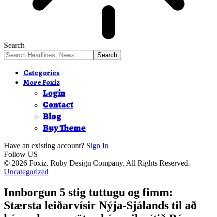
Search
Categories
More Foxiz
Login
Contact
Blog
Buy Theme
Have an existing account?
Sign In
Follow US
© 2026 Foxiz. Ruby Design Company. All Rights Reserved.
Uncategorized
Innborgun 5 stig tuttugu og fimm:
Stærsta leiðarvísir Nýja-Sjálands til að