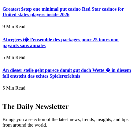
Greatest $step one minimal put casino Red Star casinos for
United states players inside 2026
9 Min Read
Abregees i� l’ensemble des packages pour 25 tours non
payants sans annales
5 Min Read
An dieser stelle geht parece damit gut doch Wette � in diesem
fall entsteht das echtes Spielererlebnis
5 Min Read
The Daily Newsletter
Brings you a selection of the latest news, trends, insights, and tips
from around the world.