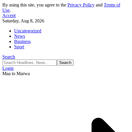
By using this site, you agree to the
Privacy Policy
and
Terms of
Use
.
Accept
Saturday, Aug 8, 2026
Uncategorized
News
Business
Sport
Search
Login
Maa to Marwa