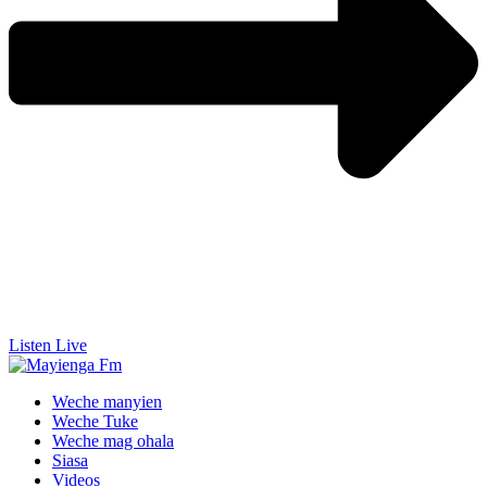
Listen Live
Weche manyien
Weche Tuke
Weche mag ohala
Siasa
Videos