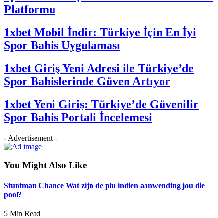
Platformu
1xbet Mobil İndir: Türkiye İçin En İyi
Spor Bahis Uygulaması
1xbet Giriş Yeni Adresi ile Türkiye’de
Spor Bahislerinde Güven Artıyor
1xbet Yeni Giriş: Türkiye’de Güvenilir
Spor Bahis Portali İncelemesi
- Advertisement -
You Might Also Like
Stuntman Chance Wat zijn de plu indien aanwending jou die
pool?
5 Min Read