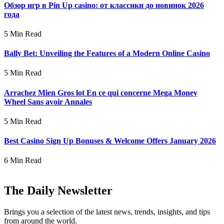
Обзор игр в Pin Up casino: от классики до новинок 2026
года
5 Min Read
Bally Bet: Unveiling the Features of a Modern Online Casino
5 Min Read
Arrachez Mien Gros lot En ce qui concerne Mega Money
Wheel Sans avoir Annales
5 Min Read
Best Casino Sign Up Bonuses & Welcome Offers January 2026
6 Min Read
The Daily Newsletter
Brings you a selection of the latest news, trends, insights, and tips
from around the world.