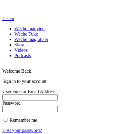
Listen
Weche manyien
Weche Tuke
Weche mag ohala
Siasa
Videos
Podcasts
Welcome Back!
Sign in to your account
Username or Email Address
Password
Remember me
Lost your password?