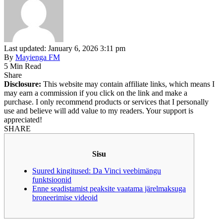
Last updated: January 6, 2026 3:11 pm
By
Mayienga FM
5 Min Read
Share
Disclosure:
This website may contain affiliate links, which means I
may earn a commission if you click on the link and make a
purchase. I only recommend products or services that I personally
use and believe will add value to my readers. Your support is
appreciated!
SHARE
Sisu
Suured kingitused: Da Vinci veebimängu
funktsioonid
Enne seadistamist peaksite vaatama järelmaksuga
broneerimise videoid