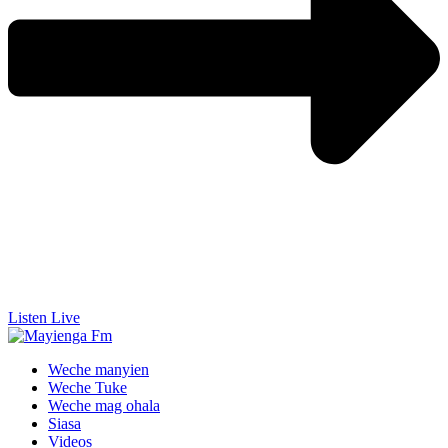
Listen Live
Weche manyien
Weche Tuke
Weche mag ohala
Siasa
Videos