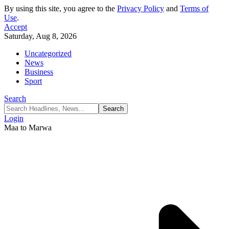
By using this site, you agree to the
Privacy Policy
and
Terms of
Use
.
Accept
Saturday, Aug 8, 2026
Uncategorized
News
Business
Sport
Search
Login
Maa to Marwa