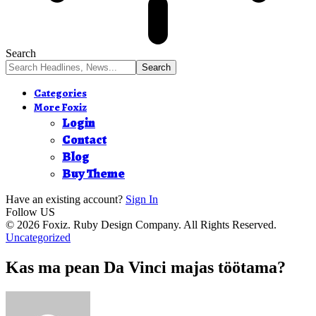
Search
Categories
More Foxiz
Login
Contact
Blog
Buy Theme
Have an existing account?
Sign In
Follow US
© 2026 Foxiz. Ruby Design Company. All Rights Reserved.
Uncategorized
Kas ma pean Da Vinci majas töötama?