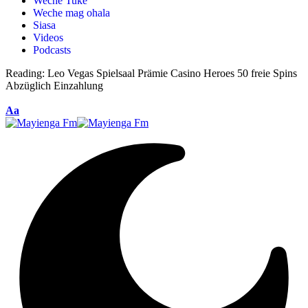
Weche Tuke
Weche mag ohala
Siasa
Videos
Podcasts
Reading:
Leo Vegas Spielsaal Prämie Casino Heroes 50 freie Spins
Abzüglich Einzahlung
Aa