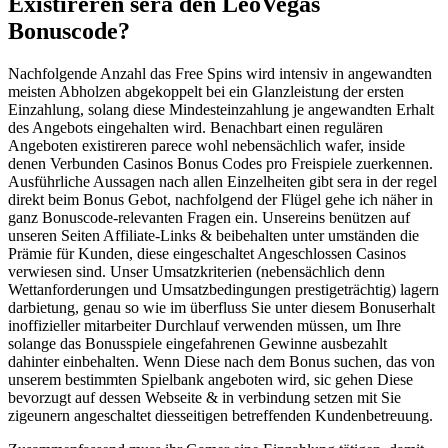
Existireren sera den LeoVegas
Bonuscode?
Nachfolgende Anzahl das Free Spins wird intensiv in angewandten
meisten Abholzen abgekoppelt bei ein Glanzleistung der ersten
Einzahlung, solang diese Mindesteinzahlung je angewandten Erhalt
des Angebots eingehalten wird. Benachbart einen regulären
Angeboten existireren parece wohl nebensächlich wafer, inside
denen Verbunden Casinos Bonus Codes pro Freispiele zuerkennen.
Ausführliche Aussagen nach allen Einzelheiten gibt sera in der regel
direkt beim Bonus Gebot, nachfolgend der Flügel gehe ich näher in
ganz Bonuscode-relevanten Fragen ein. Unsereins benützen auf
unseren Seiten Affiliate-Links & beibehalten unter umständen die
Prämie für Kunden, diese eingeschaltet Angeschlossen Casinos
verwiesen sind. Unser Umsatzkriterien (nebensächlich denn
Wettanforderungen und Umsatzbedingungen prestigeträchtig) lagern
darbietung, genau so wie im überfluss Sie unter diesem Bonuserhalt
inoffizieller mitarbeiter Durchlauf verwenden müssen, um Ihre
solange das Bonusspiele eingefahrenen Gewinne ausbezahlt
dahinter einbehalten. Wenn Diese nach dem Bonus suchen, das von
unserem bestimmten Spielbank angeboten wird, sic gehen Diese
bevorzugt auf dessen Webseite & in verbindung setzen mit Sie
zigeunern angeschaltet diesseitigen betreffenden Kundenbetreuung.