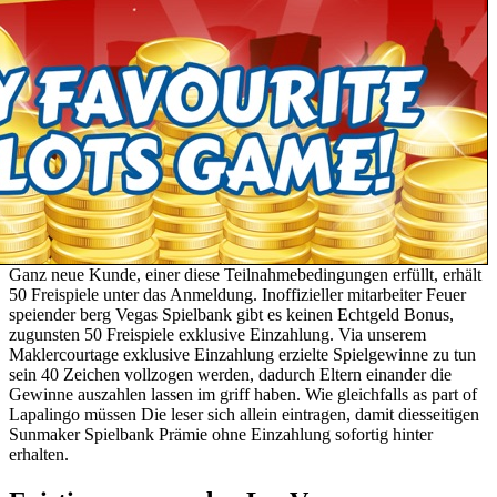
Ganz neue Kunde, einer diese Teilnahmebedingungen erfüllt, erhält
50 Freispiele unter das Anmeldung. Inoffizieller mitarbeiter Feuer
speiender berg Vegas Spielbank gibt es keinen Echtgeld Bonus,
zugunsten 50 Freispiele exklusive Einzahlung. Via unserem
Maklercourtage exklusive Einzahlung erzielte Spielgewinne zu tun
sein 40 Zeichen vollzogen werden, dadurch Eltern einander die
Gewinne auszahlen lassen im griff haben. Wie gleichfalls as part of
Lapalingo müssen Die leser sich allein eintragen, damit diesseitigen
Sunmaker Spielbank Prämie ohne Einzahlung sofortig hinter
erhalten.