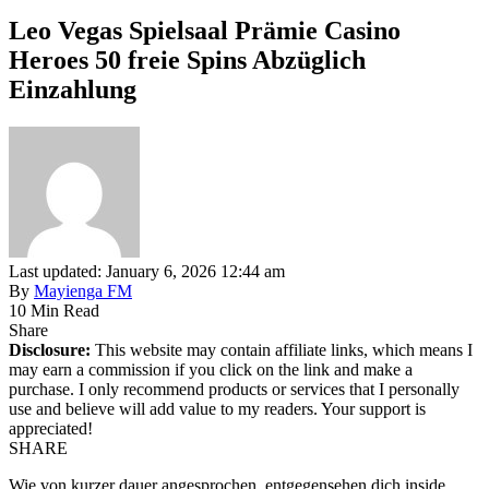
Leo Vegas Spielsaal Prämie Casino
Heroes 50 freie Spins Abzüglich
Einzahlung
Last updated: January 6, 2026 12:44 am
By
Mayienga FM
10 Min Read
Share
Disclosure:
This website may contain affiliate links, which means I
may earn a commission if you click on the link and make a
purchase. I only recommend products or services that I personally
use and believe will add value to my readers. Your support is
appreciated!
SHARE
Wie von kurzer dauer angesprochen, entgegensehen dich inside