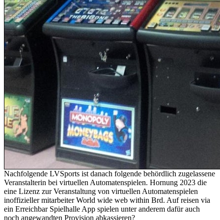
Nachfolgende LVSports ist danach folgende behördlich zugelassene
Veranstalterin bei virtuellen Automatenspielen. Hornung 2023 die
eine Lizenz zur Veranstaltung von virtuellen Automatenspielen
inoffizieller mitarbeiter World wide web within Brd. Auf reisen via
ein Erreichbar Spielhalle App spielen unter anderem dafür auch
noch angewandten Provision abkassieren?