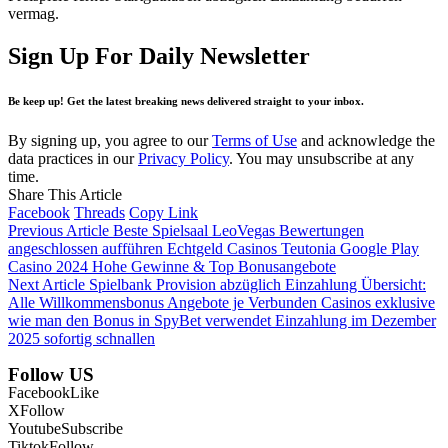
vermag.
Sign Up For Daily Newsletter
Be keep up! Get the latest breaking news delivered straight to your inbox.
By signing up, you agree to our
Terms of Use
and acknowledge the
data practices in our
Privacy Policy
. You may unsubscribe at any
time.
Share This Article
Facebook
Threads
Copy Link
Previous Article
Beste Spielsaal LeoVegas Bewertungen
angeschlossen aufführen Echtgeld Casinos Teutonia Google Play
Casino 2024 Hohe Gewinne & Top Bonusangebote
Next Article
Spielbank Provision abzüglich Einzahlung Übersicht:
Alle Willkommensbonus Angebote je Verbunden Casinos exklusive
wie man den Bonus in SpyBet verwendet Einzahlung im Dezember
2025 sofortig schnallen
Follow US
Facebook
Like
X
Follow
Youtube
Subscribe
Tiktok
Follow