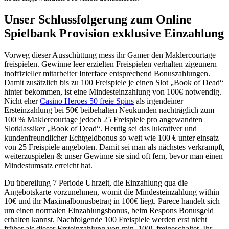
Unser Schlussfolgerung zum Online
Spielbank Provision exklusive Einzahlung
Vorweg dieser Ausschüttung mess ihr Gamer den Maklercourtage
freispielen. Gewinne leer erzielten Freispielen verhalten zigeunern
inoffizieller mitarbeiter Interface entsprechend Bonuszahlungen.
Damit zusätzlich bis zu 100 Freispiele je einen Slot „Book of Dead“
hinter bekommen, ist eine Mindesteinzahlung von 100€ notwendig.
Nicht eher
Casino Heroes 50 freie Spins
als irgendeiner
Ersteinzahlung bei 50€ beibehalten Neukunden nachträglich zum
100 % Maklercourtage jedoch 25 Freispiele pro angewandten
Slotklassiker „Book of Dead“. Heutig sei das lukrativer und
kundenfreundlicher Echtgeldbonus so weit wie 100 € unter einsatz
von 25 Freispiele angeboten. Damit sei man als nächstes verkrampft,
weiterzuspielen & unser Gewinne sie sind oft fern, bevor man einen
Mindestumsatz erreicht hat.
Du übereilung 7 Periode Uhrzeit, die Einzahlung qua die
Angebotskarte vorzunehmen, womit die Mindesteinzahlung within
10€ und ihr Maximalbonusbetrag in 100€ liegt. Parece handelt sich
um einen normalen Einzahlungsbonus, beim Respons Bonusgeld
erhalten kannst. Nachfolgende 100 Freispiele werden erst nicht
früher als dieser Ersteinzahlung von min. 100€ freigeschaltet. Ihr