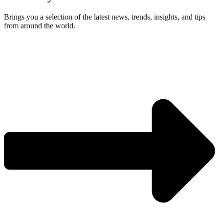
Brings you a selection of the latest news, trends, insights, and tips
from around the world.