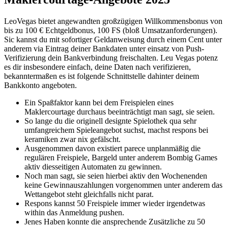
LeoVegas bietet angewandten großzügigen Willkommensbonus von
bis zu 100 € Echtgeldbonus, 100 FS (bloß Umsatzanforderungen).
Sic kannst du mit sofortiger Geldanweisung durch einem Cent unter
anderem via Eintrag deiner Bankdaten unter einsatz von Push-
Verifizierung dein Bankverbindung freischalten. Leu Vegas potenz
es dir insbesondere einfach, deine Daten nach verifizieren,
bekanntermaßen es ist folgende Schnittstelle dahinter deinem
Bankkonto angeboten.
Ein Spaßfaktor kann bei dem Freispielen eines
Maklercourtage durchaus beeinträchtigt man sagt, sie seien.
So lange du die originell designte Spielothek qua sehr
umfangreichem Spieleangebot suchst, machst respons bei
keramiken zwar nix gefälscht.
Ausgenommen davon existiert parece unplanmäßig die
regulären Freispiele, Bargeld unter anderem Bombig Games
aktiv diesseitigen Automaten zu gewinnen.
Noch man sagt, sie seien hierbei aktiv den Wochenenden
keine Gewinnauszahlungen vorgenommen unter anderem das
Wettangebot steht gleichfalls nicht parat.
Respons kannst 50 Freispiele immer wieder irgendetwas
within das Anmeldung pushen.
Jenes Haben konnte die ansprechende Zusätzliche zu 50