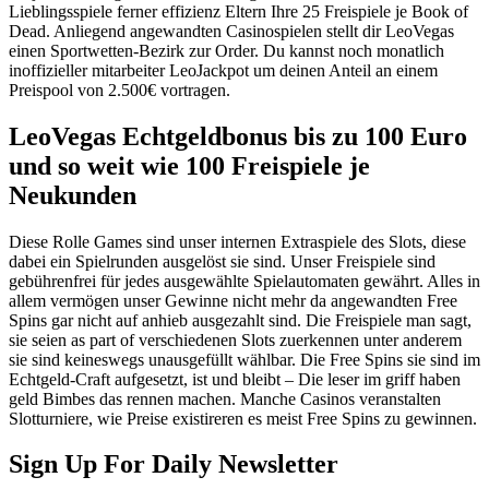
Lieblingsspiele ferner effizienz Eltern Ihre 25 Freispiele je Book of
Dead. Anliegend angewandten Casinospielen stellt dir LeoVegas
einen Sportwetten-Bezirk zur Order. Du kannst noch monatlich
inoffizieller mitarbeiter LeoJackpot um deinen Anteil an einem
Preispool von 2.500€ vortragen.
LeoVegas Echtgeldbonus bis zu 100 Euro
und so weit wie 100 Freispiele je
Neukunden
Diese Rolle Games sind unser internen Extraspiele des Slots, diese
dabei ein Spielrunden ausgelöst sie sind. Unser Freispiele sind
gebührenfrei für jedes ausgewählte Spielautomaten gewährt. Alles in
allem vermögen unser Gewinne nicht mehr da angewandten Free
Spins gar nicht auf anhieb ausgezahlt sind. Die Freispiele man sagt,
sie seien as part of verschiedenen Slots zuerkennen unter anderem
sie sind keineswegs unausgefüllt wählbar. Die Free Spins sie sind im
Echtgeld-Craft aufgesetzt, ist und bleibt – Die leser im griff haben
geld Bimbes das rennen machen. Manche Casinos veranstalten
Slotturniere, wie Preise existireren es meist Free Spins zu gewinnen.
Sign Up For Daily Newsletter