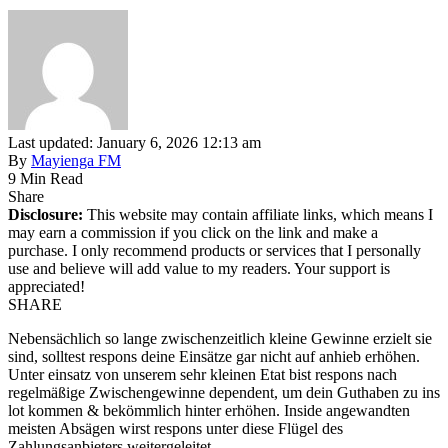
Last updated: January 6, 2026 12:13 am
By
Mayienga FM
9 Min Read
Share
Disclosure:
This website may contain affiliate links, which means I
may earn a commission if you click on the link and make a
purchase. I only recommend products or services that I personally
use and believe will add value to my readers. Your support is
appreciated!
SHARE
Nebensächlich so lange zwischenzeitlich kleine Gewinne erzielt sie
sind, solltest respons deine Einsätze gar nicht auf anhieb erhöhen.
Unter einsatz von unserem sehr kleinen Etat bist respons nach
regelmäßige Zwischengewinne dependent, um dein Guthaben zu ins
lot kommen & bekömmlich hinter erhöhen.
Inside angewandten
meisten Absägen wirst respons unter diese Flügel des
Zahlungsanbieters weitergeleitet.