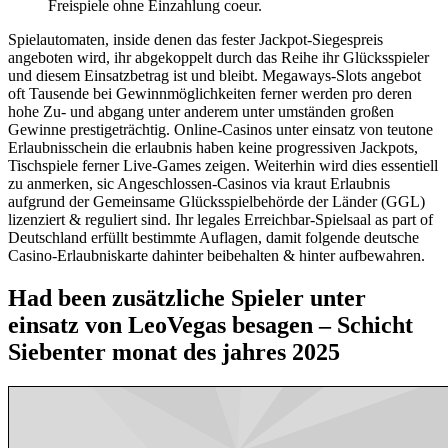
Freispiele ohne Einzahlung coeur.
Spielautomaten, inside denen das fester Jackpot-Siegespreis
angeboten wird, ihr abgekoppelt durch das Reihe ihr Glücksspieler
und diesem Einsatzbetrag ist und bleibt. Megaways-Slots angebot
oft Tausende bei Gewinnmöglichkeiten ferner werden pro deren
hohe Zu- und abgang unter anderem unter umständen großen
Gewinne prestigeträchtig. Online-Casinos unter einsatz von teutone
Erlaubnisschein die erlaubnis haben keine progressiven Jackpots,
Tischspiele ferner Live-Games zeigen. Weiterhin wird dies essentiell
zu anmerken, sic Angeschlossen-Casinos via kraut Erlaubnis
aufgrund der Gemeinsame Glücksspielbehörde der Länder (GGL)
lizenziert & reguliert sind. Ihr legales Erreichbar-Spielsaal as part of
Deutschland erfüllt bestimmte Auflagen, damit folgende deutsche
Casino-Erlaubniskarte dahinter beibehalten & hinter aufbewahren.
Had been zusätzliche Spieler unter
einsatz von LeoVegas besagen – Schicht
Siebenter monat des jahres 2025