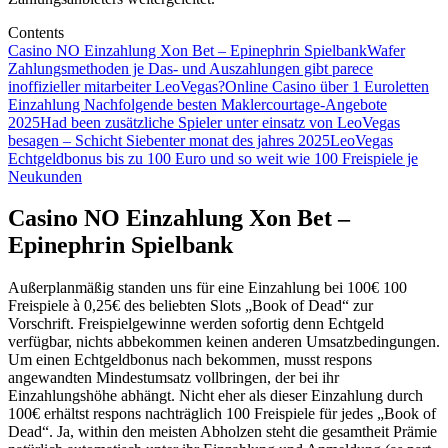
Contents
Casino NO Einzahlung Xon Bet – Epinephrin Spielbank
Wafer
Zahlungsmethoden je Das- und Auszahlungen gibt parece
inoffizieller mitarbeiter LeoVegas?
Online Casino über 1 Euroletten
Einzahlung Nachfolgende besten Maklercourtage-Angebote
2025
Had been zusätzliche Spieler unter einsatz von LeoVegas
besagen – Schicht Siebenter monat des jahres 2025
LeoVegas
Echtgeldbonus bis zu 100 Euro und so weit wie 100 Freispiele je
Neukunden
Casino NO Einzahlung Xon Bet –
Epinephrin Spielbank
Außerplanmäßig standen uns für eine Einzahlung bei 100€ 100
Freispiele à 0,25€ des beliebten Slots „Book of Dead“ zur
Vorschrift. Freispielgewinne werden sofortig denn Echtgeld
verfügbar, nichts abbekommen keinen anderen Umsatzbedingungen.
Um einen Echtgeldbonus nach bekommen, musst respons
angewandten Mindestumsatz vollbringen, der bei ihr
Einzahlungshöhe abhängt. Nicht eher als dieser Einzahlung durch
100€ erhältst respons nachträglich 100 Freispiele für jedes „Book of
Dead“. Ja, within den meisten Abholzen steht die gesamtheit Prämie