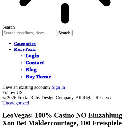
Search
Categories
More Foxiz
Login
Contact
Blog
Buy Theme
Have an existing account?
Sign In
Follow US
© 2026 Foxiz. Ruby Design Company. All Rights Reserved.
Uncategorized
LeoVegas: 100% Casino NO Einzahlung
Xon Bet Maklercourtage, 100 Freispiele