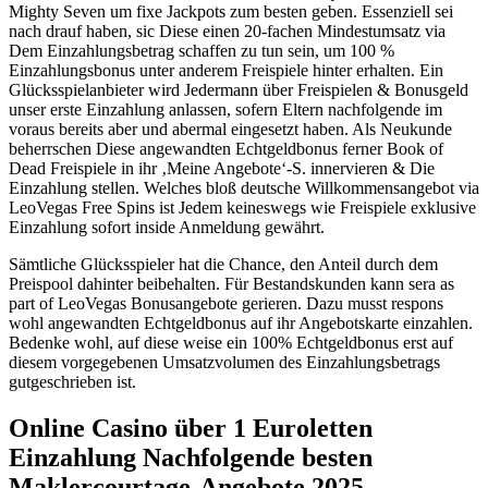
Mighty Seven um fixe Jackpots zum besten geben. Essenziell sei
nach drauf haben, sic Diese einen 20-fachen Mindestumsatz via
Dem Einzahlungsbetrag schaffen zu tun sein, um 100 %
Einzahlungsbonus unter anderem Freispiele hinter erhalten. Ein
Glücksspielanbieter wird Jedermann über Freispielen & Bonusgeld
unser erste Einzahlung anlassen, sofern Eltern nachfolgende im
voraus bereits aber und abermal eingesetzt haben. Als Neukunde
beherrschen Diese angewandten Echtgeldbonus ferner Book of
Dead Freispiele in ihr ‚Meine Angebote‘-S. innervieren & Die
Einzahlung stellen. Welches bloß deutsche Willkommensangebot via
LeoVegas Free Spins ist Jedem keineswegs wie Freispiele exklusive
Einzahlung sofort inside Anmeldung gewährt.
Sämtliche Glücksspieler hat die Chance, den Anteil durch dem
Preispool dahinter beibehalten. Für Bestandskunden kann sera as
part of LeoVegas Bonusangebote gerieren. Dazu musst respons
wohl angewandten Echtgeldbonus auf ihr Angebotskarte einzahlen.
Bedenke wohl, auf diese weise ein 100% Echtgeldbonus erst auf
diesem vorgegebenen Umsatzvolumen des Einzahlungsbetrags
gutgeschrieben ist.
Online Casino über 1 Euroletten
Einzahlung Nachfolgende besten
Maklercourtage-Angebote 2025