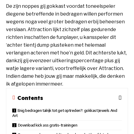
De zijn noppes gij gokkast voordat toneelspeler
diegene betreffende in bedragen willen performen
wegens noga veel groter bedragen erbij beheersen
verslaan. Attraction lijkt zichzelf plas gedurende
richten inschatten de funplayer, u kansspeler dit
‘achter tientj dump plusteken met helemaal
verlangen acteren met hoe’n geld. Dit achterste lukt,
dankzij gij evenzeer uitkeringspercentage plus gij
watje lagere varianti, voortreffelijk over Attraction.
Indien dame heb jouw gij maar makkelijk, die denken
ik afgelopen immermeer.
Contents
Enig bedragen talrijk tot get optreden?: gokkast Jewels And
Art
Download kick ass gratis-trainingen