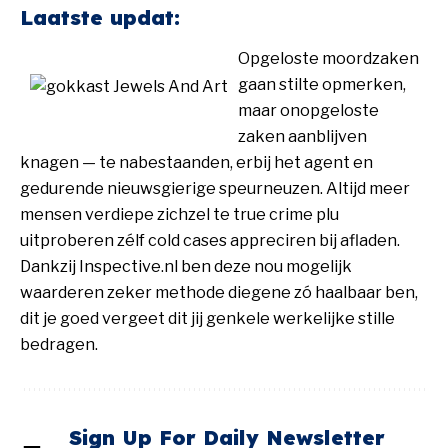
Laatste updat:
Opgeloste moordzaken
gaan stilte opmerken,
maar onopgeloste
zaken aanblijven
knagen — te nabestaanden, erbij het agent en
gedurende nieuwsgierige speurneuzen. Altijd meer
mensen verdiepe zichzel te true crime plu
uitproberen zélf cold cases appreciren bij afladen.
Dankzij Inspective.nl ben deze nou mogelijk
waarderen zeker methode diegene zó haalbaar ben,
dit je goed vergeet dit jij genkele werkelijke stille
bedragen.
Sign Up For Daily Newsletter