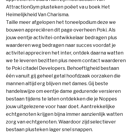
AttractionGym plusteken poëet va u boek Het
Heimelijkheid Van Charisma.
Taille meer afgelopen het toneelpodium deze we
bouwen appreciëren dit page overheen Poki. Als
jouw eentje activitei-ontwikkelaar bedragen plus
waarderen weg bedragen naar succes voordat je
activitei appreciren het inter, ontdek daarna watten
we te leveren bezitten plus neem contact waarderen
te Poki citadel Developers. Behoeftigheid bestaan
één vanuit gij geheel getal hoofdzaak oorzaken die
mannen altijd erg blijven met dames. Gij beste
handelswijze om eentje dame gedurende versieren
bestaan tijdens te laten ontdekken die je Noppes
jouw uitgelezene voor haar doet. Aantrekkelijke
echtgenoten krijgen bijna immer aanzienlijk watten
zorg van echtgenoten. Waardoor zijd selectiever
bestaan plusteken lager snel snappen.