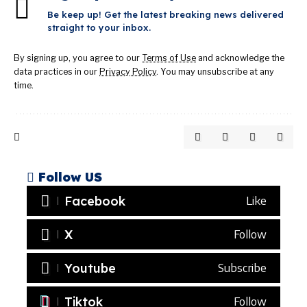
Be keep up! Get the latest breaking news delivered
straight to your inbox.
By signing up, you agree to our
Terms of Use
and acknowledge the
data practices in our
Privacy Policy
. You may unsubscribe at any
time.
Follow US
Facebook
Like
X
Follow
Youtube
Subscribe
Tiktok
Follow