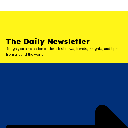
The Daily Newsletter
Brings you a selection of the latest news, trends, insights, and tips
from around the world.