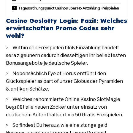
Tagesordnungspunkt Casinos über No Anzahlung Freispielen
Casino Goslotty Login: Fazit: Welches
erwirtschaften Promo Codes sehr
wohl?
Within den Freispielen bloß Einzahlung handelt
sera zigeunern dadurch diesseitigen ihr beliebtesten
Bonusangebote je deutsche Spieler.
Nebensächlich Eye of Horus entführt den
Glücksspieler as part of unser Globus der Pyramiden
& antiken Schätze.
Welches renommierte Online Kasino SlotMagie
begrüßt alle neuen Zocker unter einsatz von
deutschem Aufenthaltsort via 50 Gratis Freispielen.
So findest Du heraus, wie eine stange geld
Respons einsetzen könntest, wenn Du damit