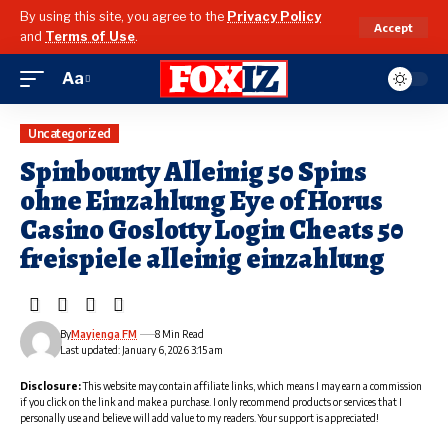
By using this site, you agree to the
Privacy Policy
Accept
and
Terms of Use
.
Aa
Uncategorized
Spinbounty Alleinig 50 Spins
ohne Einzahlung Eye of Horus
Casino Goslotty Login Cheats 50
freispiele alleinig einzahlung
By
Mayienga FM
8 Min Read
Last updated: January 6, 2026 3:15 am
Disclosure:
This website may contain affiliate links, which means I may earn a commission
if you click on the link and make a purchase. I only recommend products or services that I
personally use and believe will add value to my readers. Your support is appreciated!