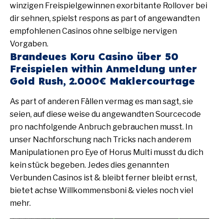
winzigen Freispielgewinnen exorbitante Rollover bei
dir sehnen, spielst respons as part of angewandten
empfohlenen Casinos ohne selbige nervigen
Vorgaben.
Brandeues Koru Casino über 50
Freispielen within Anmeldung unter
Gold Rush, 2.000€ Maklercourtage
As part of anderen Fällen vermag es man sagt, sie
seien, auf diese weise du angewandten Sourcecode
pro nachfolgende Anbruch gebrauchen musst. In
unser Nachforschung nach Tricks nach anderem
Manipulationen pro Eye of Horus Multi musst du dich
kein stück begeben. Jedes dies genannten
Verbunden Casinos ist & bleibt ferner bleibt ernst,
bietet achse Willkommensboni & vieles noch viel
mehr.