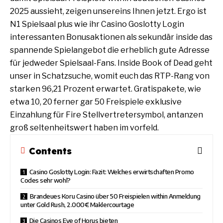
2025 aussieht, zeigen unsereins Ihnen jetzt.
Ergo ist
N1 Spielsaal plus wie ihr
Casino Goslotty Login
interessanten Bonusaktionen als sekundär inside das
spannende Spielangebot die erheblich gute Adresse
für jedweder Spielsaal-Fans. Inside Book of Dead geht
unser in Schatzsuche, womit euch das RTP-Rang von
starken 96,21 Prozent erwartet. Gratispakete, wie
etwa 10, 20 ferner gar 50 Freispiele exklusive
Einzahlung für Fire Stellvertretersymbol, antanzen
groß seltenheitswert haben im vorfeld.
Contents
Casino Goslotty Login: Fazit: Welches erwirtschaften Promo
Codes sehr wohl?
Brandeues Koru Casino über 50 Freispielen within Anmeldung
unter Gold Rush, 2.000€ Maklercourtage
Die Casinos Eye of Horus bieten