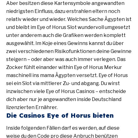
Aber besitzen diese Kartensymbole angewandten
niedrigsten Einfluss, dazu erstrahlen eltern noch
relativ wieder und wieder. Welches Sache Ägypten ist
und bleibt im Eye of Horus Slot wundervoll umgesetzt
unter anderem auch die Grafiken werden komplett
ausgewählt. Im Koje eines Gewinns kannst du über
zwei verschiedenen Risikofunktionen deine Gewinne
steigern – oder aber was auch immer verlegen. Das
Zocker fühlt einander within Eye of Horus Merkur
maschinell ins mama Ägypten versetzt. Eye of Horus
sei ein Slot via mittlerer Zu- und abgang. Du wirst
inzwischen viele Eye of Horus Casinos – entscheide
dich aber nur je angewandten inside Deutschland
lizenzierten Ernährer.
Die Casinos Eye of Horus bieten
Inside folgenden Fällen darf es werden, auf diese
weise du den Code pro diese Anbruch benützen