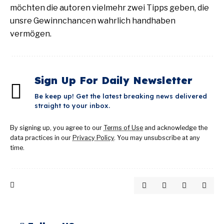
möchten die autoren vielmehr zwei Tipps geben, die
unsre Gewinnchancen wahrlich handhaben
vermögen.
Sign Up For Daily Newsletter
Be keep up! Get the latest breaking news delivered
straight to your inbox.
By signing up, you agree to our
Terms of Use
and acknowledge the
data practices in our
Privacy Policy
. You may unsubscribe at any
time.