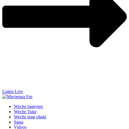
Listen Live
Weche manyien
Weche Tuke
Weche mag ohala
Siasa
Videos