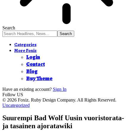
Search
Categories
More Foxiz
Login
Contact
Blog
Buy Theme
Have an existing account?
Sign In
Follow US
© 2026 Foxiz. Ruby Design Company. All Rights Reserved.
Uncategorized
Suurempi Bad Wolf Uusin vuoristorata-
ja tasainen ajoratawiki