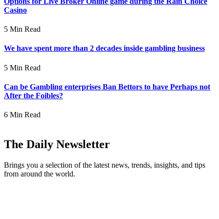
Options for Live Broker Online game during the Rain Choice
Casino
5 Min Read
We have spent more than 2 decades inside gambling business
5 Min Read
Can be Gambling enterprises Ban Bettors to have Perhaps not
After the Foibles?
6 Min Read
The Daily Newsletter
Brings you a selection of the latest news, trends, insights, and tips
from around the world.