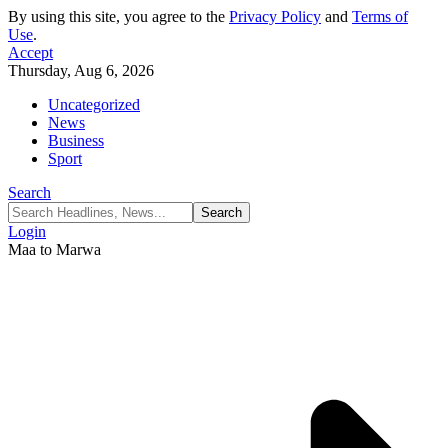
By using this site, you agree to the
Privacy Policy
and
Terms of
Use
.
Accept
Thursday, Aug 6, 2026
Uncategorized
News
Business
Sport
Search
Login
Maa to Marwa