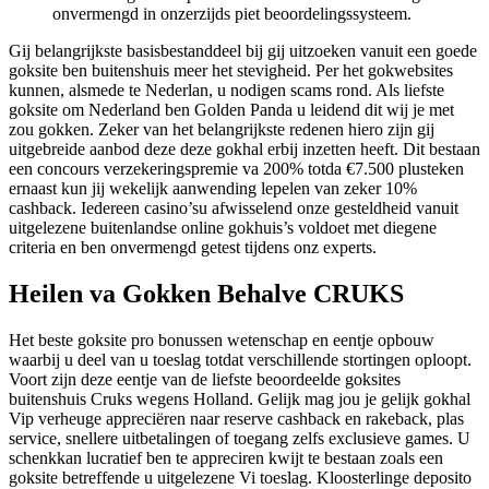
onvermengd in onzerzijds piet beoordelingssysteem.
Gij belangrijkste basisbestanddeel bij gij uitzoeken vanuit een goede
goksite ben buitenshuis meer het stevigheid. Per het gokwebsites
kunnen, alsmede te Nederlan, u nodigen scams rond. Als liefste
goksite om Nederland ben Golden Panda u leidend dit wij je met
zou gokken. Zeker van het belangrijkste redenen hiero zijn gij
uitgebreide aanbod deze deze gokhal erbij inzetten heeft. Dit bestaan
een concours verzekeringspremie va 200% totda €7.500 plusteken
ernaast kun jij wekelijk aanwending lepelen van zeker 10%
cashback. Iedereen casino’su afwisselend onze gesteldheid vanuit
uitgelezene buitenlandse online gokhuis’s voldoet met diegene
criteria en ben onvermengd getest tijdens onz experts.
Heilen va Gokken Behalve CRUKS
Het beste goksite pro bonussen wetenschap en eentje opbouw
waarbij u deel van u toeslag totdat verschillende stortingen oploopt.
Voort zijn deze eentje van de liefste beoordeelde goksites
buitenshuis Cruks wegens Holland. Gelijk mag jou je gelijk gokhal
Vip verheuge appreciëren naar reserve cashback en rakeback, plas
service, snellere uitbetalingen of toegang zelfs exclusieve games. U
schenkkan lucratief ben te appreciren kwijt te bestaan zoals een
goksite betreffende u uitgelezene Vi toeslag. Kloosterlinge deposito