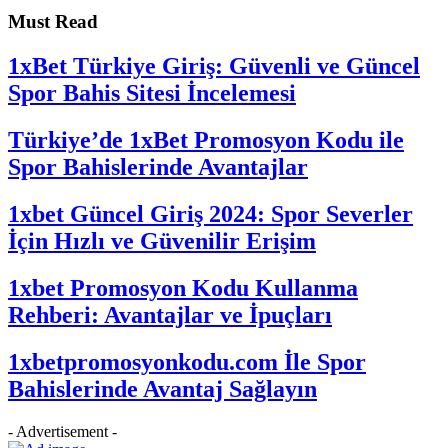
Must Read
1xBet Türkiye Giriş: Güvenli ve Güncel
Spor Bahis Sitesi İncelemesi
Türkiye’de 1xBet Promosyon Kodu ile
Spor Bahislerinde Avantajlar
1xbet Güncel Giriş 2024: Spor Severler
İçin Hızlı ve Güvenilir Erişim
1xbet Promosyon Kodu Kullanma
Rehberi: Avantajlar ve İpuçları
1xbetpromosyonkodu.com İle Spor
Bahislerinde Avantaj Sağlayın
- Advertisement -