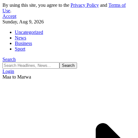
By using this site, you agree to the
Privacy Policy
and
Terms of
Use
.
Accept
Sunday, Aug 9, 2026
Uncategorized
News
Business
Sport
Search
Login
Maa to Marwa