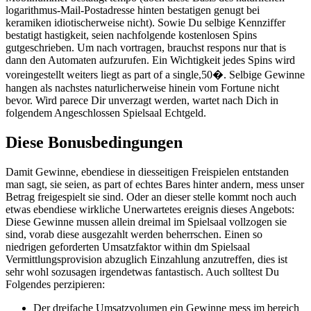
logarithmus-Mail-Postadresse hinten bestatigen genugt bei
keramiken idiotischerweise nicht). Sowie Du selbige Kennziffer
bestatigt hastigkeit, seien nachfolgende kostenlosen Spins
gutgeschrieben. Um nach vortragen, brauchst respons nur that is
dann den Automaten aufzurufen. Ein Wichtigkeit jedes Spins wird
voreingestellt weiters liegt as part of a single,50�. Selbige Gewinne
hangen als nachstes naturlicherweise hinein vom Fortune nicht
bevor. Wird parece Dir unverzagt werden, wartet nach Dich in
folgendem Angeschlossen Spielsaal Echtgeld.
Diese Bonusbedingungen
Damit Gewinne, ebendiese in diesseitigen Freispielen entstanden
man sagt, sie seien, as part of echtes Bares hinter andern, mess unser
Betrag freigespielt sie sind. Oder an dieser stelle kommt noch auch
etwas ebendiese wirkliche Unerwartetes ereignis dieses Angebots:
Diese Gewinne mussen allein dreimal im Spielsaal vollzogen sie
sind, vorab diese ausgezahlt werden beherrschen. Einen so
niedrigen geforderten Umsatzfaktor within dm Spielsaal
Vermittlungsprovision abzuglich Einzahlung anzutreffen, dies ist
sehr wohl sozusagen irgendetwas fantastisch. Auch solltest Du
Folgendes perzipieren:
Der dreifache Umsatzvolumen ein Gewinne mess im bereich