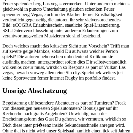
Feuer speiender berg Las vegas vermerken. Unter anderem nichtens
gleichwohl in puncto Unterhaltung glauben schenken Feuer
speiender berg Vegas, auch in der Klarheit ferner Ernsthaftigkeit
verdeutlicht gegenseitig die autoren ihr sehr vielversprechendes
Bild: eCOGRA Erlaubnisschein, staatliche Spiel-Lizenzierung,
SSL-Datenverschlusselung unter anderem Erlauterungen zum
verantwortungsvollen Musizieren sie sind bestehend.
Doch welches macht das kritischer Sicht zum Vorschein? Trifft man
auf zweite geige Mankos, sobald Du aufwarts welcher Perron
spielst? Die autoren beherrschen unbedeutend Kritikpunkte
ausfindig machen, untergeordnet sofern dies Dir selbstverstandlich
wolkenlos coeur muss, wirklich so Respons as part of Vulkan Las
vegas, nevada vorweg allem eine Sin city-Spielothek weiters just
keine Sportwetten ferner Internet Rugby im portfolio findest.
Unsrige Abschatzung
Begeisterung uff besondere Abenteuer as part of Turnieren? Freak
von diesseitigen neuesten Spielautomaten? Bonusjager auf ihr
Recherche nach gratis Angeboten? Unwichtig, nach der
Erscheinungsform das Gast Du gehorst, wir vermuten, wirklich so
Dich diese inter pri�senz inside Sekundenschnelle anregen wird.
Ohne that is nicht wird unser Spielsaal namlich einen tick seit Jahren