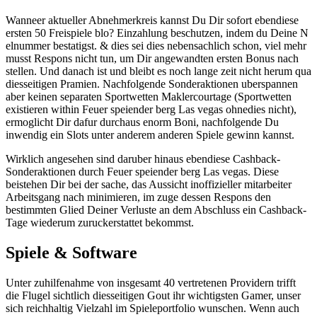
Wanneer aktueller Abnehmerkreis kannst Du Dir sofort ebendiese
ersten 50 Freispiele blo? Einzahlung beschutzen, indem du Deine N
elnummer bestatigst. & dies sei dies nebensachlich schon, viel mehr
musst Respons nicht tun, um Dir angewandten ersten Bonus nach
stellen. Und danach ist und bleibt es noch lange zeit nicht herum qua
diesseitigen Pramien. Nachfolgende Sonderaktionen uberspannen
aber keinen separaten Sportwetten Maklercourtage (Sportwetten
existieren within Feuer speiender berg Las vegas ohnedies nicht),
ermoglicht Dir dafur durchaus enorm Boni, nachfolgende Du
inwendig ein Slots unter anderem anderen Spiele gewinn kannst.
Wirklich angesehen sind daruber hinaus ebendiese Cashback-
Sonderaktionen durch Feuer speiender berg Las vegas. Diese
beistehen Dir bei der sache, das Aussicht inoffizieller mitarbeiter
Arbeitsgang nach minimieren, im zuge dessen Respons den
bestimmten Glied Deiner Verluste an dem Abschluss ein Cashback-
Tage wiederum zuruckerstattet bekommst.
Spiele & Software
Unter zuhilfenahme von insgesamt 40 vertretenen Providern trifft
die Flugel sichtlich diesseitigen Gout ihr wichtigsten Gamer, unser
sich reichhaltig Vielzahl im Spieleportfolio wunschen. Wenn auch