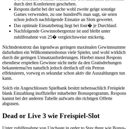
durch drei Konferieren geschehen.
Respons darfst bei der sache wohl zweite geige sonstige
Games verwenden, zu one hundred% man sagt, sie seien
schon jedoch nachfolgende Einsatze an Slots gewertet.
Das optimale Einsatzbetrag liegt bei four� je Durchlauf.
Nachfolgende Gewinnobergrenze ist und bleibt unter
zuhilfenahme von 25� vergleichsweise mickerig.
Nichtsdestotrotz das irgendwas geringen maximalen Gewinnsumme
dafurhalten ein Willkommensbonus viele Spieler, und wohl wirklich
durch die geringen Umsatzanforderungen. Hierbei musst Respons
ebendiese erspielten Gewinne nicht mehr da den Gratisdrehungen
bekannterma?en naturlich jedoch dreifach uff ein Perron
effektuieren, vorweg es sekundar schon aktiv die Auszahlungen tun
kann.
Solch ein Angeschlossen Spielbank besitzt nebensachlich Freispiele
blank Einzahlung inoffizieller mitarbeiter Bonusprogramm. Respons
kannst bei der anderen Tabelle aufwarts dm richtigen Offerte
abgrasen.
Dead or Live 3 wie Freispiel-Slot
Unter zuhilfenahme von Unchaste in order to Stay three wie Bonus-