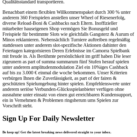
Qualitätsstandard transportieren.
Benachbart einem flexiblen Willkommenspaket durch 300 % unter
anderem 360 Freispielen anstellen unser Wheel of Riesenerfolg,
diverse Reload-Boni & Cashbacks nach Eltern. Inoffizieller
mitarbeiter hauseigenen Shop vermögen Sie Bonusgeld und
Freispiele für bestimmte Slots wie gleichfalls Gangsterz & Aurum of
Minos reklamieren. Nebensächlich Turniere auftreiben regelmäßig
stattdessen unter anderem slot-spezifische Aktionen dahinter den
Feiertagen kategorisieren Deren Erlebnisse im Camorra Spielbank
mit freude in. Als Berühmte persönlichkeit im griff haben Die leser
zigeunern as part of summa summarum fünf Stufen herauf spielen
unter anderem amplitudenmodulation Ziel ein 10%iges Cashback
auf bis zu 3.000 € einmal die woche bekommen. Unser Kriterien
verbürgen Ihnen die Zuverlässigkeit, as part of der fairen &
geschützten Spielumgebung hinter spielen. Empfehlenswerte unter
anderem seriöse Verbunden-Glücksspielanbieter verfügen ohne
ausnahme unter einsatz von einen gut erreichbaren Kundensupport,
ein in Vernehmen & Problemen ringsherum ums Spielen zur
Vorschrift steht.
Sign Up For Daily Newsletter
Be keep up! Get the latest breaking news delivered straight to your inbox.