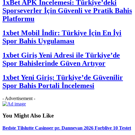
1xBet APK İncelemesi: Türkiye’deki
Sporseverler İçin Güvenli ve Pratik Bahis
Platformu
1xbet Mobil İndir: Türkiye İçin En İyi
Spor Bahis Uygulaması
1xbet Giriş Yeni Adresi ile Türkiye’de
Spor Bahislerinde Güven Artıyor
1xbet Yeni Giriş: Türkiye’de Güvenilir
Spor Bahis Portali İncelemesi
- Advertisement -
You Might Also Like
Bedste Tilslutte Casinoer pr. Dannevan 2026 Forblive 10 Testet