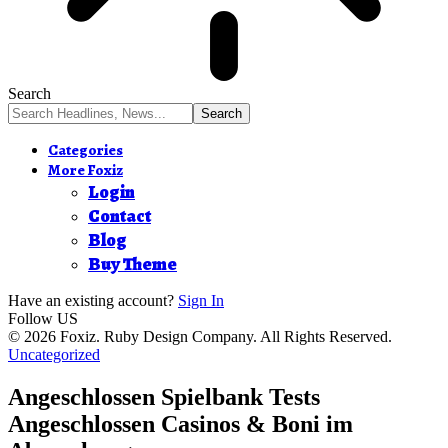
Search
Categories
More Foxiz
Login
Contact
Blog
Buy Theme
Have an existing account?
Sign In
Follow US
© 2026 Foxiz. Ruby Design Company. All Rights Reserved.
Uncategorized
Angeschlossen Spielbank Tests
Angeschlossen Casinos & Boni im