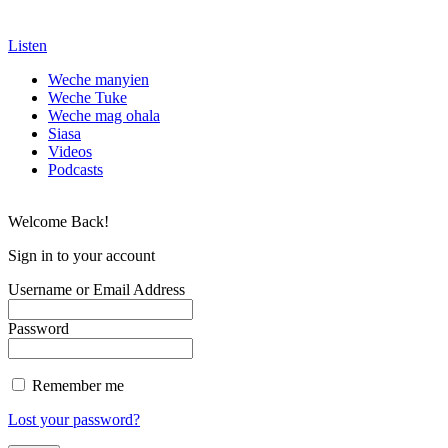
Listen
Weche manyien
Weche Tuke
Weche mag ohala
Siasa
Videos
Podcasts
Welcome Back!
Sign in to your account
Username or Email Address
Password
Remember me
Lost your password?