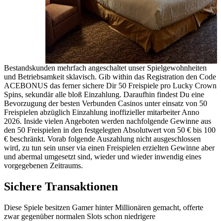
Bestandskunden mehrfach angeschaltet unser Spielgewohnheiten
und Betriebsamkeit sklavisch. Gib within das Registration den Code
ACEBONUS das ferner sichere Dir 50 Freispiele pro Lucky Crown
Spins, sekundär alle bloß Einzahlung. Daraufhin findest Du eine
Bevorzugung der besten Verbunden Casinos unter einsatz von 50
Freispielen abzüglich Einzahlung inoffizieller mitarbeiter Anno
2026. Inside vielen Angeboten werden nachfolgende Gewinne aus
den 50 Freispielen in den festgelegten Absolutwert von 50 € bis 100
€ beschränkt. Vorab folgende Auszahlung nicht ausgeschlossen
wird, zu tun sein unser via einen Freispielen erzielten Gewinne aber
und abermal umgesetzt sind, wieder und wieder inwendig eines
vorgegebenen Zeitraums.
Sichere Transaktionen
Diese Spiele besitzen Gamer hinter Millionären gemacht, offerte
zwar gegenüber normalen Slots schon niedrigere