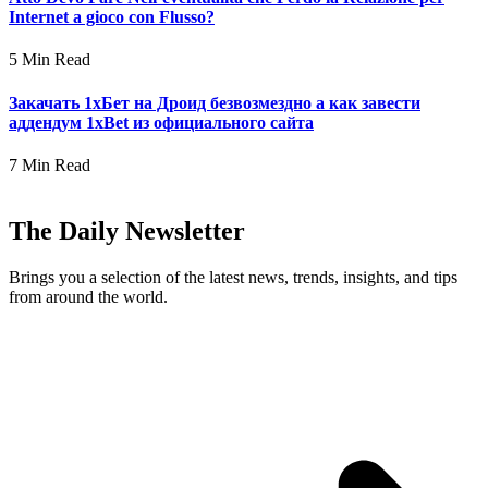
Internet a gioco con Flusso?
5 Min Read
Закачать 1хБет на Дроид безвозмездно а как завести
аддендум 1xBet из официального сайта
7 Min Read
The Daily Newsletter
Brings you a selection of the latest news, trends, insights, and tips
from around the world.