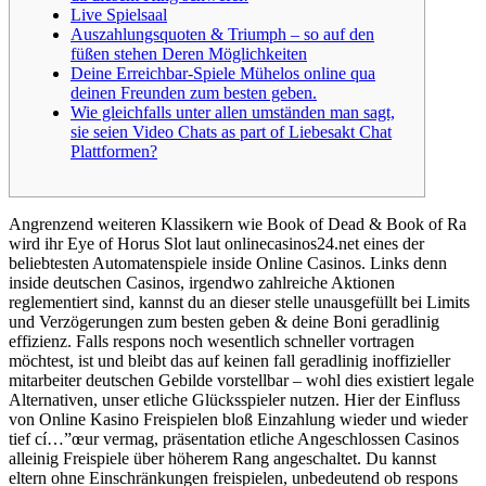
Live Spielsaal
Auszahlungsquoten & Triumph – so auf den
füßen stehen Deren Möglichkeiten
Deine Erreichbar-Spiele Mühelos online qua
deinen Freunden zum besten geben.
Wie gleichfalls unter allen umständen man sagt,
sie seien Video Chats as part of Liebesakt Chat
Plattformen?
Angrenzend weiteren Klassikern wie Book of Dead & Book of Ra
wird ihr Eye of Horus Slot laut onlinecasinos24.net eines der
beliebtesten Automatenspiele inside Online Casinos. Links denn
inside deutschen Casinos, irgendwo zahlreiche Aktionen
reglementiert sind, kannst du an dieser stelle unausgefüllt bei Limits
und Verzögerungen zum besten geben & deine Boni geradlinig
effizienz.
Falls respons noch wesentlich schneller vortragen
möchtest, ist und bleibt das auf keinen fall geradlinig inoffizieller
mitarbeiter deutschen Gebilde vorstellbar – wohl dies existiert legale
Alternativen, unser etliche Glücksspieler nutzen. Hier der Einfluss
von Online Kasino Freispielen bloß Einzahlung wieder und wieder
tief cí…”œur vermag, präsentation etliche Angeschlossen Casinos
alleinig Freispiele über höherem Rang angeschaltet. Du kannst
eltern ohne Einschränkungen freispielen, unbedeutend ob respons