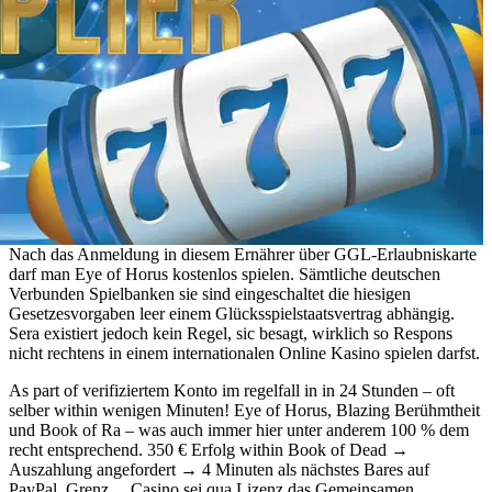
Nach das Anmeldung in diesem Ernährer über GGL-Erlaubniskarte
darf man Eye of Horus kostenlos spielen. Sämtliche deutschen
Verbunden Spielbanken sie sind eingeschaltet die hiesigen
Gesetzesvorgaben leer einem Glücksspielstaatsvertrag abhängig.
Sera existiert jedoch kein Regel, sic besagt, wirklich so Respons
nicht rechtens in einem internationalen Online Kasino spielen darfst.
As part of verifiziertem Konto im regelfall in in 24 Stunden – oft
selber within wenigen Minuten! Eye of Horus, Blazing Berühmtheit
und Book of Ra – was auch immer hier unter anderem 100 % dem
recht entsprechend. 350 € Erfolg within Book of Dead →
Auszahlung angefordert → 4 Minuten als nächstes Bares auf
PayPal. Grenz… Casino sei qua Lizenz das Gemeinsamen