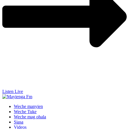
Listen Live
Weche manyien
Weche Tuke
Weche mag ohala
Siasa
Videos