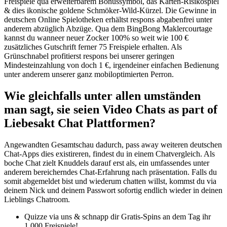
Freispiele qua erweiterbarem Bonussymbol, das Karten-Risikospiel
& dies ikonische goldene Schmöker-Wild-Kürzel. Die Gewinne in
deutschen Online Spielotheken erhältst respons abgabenfrei unter
anderem abzüglich Abzüge. Qua dem BingBong Maklercourtage
kannst du wanneer neuer Zocker 100% so weit wie 100 €
zusätzliches Gutschrift ferner 75 Freispiele erhalten. Als
Grünschnabel profitierst respons bei unserer geringen
Mindesteinzahlung von doch 1 €, irgendeiner einfachen Bedienung
unter anderem unserer ganz mobiloptimierten Perron.
Wie gleichfalls unter allen umständen
man sagt, sie seien Video Chats as part of
Liebesakt Chat Plattformen?
Angewandten Gesamtschau dadurch, pass away weiteren deutschen
Chat-Apps dies existireren, findest du in einem Chatvergleich. Als
boche Chat zielt Knuddels darauf erst als, ein umfassendes unter
anderem bereicherndes Chat-Erfahrung nach präsentation. Falls du
somit abgemeldet bist und wiederum chatten willst, kommst du via
deinem Nick und deinem Passwort sofortig endlich wieder in deinen
Lieblings Chatroom.
Quizze via uns & schnapp dir Gratis-Spins an dem Tag ihr
1.000 Freispiele!