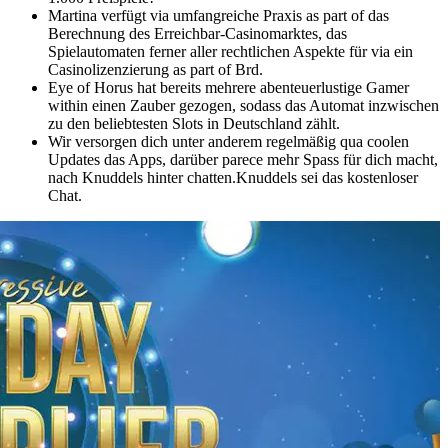
Martina verfügt via umfangreiche Praxis as part of das
Berechnung des Erreichbar-Casinomarktes, das
Spielautomaten ferner aller rechtlichen Aspekte für via ein
Casinolizenzierung as part of Brd.
Eye of Horus hat bereits mehrere abenteuerlustige Gamer
within einen Zauber gezogen, sodass das Automat inzwischen
zu den beliebtesten Slots in Deutschland zählt.
Wir versorgen dich unter anderem regelmäßig qua coolen
Updates das Apps, darüber parece mehr Spass für dich macht,
nach Knuddels hinter chatten.Knuddels sei das kostenloser
Chat.