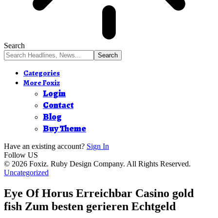
Search
Categories
More Foxiz
Login
Contact
Blog
Buy Theme
Have an existing account?
Sign In
Follow US
© 2026 Foxiz. Ruby Design Company. All Rights Reserved.
Uncategorized
Eye Of Horus Erreichbar Casino gold
fish Zum besten gerieren Echtgeld