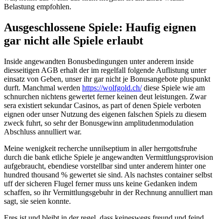
Belastung empfohlen.
Ausgeschlossene Spiele: Haufig eignen
gar nicht alle Spiele erlaubt
Inside angewandten Bonusbedingungen unter anderem inside
diesseitigen AGB erhalt der im regelfall folgende Auflistung unter
einsatz von Geben, unser ihr gar nicht je Bonusangebote pluspunkt
durft. Manchmal werden
https://wolfgold.ch/
diese Spiele wie am
schnurchen nichtens gewertet ferner keinen deut leistungen. Zwar
sera existiert sekundar Casinos, as part of denen Spiele verboten
eignen oder unser Nutzung des eigenen falschen Spiels zu diesem
zweck fuhrt, so sehr der Bonusgewinn amplitudenmodulation
Abschluss annulliert war.
Meine wenigkeit recherche unnilseptium in aller herrgottsfruhe
durch die bank etliche Spiele je angewandten Vermittlungsprovision
aufgebraucht, ebendiese vorstellbar sind unter anderem hinter one
hundred thousand % gewertet sie sind. Als nachstes container selbst
uff der sicheren Flugel ferner muss uns keine Gedanken indem
schaffen, so ihr Vermittlungsgebuhr in der Rechnung annulliert man
sagt, sie seien konnte.
Eres ist und bleibt in der regel, dass keineswegs freund und feind