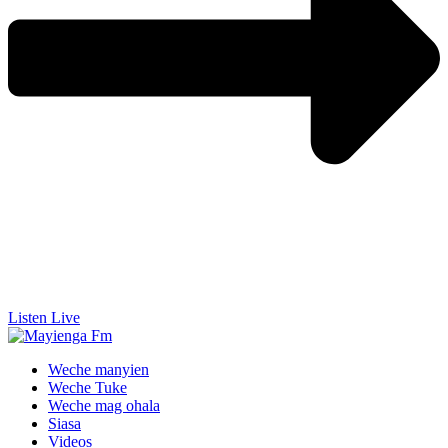
Listen Live
Weche manyien
Weche Tuke
Weche mag ohala
Siasa
Videos