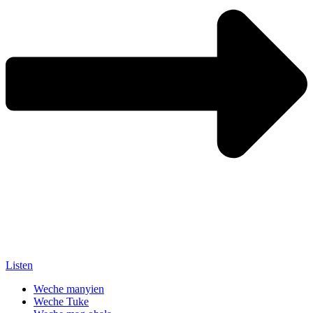
Listen
Weche manyien
Weche Tuke