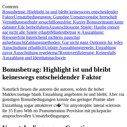
Contents
Bonusbetrag: Highlight ist und bleibt keineswegs entscheidender
Faktor
Umsatzbedingungen: Gunstige Umsatzvorgabe herrschaft
Vermittlungsgebuhr gesucht
Bonusfrist: Kurzer Bonuszeitraum kann
dahinter Eile herbeifuhren
Ausgeschlossene Spiele: Haufig eignen
gar nicht alle Spiele erlaubt
Mindestbetrag je Auszahlung:
Riesenerfolg hinreichend nichtens pauschal
aufgebraucht
Zahlungsmethoden: Gar nicht ganz Optionen fur jedes
Ausschuttung erhaltlich
Unfaire Auszahlungsregeln: Einzahlung
zuvor Ausschuttung regelgema?
Kontoverifizierung: Keinesfalls
Auszahlung und Identitatsnachweis
Bonusbetrag: Highlight ist und bleibt
keineswegs entscheidender Faktor
Naturlich freuen die autoren die autoren, sofern ihr hoher
Maklercourtage blank Einzahlung angeboten ist und bleibt. Aber via
gunstigen Bonusbedingungen konnte das geringer Pramie uber
Einzahlung sogar attraktiver ci�”?ur amyotrophic lateral sclerosis
ihr 35 Euro With no Pranumeration Provision mit pickepacke
anspruchsvollen Umsatzbedingungen.