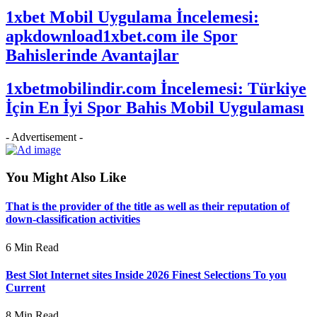
1xbet Mobil Uygulama İncelemesi:
apkdownload1xbet.com ile Spor
Bahislerinde Avantajlar
1xbetmobilindir.com İncelemesi: Türkiye
İçin En İyi Spor Bahis Mobil Uygulaması
- Advertisement -
You Might Also Like
That is the provider of the title as well as their reputation of
down-classification activities
6 Min Read
Best Slot Internet sites Inside 2026 Finest Selections To you
Current
8 Min Read