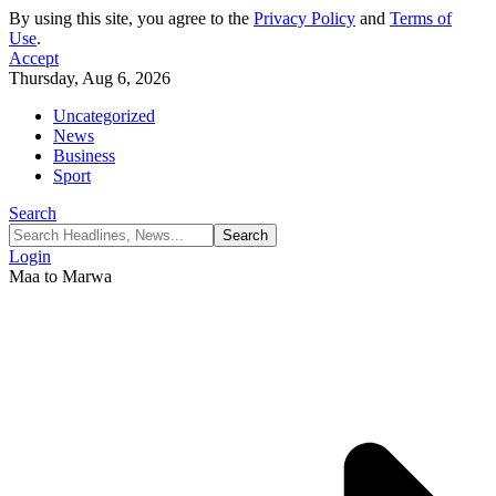
By using this site, you agree to the
Privacy Policy
and
Terms of
Use
.
Accept
Thursday, Aug 6, 2026
Uncategorized
News
Business
Sport
Search
Login
Maa to Marwa