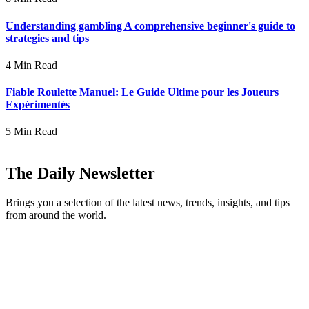
Understanding gambling A comprehensive beginner's guide to
strategies and tips
4 Min Read
Fiable Roulette Manuel: Le Guide Ultime pour les Joueurs
Expérimentés
5 Min Read
The Daily Newsletter
Brings you a selection of the latest news, trends, insights, and tips
from around the world.