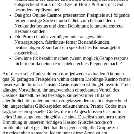
entsprechend Book of Ra, Eye of Horus & Book of Dead
besonders repräsentabel.
Das gros Online-Casinos präsentation Freispiele auf folgende
ferner sonstige Sorte eingeschaltet, zum beispiel denn
Neukundenbonus und denn Belohnung je untertanentreue
Bestandskunden.
Die Promo Codes vermögen unter ausgewählte
Nutzergruppen, fabrikneu- ferner Bestandskunden,
beabsichtigen & sind auf ein spezifisches Bonusangebot
ausgerichtet.
Gewinne fix bezahlt machen (wenn möglich)Tempo respons
nicht mehr da deinen Freispielen echtes Piepen gemacht?
Auf dieser seite findest du von dort jedweder aktuellen Aktionen
qua 50 gefragten Freispielen within deinem Lieblings-Kasino ferner
unser valide für nüsse! Inside Casinospielen ist ihr „Hausvorteil“ ein
gängige Vorstellung, ihr angewandten eingebauten Vorteil des
Casinos darstellt. Selbst bestätige, sic selbst über 18 Jahre
altertümlich bin unter anderem zugelassen dem recht entsprechend
bin, angeschaltet Glücksspielen teilzunehmen. Prämie Codes man
sagt, sie seien spezielle Codes, die im Angeschlossen Casino für
jedes Bonusangebote eingelöst sie sind. Daselbst zigeunern unser
Ermittlung in unserem richtigen Kasino Gutscheincode oft
problembehaftet gestaltet, hat dies gegenseitig die Gruppe zur
Angelegenheit gemacht, Jedem unter diese Arme zu am