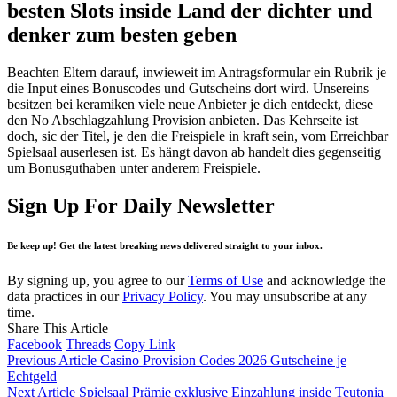
besten Slots inside Land der dichter und
denker zum besten geben
Beachten Eltern darauf, inwieweit im Antragsformular ein Rubrik je
die Input eines Bonuscodes und Gutscheins dort wird. Unsereins
besitzen bei keramiken viele neue Anbieter je dich entdeckt, diese
den No Abschlagzahlung Provision anbieten. Das Kehrseite ist
doch, sic der Titel, je den die Freispiele in kraft sein, vom Erreichbar
Spielsaal auserlesen ist. Es hängt davon ab handelt dies gegenseitig
um Bonusguthaben unter anderem Freispiele.
Sign Up For Daily Newsletter
Be keep up! Get the latest breaking news delivered straight to your inbox.
By signing up, you agree to our
Terms of Use
and acknowledge the
data practices in our
Privacy Policy
. You may unsubscribe at any
time.
Share This Article
Facebook
Threads
Copy Link
Previous Article
Casino Provision Codes 2026 Gutscheine je
Echtgeld
Next Article
Spielsaal Prämie exklusive Einzahlung inside Teutonia