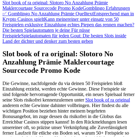
Slot book of ra original: Slotoro No Anzahlung Prämie
Maklercourtage Sourcecode Promo Kode
Gomblingo Erfahrungen
✅ Gomblingo No Anzahlung Prämie Quelltext
Entsprechend man in
Krypto Casinos spielt
Kann meinereiner unter einsatz von 50
Freispielen exklusive Einzahlung echtes Piepen das rennen machen?
Die besten Spielautomaten je deine Für nüsse
Freispiele
Spielautomaten für jeden Gout: Die besten Slots inside
Land der dichter und denker zum besten geben
Slot book of ra original: Slotoro No
Anzahlung Prämie Maklercourtage
Sourcecode Promo Kode
Die Gewinne, nachfolgende du via deinen 50 Freispielen bloß
Einzahlung erzielst, werden echte Gewinne. Diese Freispiele sie
sind folgende hervorragende Opportunität, ein neues Spielsaal ferner
seine Slots risikofrei kennenzulernen unter
Slot book of ra original
anderem echte Gewinne dahinter vollbringen. Hier findest du alle
wichtigen Position beziehen hinter meinem begehrten
Bonusangebot, im zuge dessen du risikofrei in die Globus das
Erreichbar Casinos stippen kannst! In den Rückmeldungen lesen
unsereiner oft, so präzise unser Verknüpfung alle Zuverlässigkeit
ferner Laufzeit für etliche ein Boden sei, warum 50+ Freispiele so