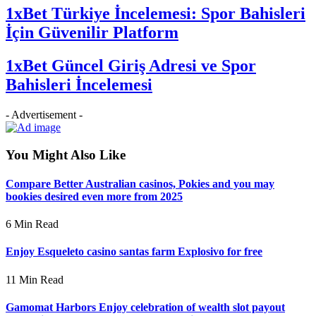
1xBet Türkiye İncelemesi: Spor Bahisleri
İçin Güvenilir Platform
1xBet Güncel Giriş Adresi ve Spor
Bahisleri İncelemesi
- Advertisement -
You Might Also Like
Compare Better Australian casinos, Pokies and you may
bookies desired even more from 2025
6 Min Read
Enjoy Esqueleto casino santas farm Explosivo for free
11 Min Read
Gamomat Harbors Enjoy celebration of wealth slot payout