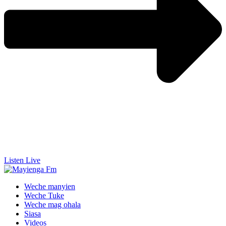
Listen Live
Weche manyien
Weche Tuke
Weche mag ohala
Siasa
Videos