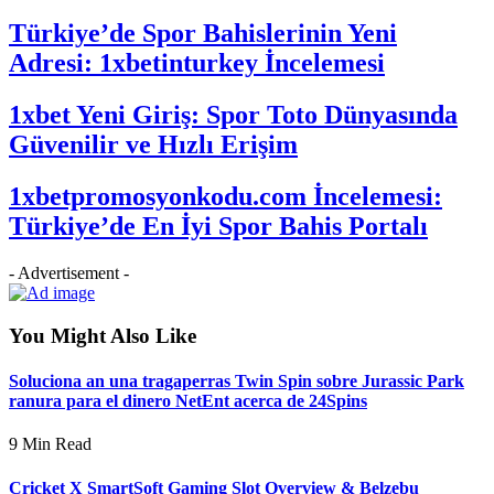
Türkiye’de Spor Bahislerinin Yeni
Adresi: 1xbetinturkey İncelemesi
1xbet Yeni Giriş: Spor Toto Dünyasında
Güvenilir ve Hızlı Erişim
1xbetpromosyonkodu.com İncelemesi:
Türkiye’de En İyi Spor Bahis Portalı
- Advertisement -
You Might Also Like
Soluciona an una tragaperras Twin Spin sobre Jurassic Park
ranura para el dinero NetEnt acerca de 24Spins
9 Min Read
Cricket X SmartSoft Gaming Slot Overview & Belzebu