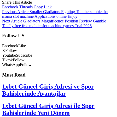
Share This Article
Facebook
Threads
Copy Link
Previous Article
Smaller Gladiators Fighting Tou the zombie slot
mania slot machine Applications online Enjoy
Next Article
Gladiators Magnificence Position Review Gamble
Totally free free mobile slot machine games Trial 2026
Follow US
Facebook
Like
X
Follow
Youtube
Subscribe
Tiktok
Follow
WhatsApp
Follow
Must Read
1xbet Güncel Giriş Adresi ve Spor
Bahislerinde Avantajlar
1xbet Güncel Giriş Adresi ile Spor
Bahislerinde Yeni Dönem