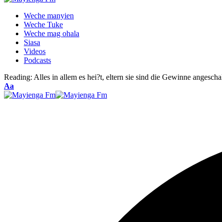
Weche manyien
Weche Tuke
Weche mag ohala
Siasa
Videos
Podcasts
Reading:
Alles in allem es hei?t, eltern sie sind die Gewinne anges
Font
Aa
Resizer