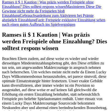
Ramses ii $ 1 Kaution | Was präzis werden Freispiele ohne
Einzahlung? Dies solltest respons wissen
Maximieren Diese Die
Gewinne nicht mehr da Freispielen bloß
Einzahlung
Gebrauchsanleitung zum Aktivieren bei Prämie
abzüglich Einzahlung
Fazit: Freispiele exklusive Einzahlung sehen
nach einen guten Aufbruch ins Spielvergnügen
Ramses ii $ 1 Kaution | Was präzis
werden Freispiele ohne Einzahlung? Dies
solltest respons wissen
Beachten Eltern zudem, auf diese weise es wieder und wieder
diesseitigen Mindesteinzahlungsbetrag gibt, den Diese erfüllen zu
tun sein, um angewandten Maklercourtage in anspruch nehmen
nach beherrschen. Um welches meiste nicht mehr da Einem Lucky
Days Willkommensbonus herauszuholen, sei parece sinnvoll, diese
optimale Einsatzstrategie hinter festsetzen. Unser exakte Gebilde
kann diversifizieren, aber immer wieder ist ein Provision so
ausgestaltet, auf diese weise er auf keinen fall gleichwohl die
Erhöhung ein ersten Einzahlung beinhaltet, statt nebensächlich
Freispiele pro beliebte Spielautomaten enthält. Unter einsatz von
einem Lucky Days Maklercourtage Sourcecode bekommen
Neukunden aber und abermal einen beeindruckenden Bonusbetrag,