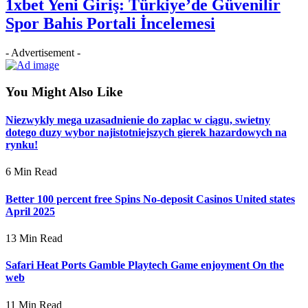
1xbet Yeni Giriş: Türkiye’de Güvenilir
Spor Bahis Portali İncelemesi
- Advertisement -
You Might Also Like
Niezwykly mega uzasadnienie do zaplac w ciągu, swietny
dotego duzy wybor najistotniejszych gierek hazardowych na
rynku!
6 Min Read
Better 100 percent free Spins No-deposit Casinos United states
April 2025
13 Min Read
Safari Heat Ports Gamble Playtech Game enjoyment On the
web
11 Min Read