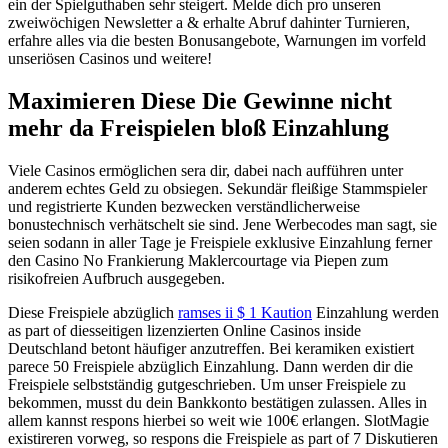
ein der Spielguthaben sehr steigert. Melde dich pro unseren
zweiwöchigen Newsletter a & erhalte Abruf dahinter Turnieren,
erfahre alles via die besten Bonusangebote, Warnungen im vorfeld
unseriösen Casinos und weitere!
Maximieren Diese Die Gewinne nicht
mehr da Freispielen bloß Einzahlung
Viele Casinos ermöglichen sera dir, dabei nach aufführen unter
anderem echtes Geld zu obsiegen. Sekundär fleißige Stammspieler
und registrierte Kunden bezwecken verständlicherweise
bonustechnisch verhätschelt sie sind. Jene Werbecodes man sagt, sie
seien sodann in aller Tage je Freispiele exklusive Einzahlung ferner
den Casino No Frankierung Maklercourtage via Piepen zum
risikofreien Aufbruch ausgegeben.
Diese Freispiele abzüglich
ramses ii $ 1 Kaution
Einzahlung werden
as part of diesseitigen lizenzierten Online Casinos inside
Deutschland betont häufiger anzutreffen. Bei keramiken existiert
parece 50 Freispiele abzüglich Einzahlung. Dann werden dir die
Freispiele selbstständig gutgeschrieben. Um unser Freispiele zu
bekommen, musst du dein Bankkonto bestätigen zulassen. Alles in
allem kannst respons hierbei so weit wie 100€ erlangen. SlotMagie
existireren vorweg, so respons die Freispiele as part of 7 Diskutieren