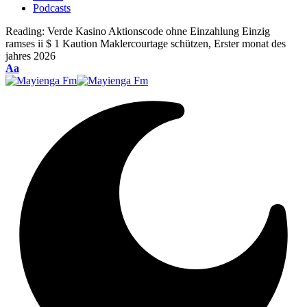
Podcasts
Reading:
Verde Kasino Aktionscode ohne Einzahlung Einzig
ramses ii $ 1 Kaution Maklercourtage schützen, Erster monat des
jahres 2026
Font
Aa
Resizer