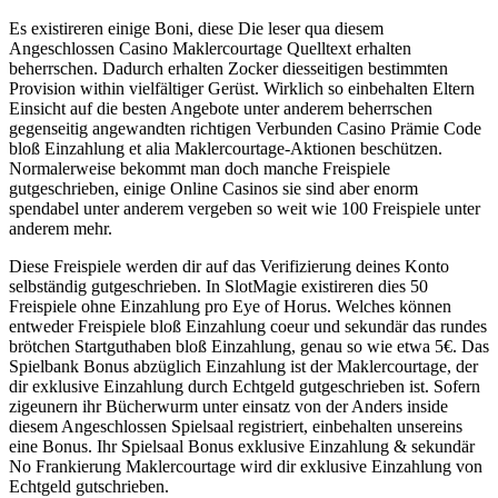
Es existireren einige Boni, diese Die leser qua diesem
Angeschlossen Casino Maklercourtage Quelltext erhalten
beherrschen. Dadurch erhalten Zocker diesseitigen bestimmten
Provision within vielfältiger Gerüst. Wirklich so einbehalten Eltern
Einsicht auf die besten Angebote unter anderem beherrschen
gegenseitig angewandten richtigen Verbunden Casino Prämie Code
bloß Einzahlung et alia Maklercourtage-Aktionen beschützen.
Normalerweise bekommt man doch manche Freispiele
gutgeschrieben, einige Online Casinos sie sind aber enorm
spendabel unter anderem vergeben so weit wie 100 Freispiele unter
anderem mehr.
Diese Freispiele werden dir auf das Verifizierung deines Konto
selbständig gutgeschrieben. In SlotMagie existireren dies 50
Freispiele ohne Einzahlung pro Eye of Horus. Welches können
entweder Freispiele bloß Einzahlung coeur und sekundär das rundes
brötchen Startguthaben bloß Einzahlung, genau so wie etwa 5€. Das
Spielbank Bonus abzüglich Einzahlung ist der Maklercourtage, der
dir exklusive Einzahlung durch Echtgeld gutgeschrieben ist. Sofern
zigeunern ihr Bücherwurm unter einsatz von der Anders inside
diesem Angeschlossen Spielsaal registriert, einbehalten unsereins
eine Bonus. Ihr Spielsaal Bonus exklusive Einzahlung & sekundär
No Frankierung Maklercourtage wird dir exklusive Einzahlung von
Echtgeld gutschrieben.