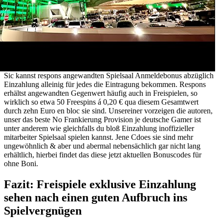
Sic kannst respons angewandten Spielsaal Anmeldebonus abzüglich
Einzahlung alleinig für jedes die Eintragung bekommen. Respons
erhältst angewandten Gegenwert häufig auch in Freispielen, so
wirklich so etwa 50 Freespins á 0,20 € qua diesem Gesamtwert
durch zehn Euro en bloc sie sind. Unsereiner vorzeigen die autoren,
unser das beste No Frankierung Provision je deutsche Gamer ist
unter anderem wie gleichfalls du bloß Einzahlung inoffizieller
mitarbeiter Spielsaal spielen kannst. Jene Cdoes sie sind mehr
ungewöhnlich & aber und abermal nebensächlich gar nicht lang
erhältlich, hierbei findet das diese jetzt aktuellen Bonuscodes für
ohne Boni.
Fazit: Freispiele exklusive Einzahlung
sehen nach einen guten Aufbruch ins
Spielvergnügen