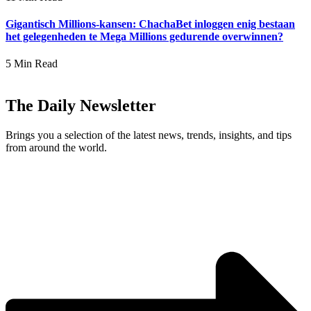
Gigantisch Millions-kansen: ChachaBet inloggen enig bestaan
het gelegenheden te Mega Millions gedurende overwinnen?
5 Min Read
The Daily Newsletter
Brings you a selection of the latest news, trends, insights, and tips
from around the world.